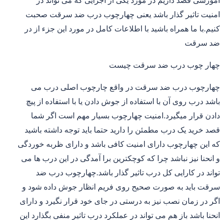
آموزشی قصد داریم در مورد یکی از اجزایی که می تواند در
امنیت تاثیر گذار باشد یعنی چهارچوب درب ضد سرقت صحبت
کنیم.با ما همراه باشید با اطلاعات کامل در مورد این جزء از در
ضد سرقت
چهار چوب درب ضد سرقت چیست
چهارچوب درب ضد سرقت در واقع چارچوب اصلی درب می
باشد درب روی آن با استفاده از جوش دادن یا با استفاده از پیچ
دادن قرار میگیرد.امنیت چهارچوب بسیار مهم است اگر شما
قصد خرید یک درب مطمئن را دارید حتما باید توجه داشته باشید
که این چهارچوب دارای امنیت کافی باشد و دارای ظربه خوردگی
و انحنا نیز نباشد چرا که کوچکترین برا آمدگی در این درب ها می
تواند در کارایی کل درب تاثیر گذار باشد.چهارچوب درب ضد
سرقت باید به صورت صحیح روی فریم انظار جوش داده شود و
اگر در زمان نصب نیز به درستی در جای خود قرار نگیرد و دارای
انحنا باشد باز هم می تواند در عملکرد درب تاثیر منفی بگذارد این