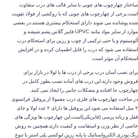
ساختار چهارچوب های چوبی با سایر قالب های درب متفاوت
است.برخی از چهارچوب های چوبی که با روکشی از فولاد تقویت
شده پوشانده می شوند دارای استحکام بیشتری هستند.در بعضی
موارد از سایر مواد مانند UPVC فایبر گلاس پشم شیشه و
آلومینیوم و یا حتی ترکیبی از چوب و رزین برای استحکام درب
استفاده می شود که درب را قابل اطمینان کرده و در افزایش
استحکام آن موثر است.
برای نصب آسان درب برخی از درب ها با لولا در بازار برای
فروش وجود دارند.این درب های آماده نصب بطور کامل در
چهارچوب جا افتاده و مشکلات جانبی را ایجاد نمی کنند.
در ساخت چهارچوب های فلزی درب معمولا از پروفیل فرانسوی
۲ میل استفاده می شود.این پروفیل ها دارای ۲ عدد لولا و جای
قفل و زبانه پرسی (فابریکی)است.این چهارچوب ها ویژگی های
خاصی از نظر وزن و استقامت و کیفیت دارند.همچنین به روش
رنگ پودری الکترواستاتیک با پایه رزین اپوکسی پلی استر با تنوع