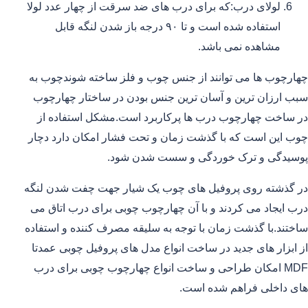
لولای درب:که برای درب های ضد سرقت از چهار عدد لولا
استفاده شده است و تا ۹۰ درجه باز شدن لنگه قابل
مشاهده نمی باشد.
چهارچوب ها می توانند از جنس چوب و فلز ساخته شوندچوب به
سبب ارزان ترین و آسان ترین جنس بودن در ساختار چهارچوب
در ساخت چهارچوب درب ها پرکاربرد است.مشکل استفاده از
چوب این است که با گذشت زمان و تحت فشار امکان دارد دچار
پوسیدگی و ترک خوردگی و سست شدن شود.
در گذشته روی پروفیل های چوب یک شیار جهت چفت شدن لنگه
درب ایجاد می کردند و با آن چهارچوب چوبی برای درب اتاق می
ساختند.با گذشت زمان با توجه به سلیقه مصرف کننده و استفاده
از ابزار های جدید در ساخت انواع مدل های پروفیل چوبی عمدتا
MDF امکان طراحی و ساخت انواع چهارچوب چوبی برای درب
های داخلی فراهم شده است.