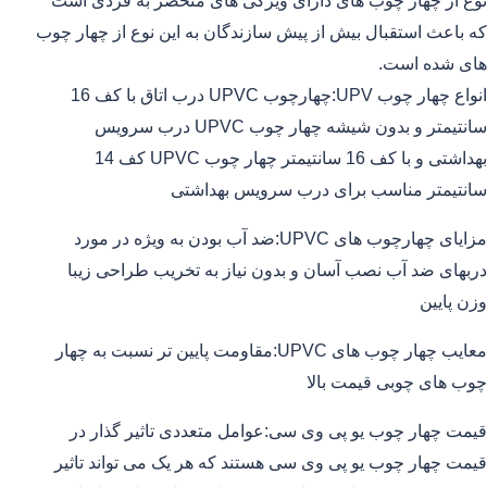
نوع از چهار چوب های دارای ویزگی های منحصر به فردی است
که باعث استقبال بیش از پیش سازندگان به این نوع از چهار چوب
های شده است.
انواع چهار چوب UPV:چهارچوب UPVC درب اتاق با کف 16
سانتیمتر و بدون شیشه چهار چوب UPVC درب سرویس
بهداشتی و با کف 16 سانتیمتر چهار چوب UPVC کف 14
سانتیمتر مناسب برای درب سرویس بهداشتی
مزایای چهارچوب های UPVC:ضد آب بودن به ویژه در مورد
دربهای ضد آب نصب آسان و بدون نیاز به تخریب طراحی زیبا
وزن پایین
معایب چهار چوب های UPVC:مقاومت پایین تر نسبت به چهار
چوب های چوبی قیمت بالا
قیمت چهار چوب یو پی وی سی:عوامل متعددی تاثیر گذار در
قیمت چهار چوب یو پی وی سی هستند که هر یک می تواند تاثیر