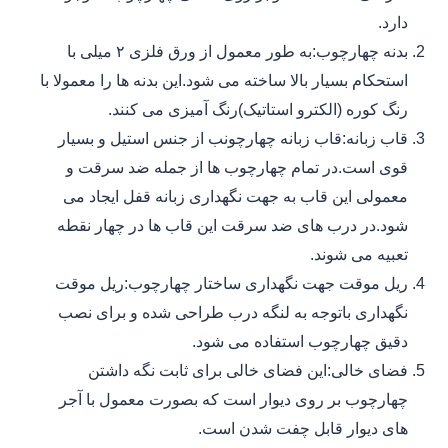
دارد.
بدنه چهارچوب:به طور معمول از ورق فلزی ۲ میلی با
استحکام بسیار بالا ساخته می شود.این بدنه ها را معمولا با
رنگ کوره (الکترو استاتیک)رنگ آمیزی می کنند.
قاب زبانه:قاب زبانه چهارچونب از جنس استیل و بسیار
قوی است.در تمام چهارچوب ها از جمله ضد سرقت و
معمولی این قاب به جهت نگهداری زبانه قفل ایجاد می
شود.در درب های ضد سرقت این قاب ها در چهار نقطه
تعبیه می شوند.
ریل موقت جهت نگهداری ساختار چهارچوب:ریل موقت
نگهداری باتوجه به لنگه درب طراحی شده و برای نصب
دقیق چهارچوب استفاده می شود.
فضای خالی:این فضای خالی برای ثابت نگه داشتن
چهارچوب بر روی دیوار است که بصورت معمول با آجر
های دیوار قابل چفت شدن است.