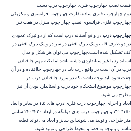
قیمت نصب چهارچوب فلزی چهارچوب درب دست
دوم.چهارچوب فلزی ساده.تفاوت چهارچوب فرانسوی و مکزیکی
چهارچوب فلزی فرانسوی نصب چهار چوب منزل در هفت تیر
چهارچوب درب
در واقع آستانه درب است که از دو تیرک عمودی
در دو طرف قاب و یک تیرک افقی در سر در و یک تیرک افقی در
کف تشکیل شده است.چهارچوب می توان هر شکل و مدل
استاندارد یا غیراستانداردی داشته باشد اما نکته مهم جاافتادن
درب در آن است در واقع درب باید در چهارچوب جاافتاده و در آن
چفت شود.باید توجه داشت که در مورد جاافتادن درب در
چهارچوب موضوع استحکام خود درب و استاندارد بودن آن نیز
مطرح می شود.
ابعاد و اجزای چهارچوب درب فلزی:درب های ۱.۵ در سایز و ابعاد
۱۵۰*۲۲۰ و چهارچوب درب های دولنگه در ابعاد ۲۲۰*۲۲۰ سانتی
متر طراحی و تولید می شوند.این سایز و ابعاد می تواند قطعی
نباشد و باتوجه به فضا و محیط طراحی و تولید شود.