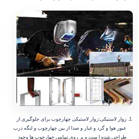
زوار لاستیکی:زوار لاستیکی چهارچوب برای جلوگیری از
عبور هوا و گرد و غبار و صدا از بین چهارچوب و لنگه درب
طراحی شده ا ست و بر روی تمامی چهارچوب ها وجود