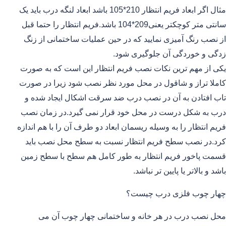
مثال اگر ابعاد فریم انتظار 210*105 باشد ابعاد لنگه درب باید یک
سانتی متر کوچکتر یعنی209*104 باشد.فریم انتظار را حتما قبل
از نصب رنگ آمیزی نمایید که در حین عملیات ساختمانی از زنگ
زدگی و خوردگی آن جلوگیری شود.
یکی از مهم ترین نکات نصب فریم انتظار این است که به صورت
کاملا تراز و شاقول در محل مورد نظر نصب شود زیرا در صورت
تاب افتادن به آن در نصب درب ضد سرقت اشکال ایجاد شده و
درب به شکل درست در محل خود قرار نمی گیرد.در زمان نصب
فریم انتظار را به وسیله ریسمان ابعاد دو طرف آن را با هم اندازه
کرد.در نصب سطح فریم انتظار نسبت به سطح محل نصب باید
قسمت پاخور فریم انتظار به طور کامل هم سطح با سطح زمین
باشد و بالاتر یا پایین تر نباشد.
چهار چوب فلزی درب چیست؟
محل نصب درب در هر خانه و ساختمانی چهار چوب آن می