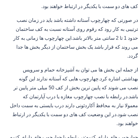
کف های دو سمت با یکدیگر در ارتباط خواهند بود.
در صورتی که چهارچوب آستانه داشته باشد باید در زمان نصب
ترتیبی به کار رود که رقوم روی آستانه نسبت به کف ساختمان
حدود 1 تا 2 سانتی متر بالاتر باشد.این چهارچوب ها زمانی به کار
می روند که قرار باشد یک بخش ساختمان از دیگر بخش ها جدا
گردد.
از جمله این بخش ها می توان به آشپزخانه حمام و سرویس
بهداشتی اشاره کرد.چهارچوب هایی که آستانه ندارند این گونه
نصب می شوند که پایین ترین بخش از کف 50 میلی متر پایین تر
باشد.در رابطه با نصب چهارچوب مغازه یا درب آپارتمان که
معمولا نیاز به محافظ آکاردئونی دارند درب بایستی به سمت داخل
نصب شود.در این وضعیت کف های دو سمت با یکدیگر در ارتباط
خواهند بود.
چهارچوب های دارای کتیبه:در رابطه با چهارچوب های دارای کتیبه