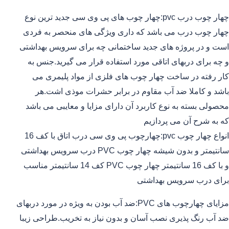
چهار چوب درب pvc:چهار چوب های پی وی سی جدید ترین نوع
چهار چوب درب می باشد که داری ویژگی های منحصر به فردی
است و در پروژه های جدید ساختمانی چه برای سرویس بهداشتی
و چه برای دربهای اتاقی مورد استفاده قرار می گیرید.جنس به
کار رفته در ساخت چهار چوب های فلزی از مواد پلیمری می
باشد و کاملا ضد آب مقاوم در برابر حشرات موذی اشت.هر
محصولی بسته به نوع کاربرد آن دارای مزایا و معایبی می باشد
که به شرح آن می پردازیم
انواع چهار چوب pvc:چهارچوب پی وی سی درب اتاق با کف 16
سانتیمتر و بدون شیشه چهار چوب PVC درب سرویس بهداشتی
و با کف 16 سانتیمتر چهار چوب PVC کف 14 سانتیمتر مناسب
برای درب سرویس بهداشتی
مزایای چهارچوب های PVC:ضد آب بودن به ویژه در مورد دربهای
ضد آب رنگ پذیری نصب آسان و بدون نیاز به تخریب.طراحی زیبا