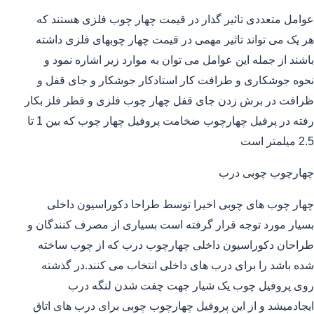
عوامل متعددی تاثیر گذار در قیمت چهار چوب فلزی هستند که
هر یک می تواند تاثیر مهمی در قیمت چهار چوبهای فلزی داشته
باشند از جمله این عوامل می توان به موارد زیر اشاره نمود و
نحوه جوشکاری و طرافت کار استادکار جوشکار و جای قفل و
ظرافت در برش زدن جای قفل چهار چوب فلزی و قطر فلز بکار
رفته در پرفیل چهارچوب ضخامت پروفیل چهار چوب که بین 1 تا
2.5 میلمتر است
چهارچوب چوبی درب
چهار چوب های چوبی اخیرا توسط طراحا دکوراسیون داخلی
بسیار مورد توجه قرار گرفته است بسیاری از مصرف کنندگان و
طراحان دکوراسیون داخلی چهارچوب درب که از چوب ساخته
شده باشد را برای درب های داخلی انتخاب می کنند.در گذشته
روی پروفیل چوب یک شیار جهت چفت شدن لنگه درب
ایجادمیشد و از این پروفیل چهارچوب چوبی برای درب های اتاق