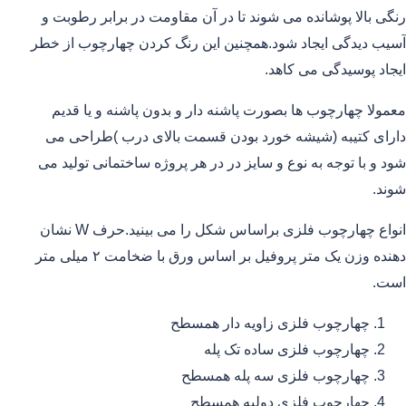
رنگی بالا پوشانده می شوند تا در آن مقاومت در برابر رطوبت و
آسیب دیدگی ایجاد شود.همچنین این رنگ کردن چهارچوب از خطر
ایجاد پوسیدگی می کاهد.
معمولا چهارچوب ها بصورت پاشنه دار و بدون پاشنه و یا قدیم
دارای کتیبه (شیشه خورد بودن قسمت بالای درب )طراحی می
شود و با توجه به نوع و سایز در در هر پروژه ساختمانی تولید می
شوند.
انواع چهارچوب فلزی براساس شکل را می بینید.حرف W نشان
دهنده وزن یک متر پروفیل بر اساس ورق با ضخامت ۲ میلی متر
است.
چهارچوب فلزی زاویه دار همسطح
چهارچوب فلزی ساده تک پله
چهارچوب فلزی سه پله همسطح
چهارچوب فلزی دولبه همسطح