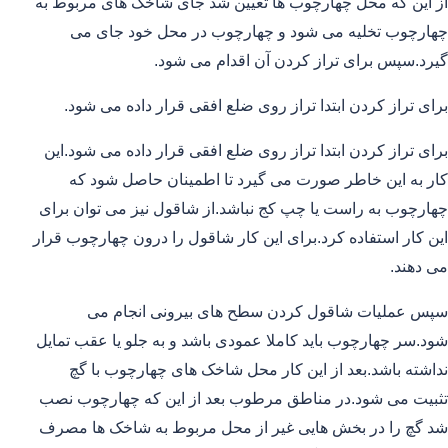
از این که محل چهارچوب ها تعیین شد جای شاخک های مربوط به
چهارچوب تخلیه می شود و چهارچوب در محل خود جای می
گیرد.سپس برای تراز کردن آن اقدام می شود.
برای تراز کردن ابتدا تراز روی ضلع افقی قرار داده می شود.
برای تراز کردن ابتدا تراز روی ضلع افقی قرار داده می شود.این
کار به این خاطر صورت می گیرد تا اطمینان حاصل شود که
چهارچوب به راست یا چپ کج نباشد.از شاقول نیز می توان برای
این کار استفاده کرد.برای این کار شاقول را درون چهارچوب قرار
می دهند.
سپس عملیات شاقول کردن سطح های بیرونی انجام می
شود.سر چهارچوب باید کاملا عمودی باشد و به جلو یا عقب تمایل
نداشته باشد.بعد از این کار محل شاخک های چهارچوب با گچ
تثبیت می شود.در مناطق مرطوب بعد از این که چهارچوب نصب
شد گچ را در بخش هایی غیر از محل مربوط به شاخک ها مصرف