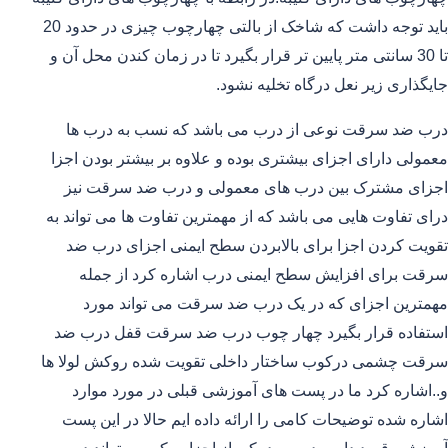
باید توجه داشت که شاخک از بالتی چهارچوب چیزی در حدود 20
تا 30 سانتی متر پایین تر قرار بگیرد تا در زمان کندن محل آن و
جایگذاری زیر نعل درگاه تخلیه نشود.
درب ضد سرقت نوعی از درب می باشد که نسب به درب ها
معمولی دارای اجزای بیشتری بوده و علاوه بر بیشتر بودن اجزا
اجزای مشترک بین درب های معمولی و درب ضد سرقت نیز
درای تفاوت هایی می باشد که از مهمترین تفاوت ها می تواند به
تقویت کردن اجزا برای بالابردن سطح ایمنی اجزای درب ضد
سرقت برای افزایش سطح ایمنی درب اشاره کرد از جمله
مهمترین اجزای که در یک درب ضد سرقت می تواند مورد
استفاده قرار بگیرد چهار چوب درب ضد سرقت قفل درب ضد
سرقت چشمی درکوب ساختار داخلی تقویت شده روکش لولا ها
و..اشاره کرد ما در پست های آموزشی قبلی در مورد موارد
اشاره شده توضیحات کامی را ارائه داده ایم حالا در این پست