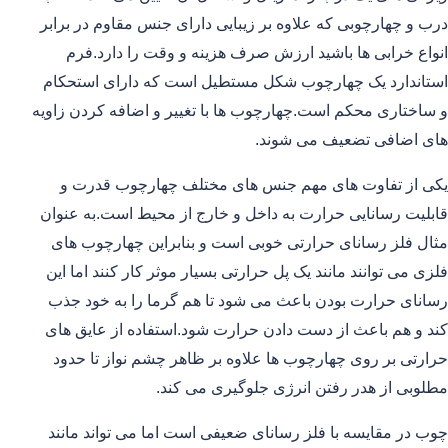
درب و چهارچوبی که علاوه بر زیبایی دارای جنس مقاوم در برابر
انواع خرابی ها باشید ارزش صرف هزینه و وقت را دارد.فرم
استاندارد یک چهارچوب شکل مستطیل است که دارای استحکام
و ساختاری محکم است.چهارچوب ها با تغییر و اضافه کردن زاویه
های اضافی تضعیف می شوند.
یکی از تفاوت های مهم جنس های مختلف چهارچوب قدرت و
قابلیت رسانایی حرارت به داخل و خارج از محیط است.به عنوان
مثال فلز رسانای حرارتی خوبی است و بنابراین چهارچوب های
فلزی می توانند مانند یک پل حرارتی بسیار موثر کار کنند اما این
رسانای حرارت بودن باعث می شود تا هم گرما را به خود جذب
کند و هم باعث از دست دادن حرارت شود.استفاده از عایق های
حرارتی بر روی چهارچوب ها علاوه بر ظاهر چشم نواز تا حدود
مطلوبی از هدر رفتن انرژی جلوگیری می کند.
چوب در مقایسه با فلز رسانای ضعیفی است اما می تواند مانند