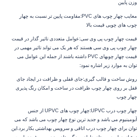
وزن پایین
معایب چهار چوب های PVC:مقاومت پایین تر نسبت به چهار
چوب های چوبی قیمت بالا
قیمت چهار چوب پی وی سی:عوامل متعددی تاثیر گذار در قیمت
چهار چوب پی وی سی هستند که هر یک می تواند تاثیر مهمی در
قیمت چهار چوبهای PVC داشته باشند از جمله این عوامل می
توان به موارد زیر اشاره نمود:
روش ساخت و قالب گیری:جای قفلی و ظرافت در ایجاد جای
قفل بر روی چهار چوب ظرافت در ساخت و امکان رنگ پذیری
چهار چوب
چهار چوب درب UPVC:چهار چوب های UPVC از جنس
آبومینیوم می باشد و جدید ترین نوع چهار چوب می باشد که می
توان برای چهار چوب درب اتاقی و سرویس بهداشتی بکار برد.این