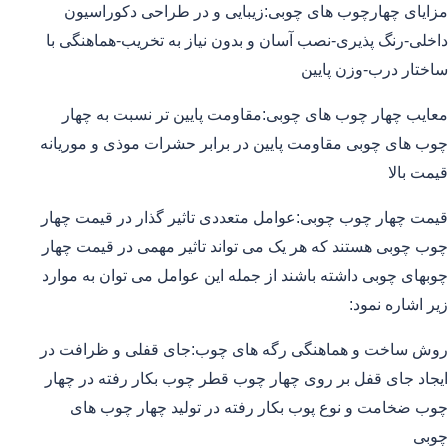
مزایای چهارچوب های چوبی:زیبایی و در طراحی دکوراسیون
داخلی-رنگ پذیری-نصب آسان و بدون نیاز به تخریب-هماهنگی با
ساختار درب-وزن پایین
معایب چهار چوب های چوبی:مقاومت پایین تر نسبت به چهار
چوب های چوبی مقاومت پایین در برابر حشرات موذی و موریانه
قیمت بالا
قیمت چهار چوب چوبی:عوامل متعددی تاثیر گذار در قیمت چهار
چوب چوبی هستند که هر یک می تواند تاثیر مهمی در قیمت چهار
چوبهای چوبی داشته باشند از جمله این عوامل می توان به موارد
زیر اشاره نمود:
روش ساخت و هماهنگی رگه های چوب:جای قفلی و ظرافت در
ایجاد جای قفل بر روی چهار چوب قطر چوب بکار رفته در چهار
چوب ضخامت و نوع پوب بکار رفته در تولید چهار چوب های
چوبی