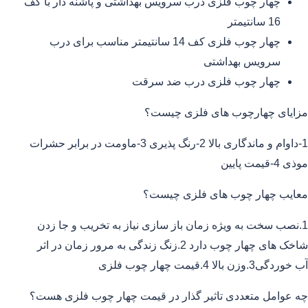
چهار چوب فلزی درب سرویس بهداشتی و پاشنه دار با کف
16 سانتیمتر
چهار چوب فلزی کف 14 سانتیمتر مناسب برای درب
سرویس بهداشتی
چهار چوب فلزی درب ضد سرقت
مزایای چهارچوب های فلزی چیست؟
1-داوام و ماندگاری بالا 2-رنگ پذیری 3-ماومت در برابر حشرات
موذی 4-قیمت پایین
معایب چهار چوب های فلزی چیست؟
1.نصب سخت به ویژه زمان باز سازی نیاز به تخریب و جا زدن
شاخک های چهار چوب دارد 2.زنگ زندگی به مرور زمان در اثر
آب خوردگی3.وزن بالا 4.قیمت چهار چوب فلزی
چه عوامل متعددی تاثیر گذار در قیمت چهار چوب فلزی هست؟