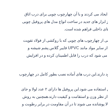
اد می کردند و با آن چهارچوب چوبی برای درب اتاق
 ابزار های جدید در ساخت انواع مدل های پروفیل چوبی
 از چهارچوب های چوبی که با روکشی از فولاد تقویت
شده پوشانده می شوند دارای استحکام بیشتری هستند.در بعضی موارد از سایر مواد مانند UPVC فایبر گلاس پشم شیشه و
 می شود که درب را قابل اطمینان کرده و در افزایش
ود دارند.این درب های آماده نصب بطور کامل در چهارچوب
در ساخت چهارچوب های فلزی درب معمولا از پروفیل فرانسوی ۲ میل استفاده می شود.این پروفیل ها دارای ۲ عدد لولا و جای
ز نظر وزن و استقامت و کیفیت دارند.همچنین به روش
الا پوشانده می شوند تا در آن مقاومت در برابر رطوبت و