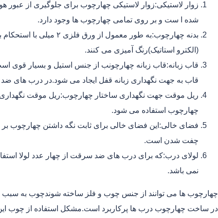
زوار لاستیکی:زوار لاستیکی چهارچوب برای جلوگیری از عبور هوا
شده ا ست و بر روی تمامی چهارچوب ها وجود دارد.
بدنه چهارچوب:به طور معمول ا
(الکترو استاتیک)رنگ آمیزی می کنند.
قاب زبانه:قاب زبانه چهارچونب از جنس استیل و بسیار قوی اس
قاب به جهت نگهداری زبانه قفل ایجاد می شود.در درب های ضد 
ریل موقت جهت نگهداری ساختار چهارچوب:ریل موقت نگهداری ب
چهارچوب استفاده می شود.
فضای خالی:این فضای خالی برای ثابت نگه داشتن چهارچوب بر ر
چفت شدن است.
نمی باشد.
چهارچوب ها می توانند از جنس چوب و فلز ساخته شوندچوب به سبب ا
در ساخت چهارچوب درب ها پرکاربرد است.مشکل استفاده از چوب این