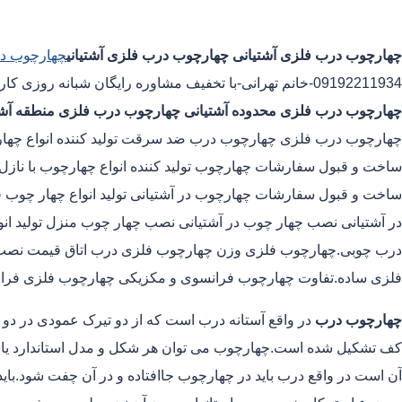
چهارچوب درب فلزی آشتیانی
چهارچوب درب فلزی آشتیانی
چهارچوب در
09192211934-خانم تهرانی-با تخفیف مشاوره رایگان شبانه روزی کارگران مجرب چهارچوب درب فلزی محدوده آشتیانی
چهارچوب درب فلزی محدوده آشتیانی
چهارچوب درب فلزی منطقه آشت
چهارچوب درب فلزی چهارچوب درب ضد سرقت تولید کننده انواع چهارچ
ساخت و قبول سفارشات چهارچوب تولید کننده انواع چهارچوب با نازل 
ساخت و قبول سفارشات چهارچوب در آشتیانی تولید انواع چهار چوب فل
در آشتیانی نصب چهار چوب در آشتیانی نصب چهار چوب منزل تولید
درب چوبی.چهارچوب فلزی وزن چهارچوب فلزی درب اتاق قیمت نص
فلزی ساده.تفاوت چهارچوب فرانسوی و مکزیکی چهارچوب فلزی فران
چهارچوب درب
در واقع آستانه درب است که از دو تیرک عمودی در دو
کف تشکیل شده است.چهارچوب می توان هر شکل و مدل استاندارد یا غیر
آن است در واقع درب باید در چهارچوب جاافتاده و در آن چفت شود.بای