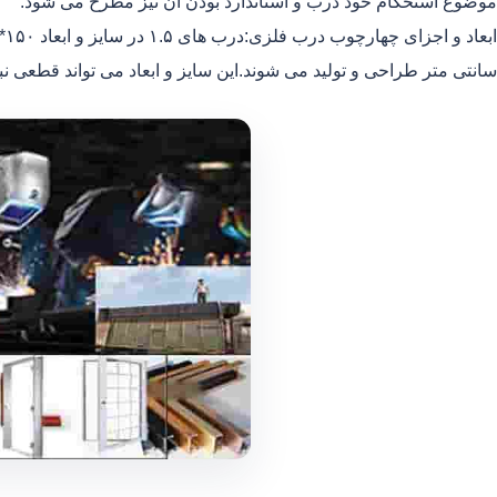
موضوع استحکام خود درب و استاندارد بودن آن نیز مطرح می شود.
سانتی متر طراحی و تولید می شوند.این سایز و ابعاد می تواند قطعی نب