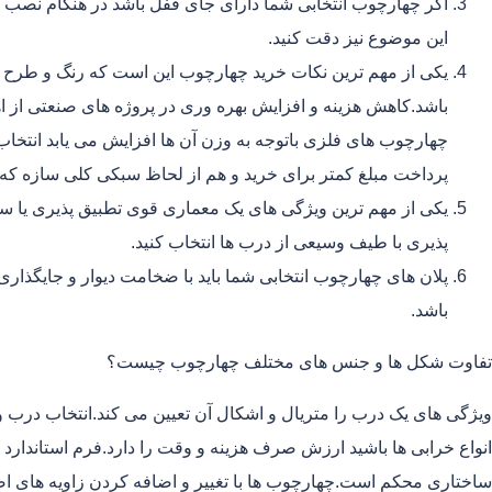
اگر چهارچوب انتخابی شما دارای جای قفل باشد در هنگام نصب 
این موضوع نیز دقت کنید.
یکی از مهم ترین نکات خرید چهارچوب این است که رنگ و طرح 
باشد.کاهش هزینه و افزایش بهره وری در پروژه های صنعتی از اه
چهارچوب های فلزی باتوجه به وزن آن ها افزایش می یابد انتخا
پرداخت مبلغ کمتر برای خرید و هم از لحاظ سبکی کلی سازه ک
یکی از مهم ترین ویژگی های یک معماری قوی تطبیق پذیری یا سا
پذیری با طیف وسیعی از درب ها انتخاب کنید.
پلان های چهارچوب انتخابی شما باید با ضخامت دیوار و جایگذا
باشد.
تفاوت شکل ها و جنس های مختلف چهارچوب چیست؟
ویژگی های یک درب را متریال و اشکال آن تعیین می کند.انتخاب درب و 
انواع خرابی ها باشید ارزش صرف هزینه و وقت را دارد.فرم استاندا
ساختاری محکم است.چهارچوب ها با تغییر و اضافه کردن زاویه های 