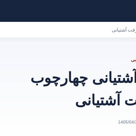
ت آشتیانی
صی
شتیانی چهارچوب
آشتیانی
1405/04/