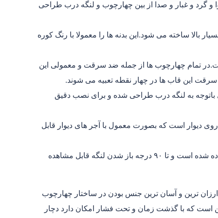
 و گرد و غبار و صدا از بین چهارچوب و لنگه درب طراحی
ز ورق فلزی ۲ میلی با استحکام بسیار بالا ساخته می شود.این بدنه ها را معمولا با رنگ کوره
ت.در تمام چهارچوب ها از جمله ضد سرقت و معمولی این
سرقت این قاب ها در چهار نقطه تعبیه می شوند.
اتوجه به لنگه درب طراحی شده و برای نصب دقیق
وی دیوار است که بصورت معمول با آجر های دیوار قابل
لولای درب:که برای درب های ضد سرقت از چهار عدد لولا استفاده شده است و تا ۹۰ درجه باز شدن لنگه قابل مشاهده
رزان ترین و آسان ترین جنس بودن در ساختار چهارچوب
 است که با گذشت زمان و تحت فشار امکان دارد دچار