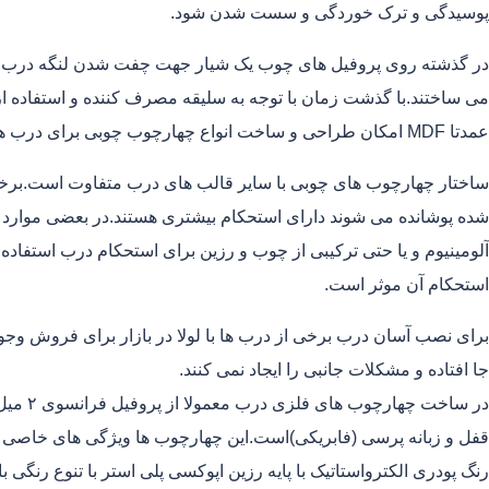
پوسیدگی و ترک خوردگی و سست شدن شود.
در گذشته روی پروفیل های چوب یک شیار جهت چفت شدن لنگه درب ایج
می ساختند.با گذشت زمان با توجه به سلیقه مصرف کننده و استفاده از
عمدتا MDF امکان طراحی و ساخت انواع چهارچوب چوبی برای درب های داخلی فراهم شده است.
ساختار چهارچوب های چوبی با سایر قالب های درب متفاوت است.برخی
آلومینیوم و یا حتی ترکیبی از چوب و رزین برای استحکام درب استفاده
استحکام آن موثر است.
برای نصب آسان درب برخی از درب ها با لولا در بازار برای فروش وج
جا افتاده و مشکلات جانبی را ایجاد نمی کنند.
قفل و زبانه پرسی (فابریکی)است.این چهارچوب ها ویژگی های خاصی ا
رنگ پودری الکترواستاتیک با پایه رزین اپوکسی پلی استر با تنوع رنگی ب