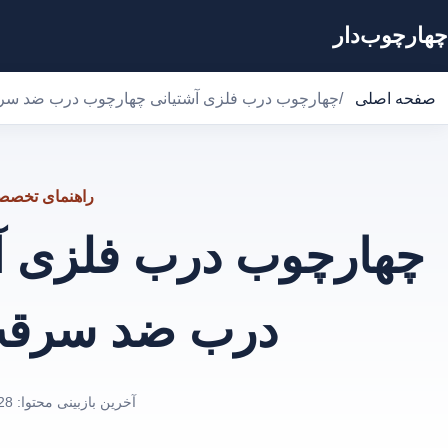
چهارچوب‌دار
صفحه اصلی
/
چهارچوب درب فلزی آشتیانی چهارچوب درب ضد سرق
راهنمای تخص
چهارچوب درب فلزی آ
درب ضد سرقت 
آخرین بازبینی محتوا:
28