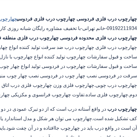
چهارچوب درب فلزی فردوسی
چهارچوب درب فلزی فردوسی
چهارچوب
09192211934-خانم تهرانی-با تخفیف مشاوره رایگان شبانه روزی کارگران مجرب چهارچوب درب فلزی محدوده فردوسی
چهارچوب درب فلزی محدوده فردوسی
چهارچوب درب فلزی منطقه 
چهارچوب درب فلزی چهارچوب درب ضد سرقت تولید کننده انواع چهارچ
ساخت و قبول سفارشات چهارچوب تولید کننده انواع چهارچوب با نازل
ساخت و قبول سفارشات چهارچوب در فردوسی تولید انواع چهار چوب فلر
سرقت در فردوسی نصب چهار چوب در فردوسی نصب چهار چوب منزل
چهارچوب درب چوبی.چهارچوب فلزی وزن چهارچوب فلزی درب اتاق
دوم.چهارچوب فلزی ساده.تفاوت چهارچوب فرانسوی و مکزیکی چها
چهارچوب درب
در واقع آستانه درب است که از دو تیرک عمودی در دو
کف تشکیل شده است.چهارچوب می توان هر شکل و مدل استاندارد یا غیر
آن است در واقع درب باید در چهارچوب جاافتاده و در آن چفت شود.بای