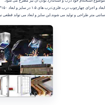
موضوع استحکام خود درب و استاندارد بودن آن نیز مطرح می شود.
سانتی متر طراحی و تولید می شوند.این سایز و ابعاد می تواند قطعی نب