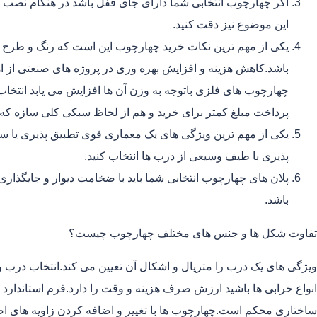
اگر چهارچوب انتخابی شما دارای جای قفل باشد در هنگام نصب 
این موضوع نیز دقت کنید.
یکی از مهم ترین نکات خرید چهارچوب این است که رنگ و طرح 
باشد.کاهش هزینه و افزایش بهره وری در پروژه های صنعتی از اه
چهارچوب های فلزی باتوجه به وزن آن ها افزایش می یابد انتخا
پرداخت مبلغ کمتر برای خرید و هم از لحاظ سبکی کلی سازه ک
یکی از مهم ترین ویژگی های یک معماری قوی تطبیق پذیری یا سا
پذیری با طیف وسیعی از درب ها انتخاب کنید.
پلان های چهارچوب انتخابی شما باید با ضخامت دیوار و جایگذا
باشد.
تفاوت شکل ها و جنس های مختلف چهارچوب چیست؟
ویژگی های یک درب را متریال و اشکال آن تعیین می کند.انتخاب درب و 
انواع خرابی ها باشید ارزش صرف هزینه و وقت را دارد.فرم استاندا
ساختاری محکم است.چهارچوب ها با تغییر و اضافه کردن زاویه های 