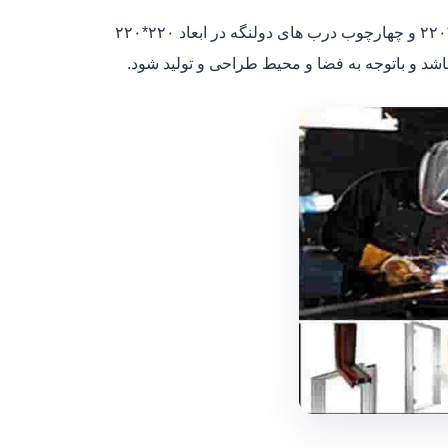
ابعاد و اجزای چهارچوب درب فلزی:درب های ۱.۵ در سایز و ابعاد ۱۵۰*۲۲۰ و چهارچوب درب های دولنگه در ابعاد ۲۲۰*۲۲۰
اشد و باتوجه به فضا و محیط طراحی و تولید شود.