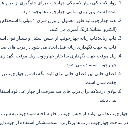
زوار لاستیکی:زوار لاستیکی چهارچوب برای جلوگیری از عبور هوا
شده ا ست و بر روی تمامی چهارچوب ها وجود دارد.
بدنه چهارچوب:به طور معمول ا
(الکترو استاتیک)رنگ آمیزی می کنند.
قاب زبانه:قاب زبانه چهارچونب از جنس استیل و بسیار قوی اس
قاب به جهت نگهداری زبانه قفل ایجاد می شود.در درب های ضد 
ریل موقت جهت نگهداری ساختار چهارچوب:ریل موقت نگهداری ب
چهارچوب استفاده می شود.
فضای خالی:این فضای خالی برای ثابت نگه داشتن چهارچوب بر ر
چفت شدن است.
نمی باشد.
چهارچوب ها می توانند از جنس چوب و فلز ساخته شوندچوب به سبب ا
در ساخت چهارچوب درب ها پرکاربرد است.مشکل استفاده از چوب این