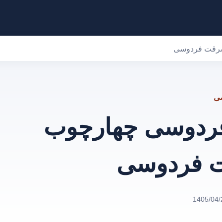
سرقت فردوسی
صی
فردوسی چهارچوب
 فردوسی
1405/04/