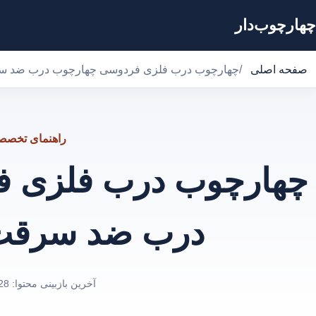
چهارچوب‌دار
صفحه اصلی
/
چهارچوب درب فلزی فردوسی چهارچوب درب ضد 
راهنمای تخص
چهارچوب درب فلزی 
درب ضد سرقت
آخرین بازبینی محتوا:
28