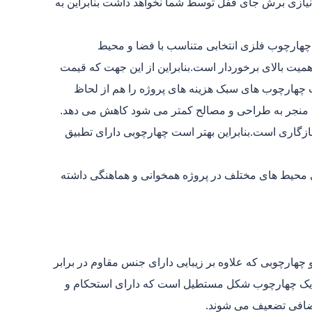
نیازی برش جای قفل توسط شما نخواهد داشت بنابراین به
چهارچوب فلزی انتخابی متناسب با فضا و محیط
میت بالای برخوردار است.بنابراین از این جهت که قیمت
ب چهارچوب های سبک هزینه های پروژه را هم از لحاظ
ه منجر به طراحی و مصالح کمتر می شود کاهش می دهد.
زگاری است.بنابراین بهتر است چهارچوبی دارای تطبیق
ری محیط های مختلف در پروژه همخوانی و هماهنگی داشته
چهارچوبی که علاوه بر زیبایی دارای جنس مقاوم در برابر
رد یک چهارچوب شکل مستطیل است که دارای استحکام و
اضافی تضعیف می شوند.