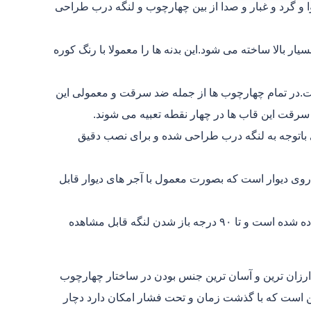
 و گرد و غبار و صدا از بین چهارچوب و لنگه درب طراحی
ز ورق فلزی ۲ میلی با استحکام بسیار بالا ساخته می شود.این بدنه ها را معمولا با رنگ کوره
ت.در تمام چهارچوب ها از جمله ضد سرقت و معمولی این
سرقت این قاب ها در چهار نقطه تعبیه می شوند.
اتوجه به لنگه درب طراحی شده و برای نصب دقیق
وی دیوار است که بصورت معمول با آجر های دیوار قابل
لولای درب:که برای درب های ضد سرقت از چهار عدد لولا استفاده شده است و تا ۹۰ درجه باز شدن لنگه قابل مشاهده
رزان ترین و آسان ترین جنس بودن در ساختار چهارچوب
 است که با گذشت زمان و تحت فشار امکان دارد دچار