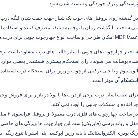
پوسیدگی و ترک خوردگی و سست شدن شود.
در گذشته روی پروفیل های چوب یک شیار جهت چفت شدن لنگه درب ایج
می ساختند.با گذشت زمان با توجه به سلیقه مصرف کننده و استفاده از
عمدتا MDF امکان طراحی و ساخت انواع چهارچوب چوبی برای درب های داخلی فراهم شده است.
ساختار چهارچوب های چوبی با سایر قالب های درب متفاوت است.برخی
آلومینیوم و یا حتی ترکیبی از چوب و رزین برای استحکام درب استفاده
استحکام آن موثر است.
برای نصب آسان درب برخی از درب ها با لولا در بازار برای فروش وج
جا افتاده و مشکلات جانبی را ایجاد نمی کنند.
قفل و زبانه پرسی (فابریکی)است.این چهارچوب ها ویژگی های خاصی ا
رنگ پودری الکترواستاتیک با پایه رزین اپوکسی پلی استر با تنوع رنگی ب