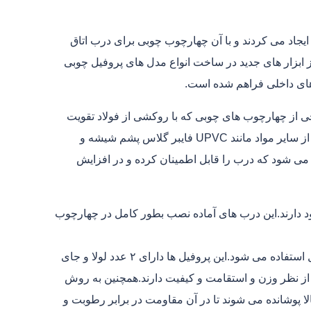
اد می کردند و با آن چهارچوب چوبی برای درب اتاق
 ابزار های جدید در ساخت انواع مدل های پروفیل چوبی
 از چهارچوب های چوبی که با روکشی از فولاد تقویت
شده پوشانده می شوند دارای استحکام بیشتری هستند.در بعضی موارد از سایر مواد مانند UPVC فایبر گلاس پشم شیشه و
 می شود که درب را قابل اطمینان کرده و در افزایش
ود دارند.این درب های آماده نصب بطور کامل در چهارچوب
در ساخت چهارچوب های فلزی درب معمولا از پروفیل فرانسوی ۲ میل استفاده می شود.این پروفیل ها دارای ۲ عدد لولا و جای
ز نظر وزن و استقامت و کیفیت دارند.همچنین به روش
الا پوشانده می شوند تا در آن مقاومت در برابر رطوبت و