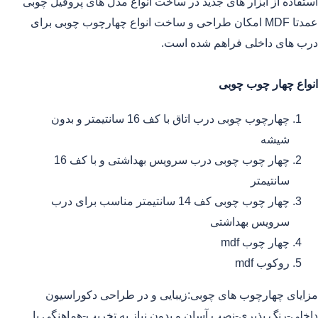
استفاده از ابزار های جدید در ساخت انواع مدل های پروفیل چوبی
عمدتا MDF امکان طراحی و ساخت انواع چهارچوب چوبی برای
درب های داخلی فراهم شده است.
انواع چهار چوب چوبی
چهارچوب چوبی درب اتاق با کف 16 سانتیمتر و بدون
شیشه
چهار چوب چوبی درب سرویس بهداشتی و با کف 16
سانتیمتر
چهار چوب چوبی کف 14 سانتیمتر مناسب برای درب
سرویس بهداشتی
چهار چوب mdf
روکوب mdf
مزایای چهارچوب های چوبی:زیبایی و در طراحی دکوراسیون
داخلی-رنگ پذیری-نصب آسان و بدون نیاز به تخریب-هماهنگی با