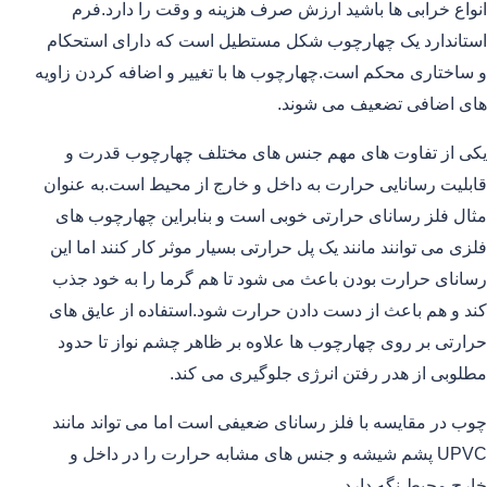
انواع خرابی ها باشید ارزش صرف هزینه و وقت را دارد.فرم
استاندارد یک چهارچوب شکل مستطیل است که دارای استحکام
و ساختاری محکم است.چهارچوب ها با تغییر و اضافه کردن زاویه
های اضافی تضعیف می شوند.
یکی از تفاوت های مهم جنس های مختلف چهارچوب قدرت و
قابلیت رسانایی حرارت به داخل و خارج از محیط است.به عنوان
مثال فلز رسانای حرارتی خوبی است و بنابراین چهارچوب های
فلزی می توانند مانند یک پل حرارتی بسیار موثر کار کنند اما این
رسانای حرارت بودن باعث می شود تا هم گرما را به خود جذب
کند و هم باعث از دست دادن حرارت شود.استفاده از عایق های
حرارتی بر روی چهارچوب ها علاوه بر ظاهر چشم نواز تا حدود
مطلوبی از هدر رفتن انرژی جلوگیری می کند.
چوب در مقایسه با فلز رسانای ضعیفی است اما می تواند مانند
UPVC پشم شیشه و جنس های مشابه حرارت را در داخل و
خارج محیط نگه دارد.