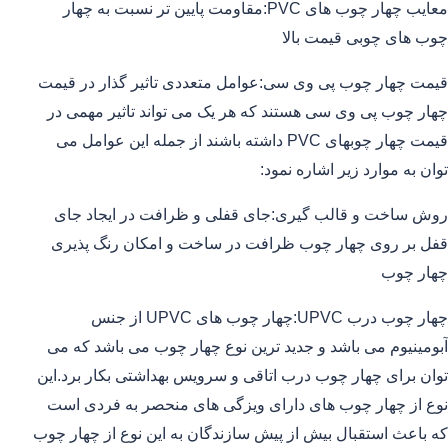
معایب چهار چوب های PVC:مقاومت پایین تر نسبت به چهار
چوب های چوبی قیمت بالا
قیمت چهار چوب پی وی سی:عوامل متعددی تاثیر گذار در قیمت
چهار چوب پی وی سی هستند که هر یک می تواند تاثیر مهمی در
قیمت چهار چوبهای PVC داشته باشند از جمله این عوامل می
توان به موارد زیر اشاره نمود:
روش ساخت و قالب گیری:جای قفلی و ظرافت در ایجاد جای
قفل بر روی چهار چوب ظرافت در ساخت و امکان رنگ پذیری
چهار چوب
چهار چوب درب UPVC:چهار چوب های UPVC از جنس
آبومینیوم می باشد و جدید ترین نوع چهار چوب می باشد که می
توان برای چهار چوب درب اتاقی و سرویس بهداشتی بکار برد.این
نوع از چهار چوب های دارای ویزگی های منحصر به فردی است
که باعث استقبال بیش از پیش سازندگان به این نوع از چهار چوب