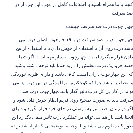
کنیم.با ما همراه باشید با اطلاعات کامل در مورد این جزء از در
ضد سرقت
چهار چوب درب ضد سرقت چیست
چهارچوب درب ضد سرقت در واقع چارچوب اصلی درب می
باشد درب روی آن با استفاده از جوش دادن یا با استفاده از پیچ
دادن قرار میگیرد.امنیت چهارچوب بسیار مهم است اگر شما
قصد خرید یک درب مطمئن را دارید حتما باید توجه داشته باشید
که این چهارچوب دارای امنیت کافی باشد و دارای ظربه خوردگی
و انحنا نیز نباشد چرا که کوچکترین برا آمدگی در این درب ها می
تواند در کارایی کل درب تاثیر گذار باشد.چهارچوب درب ضد
سرقت باید به صورت صحیح روی فریم انظار جوش داده شود و
اگر در زمان نصب نیز به درستی در جای خود قرار نگیرد و دارای
انحنا باشد باز هم می تواند در عملکرد درب تاثیر منفی بگذارد این
طور که معلوم می باشد و با توجه به توضیحاتی که ارائه شد توجه