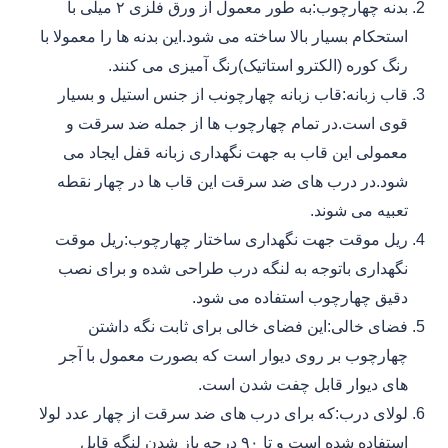
بدنه چهارچوب:به طور معمول از ورق فلزی ۲ میلی با
استحکام بسیار بالا ساخته می شود.این بدنه ها را معمولا با
رنگ کوره (الکترو استاتیک)رنگ آمیزی می کنند.
قاب زبانه:قاب زبانه چهارچونب از جنس استیل و بسیار
قوی است.در تمام چهارچوب ها از جمله ضد سرقت و
معمولی این قاب به جهت نگهداری زبانه قفل ایجاد می
شود.در درب های ضد سرقت این قاب ها در چهار نقطه
تعبیه می شوند.
ریل موقت جهت نگهداری ساختار چهارچوب:ریل موقت
نگهداری باتوجه به لنگه درب طراحی شده و برای نصب
دقیق چهارچوب استفاده می شود.
فضای خالی:این فضای خالی برای ثابت نگه داشتن
چهارچوب بر روی دیوار است که بصورت معمول با آجر
های دیوار قابل چفت شدن است.
لولای درب:که برای درب های ضد سرقت از چهار عدد لولا
استفاده شده است و تا ۹۰ درجه باز شدن لنگه قابل