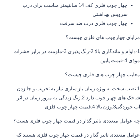
چهار چوب فلزی کف 14 سانتیمتر مناسب برای درب
سرویس بهداشتی
چهار چوب فلزی درب ضد سرقت
مزایای چهارچوب های فلزی چیست؟
1-داوام و ماندگاری بالا 2-رنگ پذیری 3-ماومت در برابر حشرات
موذی 4-قیمت پایین
معایب چهار چوب های فلزی چیست؟
1.نصب سخت به ویژه زمان باز سازی نیاز به تخریب و جا زدن
شاخک های چهار چوب دارد 2.زنگ زندگی به مرور زمان در اثر
آب خوردگی3.وزن بالا 4.قیمت چهار چوب فلزی
چه عوامل متعددی تاثیر گذار در قیمت چهار چوب فلزی هست؟
عوامل متعددی تاثیر گذار در قیمت چهار چوب فلزی هستند که