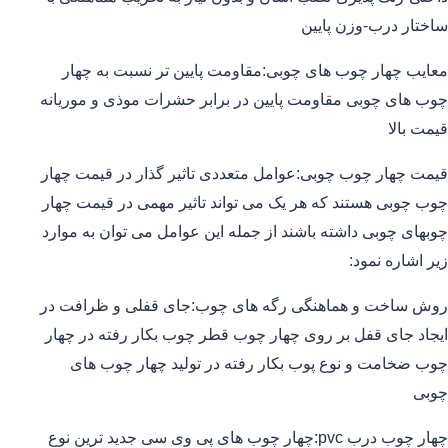
ساختار درب-وزن پایین
معایب چهار چوب های چوبی:مقاومت پایین تر نسبت به چهار
چوب های چوبی مقاومت پایین در برابر حشرات موذی و موریانه
قیمت بالا
قیمت چهار چوب چوبی:عوامل متعددی تاثیر گذار در قیمت چهار
چوب چوبی هستند که هر یک می تواند تاثیر مهمی در قیمت چهار
چوبهای چوبی داشته باشند از جمله این عوامل می توان به موارد
زیر اشاره نمود:
روش ساخت و هماهنگی رگه های چوب:جای قفلی و ظرافت در
ایجاد جای قفل بر روی چهار چوب قطر چوب بکار رفته در چهار
چوب ضخامت و نوع پوب بکار رفته در تولید چهار چوب های
چوبی
چهار چوب درب pvc:چهار چوب های پی وی سی جدید ترین نوع