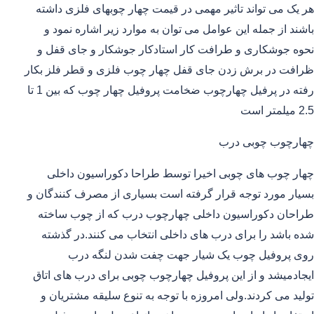
هر یک می تواند تاثیر مهمی در قیمت چهار چوبهای فلزی داشته
باشند از جمله این عوامل می توان به موارد زیر اشاره نمود و
نحوه جوشکاری و طرافت کار استادکار جوشکار و جای قفل و
ظرافت در برش زدن جای قفل چهار چوب فلزی و قطر فلز بکار
رفته در پرفیل چهارچوب ضخامت پروفیل چهار چوب که بین 1 تا
2.5 میلمتر است
چهارچوب چوبی درب
چهار چوب های چوبی اخیرا توسط طراحا دکوراسیون داخلی
بسیار مورد توجه قرار گرفته است بسیاری از مصرف کنندگان و
طراحان دکوراسیون داخلی چهارچوب درب که از چوب ساخته
شده باشد را برای درب های داخلی انتخاب می کنند.در گذشته
روی پروفیل چوب یک شیار جهت چفت شدن لنگه درب
ایجادمیشد و از این پروفیل چهارچوب چوبی برای درب های اتاق
تولید می کردند.ولی امروزه با توجه به تنوع سلیقه مشتریان و