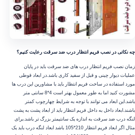
چه نکاتی در نصب فریم انتظار درب ضد سرقت رعایت کنیم؟
زمان نصب فریم انتظار درب های ضد سرقت باید در پایان
عملیات دیوار چینی و قبل از سفید کاری باشد.در ابعاد قوطی
مورد استفاده در ساخت فریم انتظار باید با مشاورین این درب ها
مشورت کنید اما به طور معمول بهتر است 4*8 سانتی متر
باشد.این ابعاد می توانند با توجه به شرایط چهارچوب کمتر
باشند.ابعاد داخل به داخل فریم انتظار باید از ابعاد پشت به پشت
لنگه درب ضد سرقت به اندازه یک سانتیمتر بزرگ تر باشد.برای
مثال اگر ابعاد فریم انتظار 210*105 باشد ابعاد لنگه درب باید یک