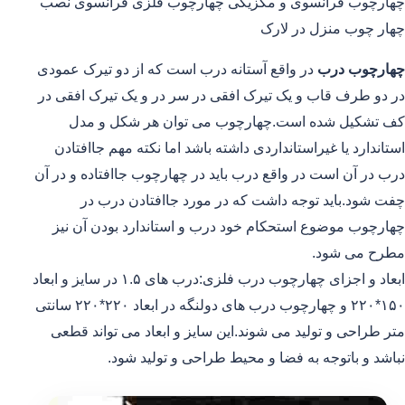
چهارچوب فرانسوی و مکزیکی چهارچوب فلزی فرانسوی نصب
چهار چوب منزل در لارک
چهارچوب درب
در واقع آستانه درب است که از دو تیرک عمودی
در دو طرف قاب و یک تیرک افقی در سر در و یک تیرک افقی در
کف تشکیل شده است.چهارچوب می توان هر شکل و مدل
استاندارد یا غیراستانداردی داشته باشد اما نکته مهم جاافتادن
درب در آن است در واقع درب باید در چهارچوب جاافتاده و در آن
چفت شود.باید توجه داشت که در مورد جاافتادن درب در
چهارچوب موضوع استحکام خود درب و استاندارد بودن آن نیز
مطرح می شود.
ابعاد و اجزای چهارچوب درب فلزی:درب های ۱.۵ در سایز و ابعاد
۱۵۰*۲۲۰ و چهارچوب درب های دولنگه در ابعاد ۲۲۰*۲۲۰ سانتی
متر طراحی و تولید می شوند.این سایز و ابعاد می تواند قطعی
نباشد و باتوجه به فضا و محیط طراحی و تولید شود.