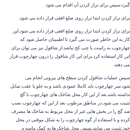
گیرد.سپس برای تراز کردن آن اقدام می شود.
برای تراز کردن ابتدا تراز روی ضلع افقی قرار داده می شود.
برای تراز کردن ابتدا تراز روی ضلع افقی قرار داده می شود.این
کار به این خاطر صورت می گیرد تا اطمینان حاصل شود که
چهارچوب به راست یا چپ کج نباشد.از شاقول نیز می توان برای
این کار استفاده کرد.برای این کار شاقول را درون چهارچوب قرار
می دهند.
سپس عملیات شاقول کردن سطح های بیرونی انجام می
شود.سر چهارچوب باید کاملا عمودی باشد و به جلو یا عقب تمایل
نداشته باشد.بعد از این کار محل شاخک های چهارچوب با گچ
تثبیت می شود.در مناطق مرطوب بعد از این که چهارچوب نصب
شد گچ را در بخش هایی غیر از محل مربوط به شاخک ها مصرف
کرده و با استفاده از گوه چهارچوب را به شکل موقتی در محل
خود تثبیت می نمایند.سپس محل شاخک ها به کمک ماسه و