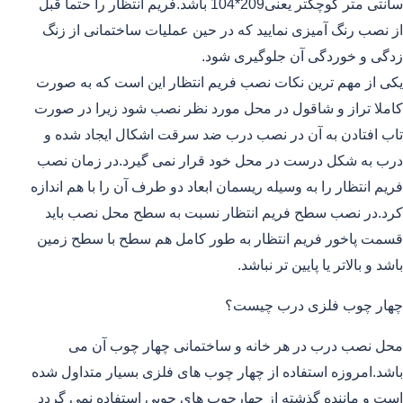
سانتی متر کوچکتر یعنی209*104 باشد.فریم انتظار را حتما قبل
از نصب رنگ آمیزی نمایید که در حین عملیات ساختمانی از زنگ
زدگی و خوردگی آن جلوگیری شود.
یکی از مهم ترین نکات نصب فریم انتظار این است که به صورت
کاملا تراز و شاقول در محل مورد نظر نصب شود زیرا در صورت
تاب افتادن به آن در نصب درب ضد سرقت اشکال ایجاد شده و
درب به شکل درست در محل خود قرار نمی گیرد.در زمان نصب
فریم انتظار را به وسیله ریسمان ابعاد دو طرف آن را با هم اندازه
کرد.در نصب سطح فریم انتظار نسبت به سطح محل نصب باید
قسمت پاخور فریم انتظار به طور کامل هم سطح با سطح زمین
باشد و بالاتر یا پایین تر نباشد.
چهار چوب فلزی درب چیست؟
محل نصب درب در هر خانه و ساختمانی چهار چوب آن می
باشد.امروزه استفاده از چهار چوب های فلزی بسیار متداول شده
است و ماننده گذشته از چهارچوب های چوبی استفاده نمی گردد