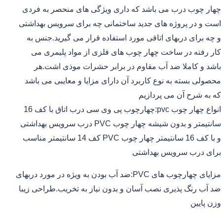
چهار چوب درب می باشد که داری ویژگی های منحصر به فردی
است و در پروژه های جدید ساختمانی چه برای سرویس بهداشتی
و چه برای دربهای اتاقی مورد استفاده قرار می گیرید.جنس به
کار رفته در ساخت چهار چوب های فلزی از مواد پلیمری می
باشد و کاملا ضد آب مقاوم در برابر حشرات موذی اشت.هر
محصولی بسته به نوع کاربرد آن دارای مزایا و معایبی می باشد
که به شرح آن می پردازیم
انواع چهار چوب pvc:چهارچوب پی وی سی درب اتاق با کف 16
سانتیمتر و بدون شیشه چهار چوب PVC درب سرویس بهداشتی
و با کف 16 سانتیمتر چهار چوب PVC کف 14 سانتیمتر مناسب
برای درب سرویس بهداشتی
مزایای چهارچوب های PVC:ضد آب بودن به ویژه در مورد دربهای
ضد آب رنگ پذیری نصب آسان و بدون نیاز به تخریب.طراحی زیبا
وزن پایین