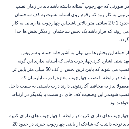
در صورتی که چهارچوب آستانه داشته باشد باید در زمان نصب
ترتیبی به کار رود که رقوم روی آستانه نسبت به کف ساختمان
حدود 1 تا 2 سانتی متر بالاتر باشد.این چهارچوب ها زمانی به کار
می روند که قرار باشد یک بخش ساختمان از دیگر بخش ها جدا
گردد.
از جمله این بخش ها می توان به آشپزخانه حمام و سرویس
بهداشتی اشاره کرد.چهارچوب هایی که آستانه ندارند این گونه
نصب می شوند که پایین ترین بخش از کف 50 میلی متر پایین تر
باشد.در رابطه با نصب چهارچوب مغازه یا درب آپارتمان که
معمولا نیاز به محافظ آکاردئونی دارند درب بایستی به سمت داخل
نصب شود.در این وضعیت کف های دو سمت با یکدیگر در ارتباط
خواهند بود.
چهارچوب های دارای کتیبه:در رابطه با چهارچوب های دارای کتیبه
باید توجه داشت که شاخک از بالتی چهارچوب چیزی در حدود 20