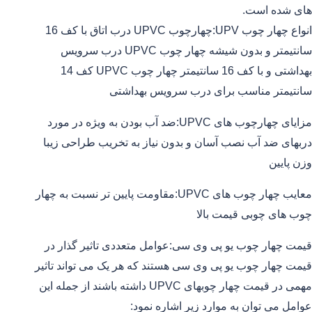
های شده است.
انواع چهار چوب UPV:چهارچوب UPVC درب اتاق با کف 16
سانتیمتر و بدون شیشه چهار چوب UPVC درب سرویس
بهداشتی و با کف 16 سانتیمتر چهار چوب UPVC کف 14
سانتیمتر مناسب برای درب سرویس بهداشتی
مزایای چهارچوب های UPVC:ضد آب بودن به ویژه در مورد
دربهای ضد آب نصب آسان و بدون نیاز به تخریب طراحی زیبا
وزن پایین
معایب چهار چوب های UPVC:مقاومت پایین تر نسبت به چهار
چوب های چوبی قیمت بالا
قیمت چهار چوب یو پی وی سی:عوامل متعددی تاثیر گذار در
قیمت چهار چوب یو پی وی سی هستند که هر یک می تواند تاثیر
مهمی در قیمت چهار چوبهای UPVC داشته باشند از جمله این
عوامل می توان به موارد زیر اشاره نمود: