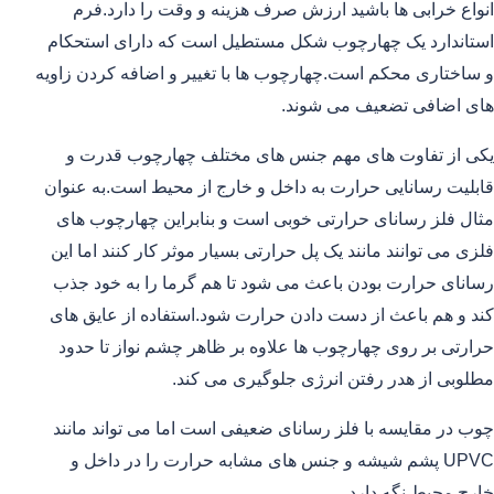
انواع خرابی ها باشید ارزش صرف هزینه و وقت را دارد.فرم
استاندارد یک چهارچوب شکل مستطیل است که دارای استحکام
و ساختاری محکم است.چهارچوب ها با تغییر و اضافه کردن زاویه
های اضافی تضعیف می شوند.
یکی از تفاوت های مهم جنس های مختلف چهارچوب قدرت و
قابلیت رسانایی حرارت به داخل و خارج از محیط است.به عنوان
مثال فلز رسانای حرارتی خوبی است و بنابراین چهارچوب های
فلزی می توانند مانند یک پل حرارتی بسیار موثر کار کنند اما این
رسانای حرارت بودن باعث می شود تا هم گرما را به خود جذب
کند و هم باعث از دست دادن حرارت شود.استفاده از عایق های
حرارتی بر روی چهارچوب ها علاوه بر ظاهر چشم نواز تا حدود
مطلوبی از هدر رفتن انرژی جلوگیری می کند.
چوب در مقایسه با فلز رسانای ضعیفی است اما می تواند مانند
UPVC پشم شیشه و جنس های مشابه حرارت را در داخل و
خارج محیط نگه دارد.