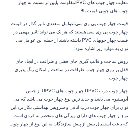
معایب چهار چوب های PVC:مقاومت پایین تر نسبت به چهار
چوب های چوبی قیمت بالا
قیمت چهار چوب پی وی سی:عوامل متعددی تاثیر گذار در قیمت
چهار چوب پی وی سی هستند که هر یک می تواند تاثیر مهمی در
قیمت چهار چوبهای PVC داشته باشند از جمله این عوامل می
توان به موارد زیر اشاره نمود:
روش ساخت و قالب گیری:جای قفلی و ظرافت در ایجاد جای
قفل بر روی چهار چوب ظرافت در ساخت و امکان رنگ پذیری
چهار چوب
چهار چوب درب UPVC:چهار چوب های UPVC از جنس
آبومینیوم می باشد و جدید ترین نوع چهار چوب می باشد که می
توان برای چهار چوب درب اتاقی و سرویس بهداشتی بکار برد.این
نوع از چهار چوب های دارای ویزگی های منحصر به فردی است
که باعث استقبال بیش از پیش سازندگان به این نوع از چهار چوب