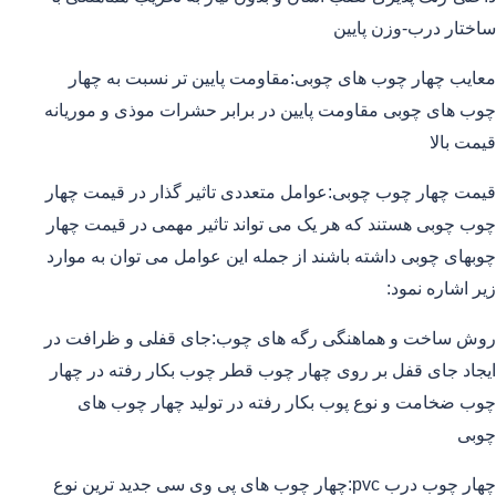
ساختار درب-وزن پایین
معایب چهار چوب های چوبی:مقاومت پایین تر نسبت به چهار
چوب های چوبی مقاومت پایین در برابر حشرات موذی و موریانه
قیمت بالا
قیمت چهار چوب چوبی:عوامل متعددی تاثیر گذار در قیمت چهار
چوب چوبی هستند که هر یک می تواند تاثیر مهمی در قیمت چهار
چوبهای چوبی داشته باشند از جمله این عوامل می توان به موارد
زیر اشاره نمود:
روش ساخت و هماهنگی رگه های چوب:جای قفلی و ظرافت در
ایجاد جای قفل بر روی چهار چوب قطر چوب بکار رفته در چهار
چوب ضخامت و نوع پوب بکار رفته در تولید چهار چوب های
چوبی
چهار چوب درب pvc:چهار چوب های پی وی سی جدید ترین نوع