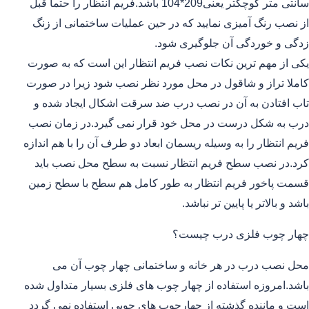
سانتی متر کوچکتر یعنی209*104 باشد.فریم انتظار را حتما قبل
از نصب رنگ آمیزی نمایید که در حین عملیات ساختمانی از زنگ
زدگی و خوردگی آن جلوگیری شود.
یکی از مهم ترین نکات نصب فریم انتظار این است که به صورت
کاملا تراز و شاقول در محل مورد نظر نصب شود زیرا در صورت
تاب افتادن به آن در نصب درب ضد سرقت اشکال ایجاد شده و
درب به شکل درست در محل خود قرار نمی گیرد.در زمان نصب
فریم انتظار را به وسیله ریسمان ابعاد دو طرف آن را با هم اندازه
کرد.در نصب سطح فریم انتظار نسبت به سطح محل نصب باید
قسمت پاخور فریم انتظار به طور کامل هم سطح با سطح زمین
باشد و بالاتر یا پایین تر نباشد.
چهار چوب فلزی درب چیست؟
محل نصب درب در هر خانه و ساختمانی چهار چوب آن می
باشد.امروزه استفاده از چهار چوب های فلزی بسیار متداول شده
است و ماننده گذشته از چهارچوب های چوبی استفاده نمی گردد