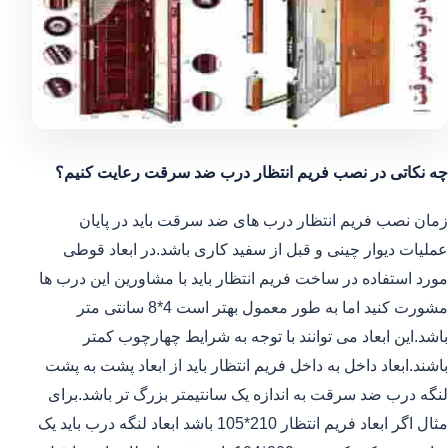
چه نکاتی در نصب فریم انتظار درب ضد سرقت رعایت کنیم؟
زمان نصب فریم انتظار درب های ضد سرقت باید در پایان
عملیات دیوار چینی و قبل از سفید کاری باشد.در ابعاد قوطی
مورد استفاده در ساخت فریم انتظار باید با مشاورین این درب ها
مشورت کنید اما به طور معمول بهتر است 4*8 سانتی متر
باشد.این ابعاد می توانند با توجه به شرایط چهارچوب کمتر
باشند.ابعاد داخل به داخل فریم انتظار باید از ابعاد پشت به پشت
لنگه درب ضد سرقت به اندازه یک سانتیمتر بزرگ تر باشد.برای
مثال اگر ابعاد فریم انتظار 210*105 باشد ابعاد لنگه درب باید یک