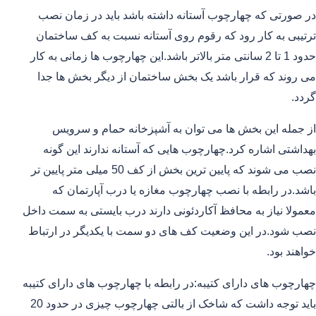
در صورتی که چهارچوب آستانه داشته باشد باید در زمان نصب
ترتیبی به کار رود که رقوم روی آستانه نسبت به کف ساختمان
حدود 1 تا 2 سانتی متر بالاتر باشد.این چهارچوب ها زمانی به کار
می روند که قرار باشد یک بخش ساختمان از دیگر بخش ها جدا
گردد.
از جمله این بخش ها می توان به آشپزخانه حمام و سرویس
بهداشتی اشاره کرد.چهارچوب هایی که آستانه ندارند این گونه
نصب می شوند که پایین ترین بخش از کف 50 میلی متر پایین تر
باشد.در رابطه با نصب چهارچوب مغازه یا درب آپارتمان که
معمولا نیاز به محافظ آکاردئونی دارند درب بایستی به سمت داخل
نصب شود.در این وضعیت کف های دو سمت با یکدیگر در ارتباط
خواهند بود.
چهارچوب های دارای کتیبه:در رابطه با چهارچوب های دارای کتیبه
باید توجه داشت که شاخک از بالتی چهارچوب چیزی در حدود 20