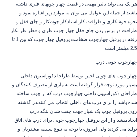
هر یک می تواند تاثیر مهمی در قیمت چهار چوبهای فلزی داشته
باشند از جمله این عوامل می توان به موارد زیر اشاره نمود و
نحوه جوشکاری و طرافت کار استادکار جوشکار و جای قفل و
ظرافت در برش زدن جای قفل چهار چوب فلزی و قطر فلز بکار
رفته در پرفیل چهارچوب ضخامت پروفیل چهار چوب که بین 1 تا
2.5 میلمتر است
چهارچوب چوبی درب
چهار چوب های چوبی اخیرا توسط طراحا دکوراسیون داخلی
بسیار مورد توجه قرار گرفته است بسیاری از مصرف کنندگان و
طراحان دکوراسیون داخلی چهارچوب درب که از چوب ساخته
شده باشد را برای درب های داخلی انتخاب می کنند.در گذشته
روی پروفیل چوب یک شیار جهت چفت شدن لنگه درب
ایجادمیشد و از این پروفیل چهارچوب چوبی برای درب های اتاق
تولید می کردند.ولی امروزه با توجه به تنوع سلیقه مشتریان و