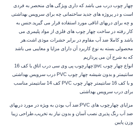
چهار چوب درب می باشد که داری ویژگی های منحصر به فردی
است و در پروژه های جدید ساختمانی چه برای سرویس بهداشتی
و چه برای دربهای اتاقی مورد استفاده قرار می گیرید.جنس به
کار رفته در ساخت چهار چوب های فلزی از مواد پلیمری می
باشد و کاملا ضد آب مقاوم در برابر حشرات موذی اشت.هر
محصولی بسته به نوع کاربرد آن دارای مزایا و معایبی می باشد
که به شرح آن می پردازیم
انواع چهار چوب pvc:چهارچوب پی وی سی درب اتاق با کف 16
سانتیمتر و بدون شیشه چهار چوب PVC درب سرویس بهداشتی
و با کف 16 سانتیمتر چهار چوب PVC کف 14 سانتیمتر مناسب
برای درب سرویس بهداشتی
مزایای چهارچوب های PVC:ضد آب بودن به ویژه در مورد دربهای
ضد آب رنگ پذیری نصب آسان و بدون نیاز به تخریب.طراحی زیبا
وزن پایین