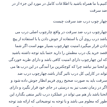
کنیم.با ما همراه باشید با اطلاعات کامل در مورد این جزء از در
ضد سرقت
چهار چوب درب ضد سرقت چیست
چهارچوب درب ضد سرقت در واقع چارچوب اصلی درب می
باشد درب روی آن با استفاده از جوش دادن یا با استفاده از پیچ
دادن قرار میگیرد.امنیت چهارچوب بسیار مهم است اگر شما
قصد خرید یک درب مطمئن را دارید حتما باید توجه داشته باشید
که این چهارچوب دارای امنیت کافی باشد و دارای ظربه خوردگی
و انحنا نیز نباشد چرا که کوچکترین برا آمدگی در این درب ها می
تواند در کارایی کل درب تاثیر گذار باشد.چهارچوب درب ضد
سرقت باید به صورت صحیح روی فریم انظار جوش داده شود و
اگر در زمان نصب نیز به درستی در جای خود قرار نگیرد و دارای
انحنا باشد باز هم می تواند در عملکرد درب تاثیر منفی بگذارد این
طور که معلوم می باشد و با توجه به توضیحاتی که ارائه شد توجه