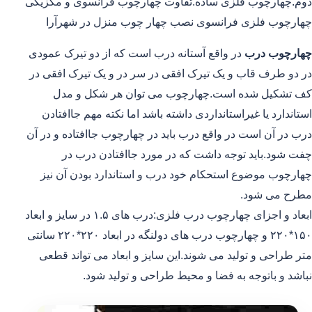
دوم.چهارچوب فلزی ساده.تفاوت چهارچوب فرانسوی و مکزیکی
چهارچوب فلزی فرانسوی نصب چهار چوب منزل در شهرآرا
چهارچوب درب
در واقع آستانه درب است که از دو تیرک عمودی
در دو طرف قاب و یک تیرک افقی در سر در و یک تیرک افقی در
کف تشکیل شده است.چهارچوب می توان هر شکل و مدل
استاندارد یا غیراستانداردی داشته باشد اما نکته مهم جاافتادن
درب در آن است در واقع درب باید در چهارچوب جاافتاده و در آن
چفت شود.باید توجه داشت که در مورد جاافتادن درب در
چهارچوب موضوع استحکام خود درب و استاندارد بودن آن نیز
مطرح می شود.
ابعاد و اجزای چهارچوب درب فلزی:درب های ۱.۵ در سایز و ابعاد
۱۵۰*۲۲۰ و چهارچوب درب های دولنگه در ابعاد ۲۲۰*۲۲۰ سانتی
متر طراحی و تولید می شوند.این سایز و ابعاد می تواند قطعی
نباشد و باتوجه به فضا و محیط طراحی و تولید شود.