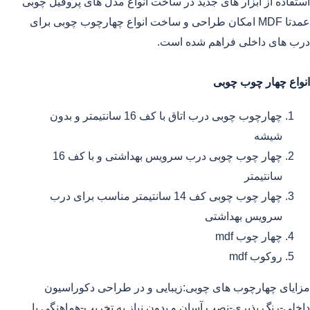
استفاده از ابزار های جدید در ساخت انواع مدل های پروفیل چوبی
عمدتا MDF امکان طراحی و ساخت انواع چهارچوب چوبی برای
درب های داخلی فراهم شده است.
انواع چهار چوب چوبی
چهارچوب چوبی درب اتاق با کف 16 سانتیمتر و بدون
شیشه
چهار چوب چوبی درب سرویس بهداشتی و با کف 16
سانتیمتر
چهار چوب چوبی کف 14 سانتیمتر مناسب برای درب
سرویس بهداشتی
چهار چوب mdf
روکوب mdf
مزایای چهارچوب های چوبی:زیبایی و در طراحی دکوراسیون
داخلی-رنگ پذیری-نصب آسان و بدون نیاز به تخریب-هماهنگی با