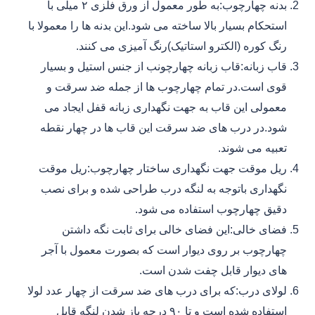
بدنه چهارچوب:به طور معمول از ورق فلزی ۲ میلی با
استحکام بسیار بالا ساخته می شود.این بدنه ها را معمولا با
رنگ کوره (الکترو استاتیک)رنگ آمیزی می کنند.
قاب زبانه:قاب زبانه چهارچونب از جنس استیل و بسیار
قوی است.در تمام چهارچوب ها از جمله ضد سرقت و
معمولی این قاب به جهت نگهداری زبانه قفل ایجاد می
شود.در درب های ضد سرقت این قاب ها در چهار نقطه
تعبیه می شوند.
ریل موقت جهت نگهداری ساختار چهارچوب:ریل موقت
نگهداری باتوجه به لنگه درب طراحی شده و برای نصب
دقیق چهارچوب استفاده می شود.
فضای خالی:این فضای خالی برای ثابت نگه داشتن
چهارچوب بر روی دیوار است که بصورت معمول با آجر
های دیوار قابل چفت شدن است.
لولای درب:که برای درب های ضد سرقت از چهار عدد لولا
استفاده شده است و تا ۹۰ درجه باز شدن لنگه قابل