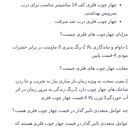
چهار چوب فلزی کف 14 سانتیمتر مناسب برای درب
سرویس بهداشتی
چهار چوب فلزی درب ضد سرقت
مزایای چهارچوب های فلزی چیست؟
1-داوام و ماندگاری بالا 2-رنگ پذیری 3-ماومت در برابر حشرات
موذی 4-قیمت پایین
معایب چهار چوب های فلزی چیست؟
1.نصب سخت به ویژه زمان باز سازی نیاز به تخریب و جا زدن
شاخک های چهار چوب دارد 2.زنگ زندگی به مرور زمان در اثر
آب خوردگی3.وزن بالا 4.قیمت چهار چوب فلزی
چه عوامل متعددی تاثیر گذار در قیمت چهار چوب فلزی هست؟
عوامل متعددی تاثیر گذار در قیمت چهار چوب فلزی هستند که