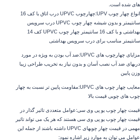
های شده است.
انواع چهار چوب UPV:چهارچوب UPVC درب اتاق با کف 16
سانتیمتر و بدون شیشه چهار چوب UPVC درب سرویس
بهداشتی و با کف 16 سانتیمتر چهار چوب UPVC کف 14
سانتیمتر مناسب برای درب سرویس بهداشتی
مزایای چهارچوب های UPVC:ضد آب بودن به ویژه در مورد
دربهای ضد آب نصب آسان و بدون نیاز به تخریب طراحی زیبا
وزن پایین
معایب چهار چوب های UPVC:مقاومت پایین تر نسبت به چهار
چوب های چوبی قیمت بالا
قیمت چهار چوب یو پی وی سی:عوامل متعددی تاثیر گذار در
قیمت چهار چوب یو پی وی سی هستند که هر یک می تواند تاثیر
مهمی در قیمت چهار چوبهای UPVC داشته باشند از جمله این
عوامل می توان به موارد زیر اشاره نمود: