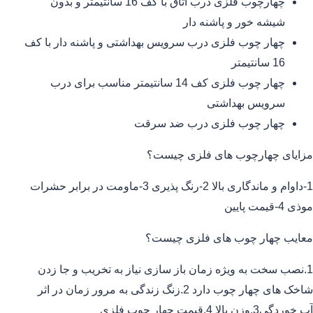
چهارچوب فلزی درب اتاق با کف 16 سانتیمتر و بدون
شیشه خور و پاشنه دار
چهار چوب فلزی درب سرویس بهداشتی و پاشنه دار با کف
16 سانتیمتر
چهار چوب فلزی کف 14 سانتیمتر مناسب برای درب
سرویس بهداشتی
چهار چوب فلزی درب ضد سرقت
مزایای چهارچوب های فلزی چیست؟
1-داوام و ماندگاری بالا 2-رنگ پذیری 3-ماومت در برابر حشرات
موذی 4-قیمت پایین
معایب چهار چوب های فلزی چیست؟
1.نصب سخت به ویژه زمان باز سازی نیاز به تخریب و جا زدن
شاخک های چهار چوب دارد 2.زنگ زندگی به مرور زمان در اثر
آب خوردگی3.وزن بالا 4.قیمت چهار چوب فلزی