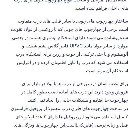
های داخلی فراهم شده است.
ساختار چهارچوب های چوبی با سایر قالب های درب متفاوت
است.برخی از چهارچوب های چوبی که با روکشی از فولاد تقویت
شده پوشانده می شوند دارای استحکام بیشتری هستند.در بعضی
موارد از سایر مواد مانند UPVC فایبر گلاس پشم شیشه و
آلومینیوم و یا حتی ترکیبی از چوب و رزین برای استحکام درب
استفاده می شود که درب را قابل اطمینان کرده و در افزایش
استحکام آن موثر است.
برای نصب آسان درب برخی از درب ها با لولا در بازار برای
فروش وجود دارند.این درب های آماده نصب بطور کامل در
چهارچوب جا افتاده و مشکلات جانبی را ایجاد نمی کنند.
در ساخت چهارچوب های فلزی درب معمولا از پروفیل فرانسوی
۲ میل استفاده می شود.این پروفیل ها دارای ۲ عدد لولا و جای
قفل و زبانه پرسی (فابریکی)است.این چهارچوب ها ویژگی های