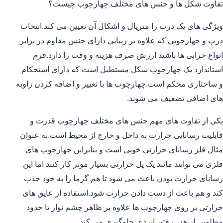
تفاوت شکل ها و جنس های مختلف چهارچوب چیست؟
ویژگی های یک درب را متریال و اشکال آن تعیین می کند.انتخاب
درب و چهارچوبی که علاوه بر زیبایی دارای جنس مقاوم در برابر
انواع خرابی ها باشید ارزش صرف هزینه و وقت را دارد.فرم
استاندارد یک چهارچوب شکل مستطیل است که دارای استحکام
و ساختاری محکم است.چهارچوب ها با تغییر و اضافه کردن زاویه
های اضافی تضعیف می شوند.
یکی از تفاوت های مهم جنس های مختلف چهارچوب قدرت و
قابلیت رسانایی حرارت به داخل و خارج از محیط است.به عنوان
مثال فلز رسانای حرارتی خوبی است و بنابراین چهارچوب های
فلزی می توانند مانند یک پل حرارتی بسیار موثر کار کنند اما این
رسانای حرارت بودن باعث می شود تا هم گرما را به خود جذب
کند و هم باعث از دست دادن حرارت شود.استفاده از عایق های
حرارتی بر روی چهارچوب ها علاوه بر ظاهر چشم نواز تا حدود
مطلوبی از هدر رفتن انرژی جلوگیری می کند.