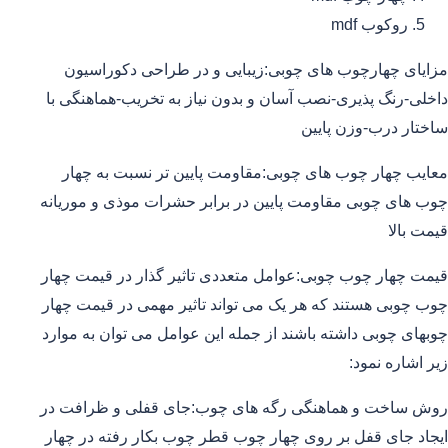
روکوب mdf
مزایای چهارچوب های چوبی:زیبایی و در طراحی دکوراسیون
داخلی-رنگ پذیری-نصب آسان و بدون نیاز به تخریب-هماهنگی با
ساختار درب-وزن پایین
معایب چهار چوب های چوبی:مقاومت پایین تر نسبت به چهار
چوب های چوبی مقاومت پایین در برابر حشرات موذی و موریانه
قیمت بالا
قیمت چهار چوب چوبی:عوامل متعددی تاثیر گذار در قیمت چهار
چوب چوبی هستند که هر یک می تواند تاثیر مهمی در قیمت چهار
چوبهای چوبی داشته باشند از جمله این عوامل می توان به موارد
زیر اشاره نمود:
روش ساخت و هماهنگی رگه های چوب:جای قفلی و ظرافت در
ایجاد جای قفل بر روی چهار چوب قطر چوب بکار رفته در چهار