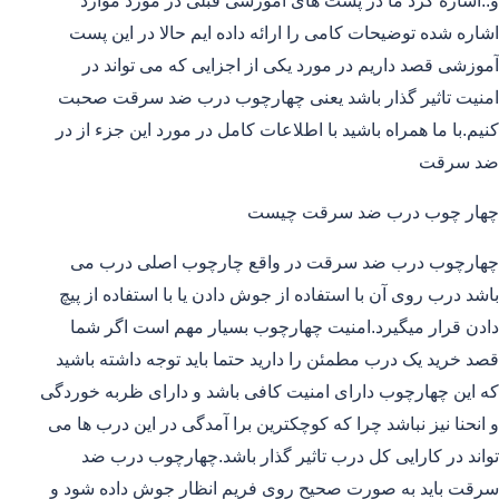
و..اشاره کرد ما در پست های آموزشی قبلی در مورد موارد
اشاره شده توضیحات کامی را ارائه داده ایم حالا در این پست
آموزشی قصد داریم در مورد یکی از اجزایی که می تواند در
امنیت تاثیر گذار باشد یعنی چهارچوب درب ضد سرقت صحبت
کنیم.با ما همراه باشید با اطلاعات کامل در مورد این جزء از در
ضد سرقت
چهار چوب درب ضد سرقت چیست
چهارچوب درب ضد سرقت در واقع چارچوب اصلی درب می
باشد درب روی آن با استفاده از جوش دادن یا با استفاده از پیچ
دادن قرار میگیرد.امنیت چهارچوب بسیار مهم است اگر شما
قصد خرید یک درب مطمئن را دارید حتما باید توجه داشته باشید
که این چهارچوب دارای امنیت کافی باشد و دارای ظربه خوردگی
و انحنا نیز نباشد چرا که کوچکترین برا آمدگی در این درب ها می
تواند در کارایی کل درب تاثیر گذار باشد.چهارچوب درب ضد
سرقت باید به صورت صحیح روی فریم انظار جوش داده شود و