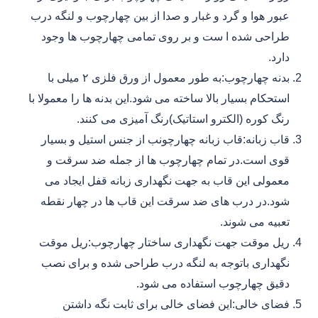
عبور هوا و گرد و غبار و صدا از بین چهارچوب و لنگه درب
طراحی شده ا ست و بر روی تمامی چهارچوب ها وجود
دارد.
بدنه چهارچوب:به طور معمول از ورق فلزی ۲ میلی با
استحکام بسیار بالا ساخته می شود.این بدنه ها را معمولا با
رنگ کوره (الکترو استاتیک)رنگ آمیزی می کنند.
قاب زبانه:قاب زبانه چهارچونب از جنس استیل و بسیار
قوی است.در تمام چهارچوب ها از جمله ضد سرقت و
معمولی این قاب به جهت نگهداری زبانه قفل ایجاد می
شود.در درب های ضد سرقت این قاب ها در چهار نقطه
تعبیه می شوند.
ریل موقت جهت نگهداری ساختار چهارچوب:ریل موقت
نگهداری باتوجه به لنگه درب طراحی شده و برای نصب
دقیق چهارچوب استفاده می شود.
فضای خالی:این فضای خالی برای ثابت نگه داشتن