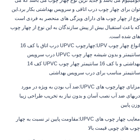
آبومینیوم می باشد و جدید ترین نوع چهار چوب می باشد که می
توان برای چهار چوب درب اتاقی و سرویس بهداشتی بکار برد.این
نوع از چهار چوب های دارای ویزگی های منحصر به فردی است
که باعث استقبال بیش از پیش سازندگان به این نوع از چهار چوب
های شده است.
انواع چهار چوب UPV:چهارچوب UPVC درب اتاق با کف 16
سانتیمتر و بدون شیشه چهار چوب UPVC درب سرویس
بهداشتی و با کف 16 سانتیمتر چهار چوب UPVC کف 14
سانتیمتر مناسب برای درب سرویس بهداشتی
مزایای چهارچوب های UPVC:ضد آب بودن به ویژه در مورد
دربهای ضد آب نصب آسان و بدون نیاز به تخریب طراحی زیبا
وزن پایین
معایب چهار چوب های UPVC:مقاومت پایین تر نسبت به چهار
چوب های چوبی قیمت بالا