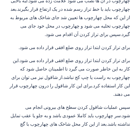
چهارچوب در آن ها نصب می شود علامت زده می شود.لبه بالایی
چهارچوب باید با خط تراز رسم شده در یک ارتفاع قرار بگیرند.بعد
از این که محل چهارچوب ها تعیین شد جای شاخک های مربوط به
چهارچوب تخلیه می شود و چهارچوب در محل خود جای می
گیرد.سپس برای تراز کردن آن اقدام می شود.
برای تراز کردن ابتدا تراز روی ضلع افقی قرار داده می شود.
برای تراز کردن ابتدا تراز روی ضلع افقی قرار داده می شود.این
کار به این خاطر صورت می گیرد تا اطمینان حاصل شود که
چهارچوب به راست یا چپ کج نباشد.از شاقول نیز می توان برای
این کار استفاده کرد.برای این کار شاقول را درون چهارچوب قرار
می دهند.
سپس عملیات شاقول کردن سطح های بیرونی انجام می
شود.سر چهارچوب باید کاملا عمودی باشد و به جلو یا عقب تمایل
نداشته باشد.بعد از این کار محل شاخک های چهارچوب با گچ