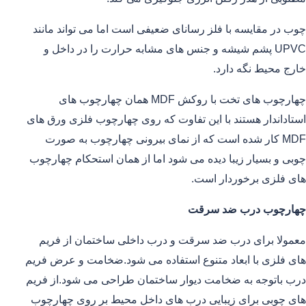
چوب در مقایسه با فلز رسانای ضعیفی است اما می تواند مانند
UPVC پشم شیشه و جنس های مشابه حرارت را در داخل و
خارج محیط نگه دارد.
چهارچوب های تخت با روکش MDF همان چهارچوب های
استاداندار هستند با این تفاوت که روی چهارچوب فلزی ورق های
MDF کار شده است که از نمای بیرونی چهارچوب به صورت
چوبی و بسیار زیبا دیده می شود اما از همان استحکام چهارچوب
های فلزی برخوردار است.
چهارچوب درب ضد سرقت
معمولا برای درب ضد سرقت و درب داخلی ساختمان از فریم
های فلزی با ابعاد متنوع استفاده می شود.ضخامت و عرض فریم
درب باتوجه به ضخامت دیوار ساختمان طراحی می شود.از فریم
های چوبی برای زیبایی درب های داخل محیط بر روی چهارچوب