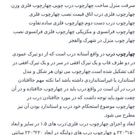
سرقت منزل ساخت چهارچوب درب چوبی.چهارچوب فلزی وزن
چهارچوب فلزی درب اتاق قیمت نصب چهارچوب فلزی
چهارچوب درب دست دوم.چهارچوب فلزی ساده.تفاوت
چهارچوب فرانسوی و مکزیکی چهارچوب فلزی فرانسوی نصب
چهار چوب منزل در شهرک والفجر
چهارچوب درب
در واقع آستانه درب است که از دو تیرک عمودی
در دو طرف قاب و یک تیرک افقی در سر در و یک تیرک افقی در
کف تشکیل شده است.چهارچوب می توان هر شکل و مدل
استاندارد یا غیراستانداردی داشته باشد اما نکته مهم جاافتادن
درب در آن است در واقع درب باید در چهارچوب جاافتاده و در آن
چفت شود.باید توجه داشت که در مورد جاافتادن درب در
چهارچوب موضوع استحکام خود درب و استاندارد بودن آن نیز
مطرح می شود.
ابعاد و اجزای چهارچوب درب فلزی:درب های ۱.۵ در سایز و ابعاد
۱۵۰*۲۲۰ و چهارچوب درب های دولنگه در ابعاد ۲۲۰*۲۲۰ سانتی