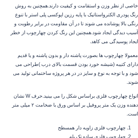
خاصی از نظر وزن و استقامت و کیفیت دارند.همچنین به روش
رنگ پودری الکترواستاتیک با پایه رزین اپوکسی پلی استر با تنوع
رنگی بالا پوشانده می شوند تا در آن مقاومت در برابر رطوبت و
آسیب دیدگی ایجاد شود.همچنین این رنگ کردن چهارچوب از خطر
ایجاد پوسیدگی می کاهد.
معمولا چهارچوب ها بصورت پاشنه دار و بدون پاشنه و یا قدیم
دارای کتیبه (شیشه خورد بودن قسمت بالای درب )طراحی می
شود و با توجه به نوع و سایز در در هر پروژه ساختمانی تولید می
شوند.
انواع چهارچوب فلزی براساس شکل را می بینید.حرف W نشان
دهنده وزن یک متر پروفیل بر اساس ورق با ضخامت ۲ میلی متر
است.
چهارچوب فلزی زاویه دار همسطح
چهارچوب فلزی ساده تک پله