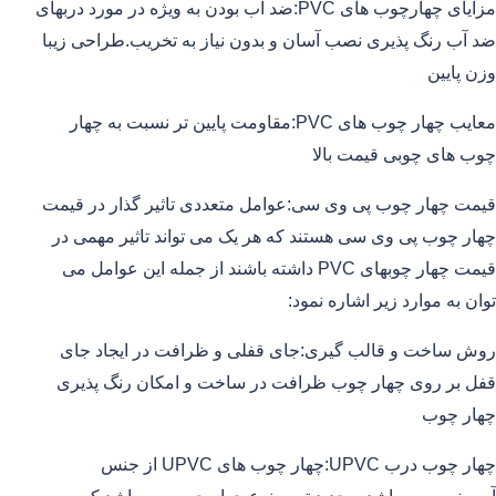
مزایای چهارچوب های PVC:ضد آب بودن به ویژه در مورد دربهای
ضد آب رنگ پذیری نصب آسان و بدون نیاز به تخریب.طراحی زیبا
وزن پایین
معایب چهار چوب های PVC:مقاومت پایین تر نسبت به چهار
چوب های چوبی قیمت بالا
قیمت چهار چوب پی وی سی:عوامل متعددی تاثیر گذار در قیمت
چهار چوب پی وی سی هستند که هر یک می تواند تاثیر مهمی در
قیمت چهار چوبهای PVC داشته باشند از جمله این عوامل می
توان به موارد زیر اشاره نمود:
روش ساخت و قالب گیری:جای قفلی و ظرافت در ایجاد جای
قفل بر روی چهار چوب ظرافت در ساخت و امکان رنگ پذیری
چهار چوب
چهار چوب درب UPVC:چهار چوب های UPVC از جنس