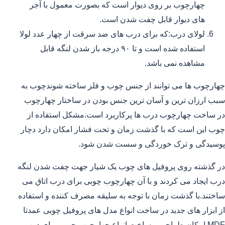
چهارچوب بر روی دیوار است که بصورت معمول با آجر
های دیوار قابل چفت شدن است.
لولای درب:که برای درب های ضد سرقت از چهار عدد لولا
استفاده شده است و تا ۹۰ درجه باز شدن لنگه قابل
مشاهده نمی باشد.
چهارچوب ها می توانند از جنس چوب و فلز ساخته شوندچوب به
سبب ارزان ترین و آسان ترین جنس بودن در ساختار چهارچوب
در ساخت چهارچوب درب ها پرکاربرد است.مشکل استفاده از
چوب این است که با گذشت زمان و تحت فشار امکان دارد دچار
پوسیدگی و ترک خوردگی و سست شدن شود.
در گذشته روی پروفیل های چوب یک شیار جهت چفت شدن لنگه
درب ایجاد می کردند و با آن چهارچوب چوبی برای درب اتاق می
ساختند.با گذشت زمان با توجه به سلیقه مصرف کننده و استفاده
از ابزار های جدید در ساخت انواع مدل های پروفیل چوبی عمدتا
MDF امکان طراحی و ساخت انواع چهارچوب چوبی برای درب