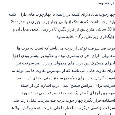
خواهند بود.
چهارچوب های دارای کتیبه:در رابطه با چهارچوب های دارای کتیبه
باید توجه داشت که شاخک از بالتی چهارچوب چیزی در حدود 20
تا 30 سانتی متر پایین تر قرار بگیرد تا در زمان کندن محل آن و
جایگذاری زیر نعل درگاه تخلیه نشود.
درب ضد سرقت نوعی از درب می باشد که نسب به درب ها
معمولی دارای اجزای بیشتری بوده و علاوه بر بیشتر بودن اجزا
اجزای مشترک بین درب های معمولی و درب ضد سرقت نیز
درای تفاوت هایی می باشد که از مهمترین تفاوت ها می تواند به
تقویت کردن اجزا برای بالابردن سطح ایمنی اجزای درب ضد
سرقت برای افزایش سطح ایمنی درب اشاره کرد از جمله
مهمترین اجزای که در یک درب ضد سرقت می تواند مورد
استفاده قرار بگیرد چهار چوب درب ضد سرقت قفل درب ضد
سرقت چشمی درکوب ساختار داخلی تقویت شده روکش لولا ها