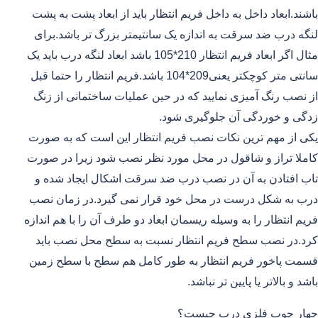
باشند.ابعاد داخل به داخل فریم انتظار باید از ابعاد پشت به پشت
لنگه درب ضد سرقت به اندازه یک سانتیمتر بزرگ تر باشد.برای
مثال اگر ابعاد فریم انتظار 210*105 باشد ابعاد لنگه درب باید یک
سانتی متر کوچکتر یعنی209*104 باشد.فریم انتظار را حتما قبل
از نصب رنگ آمیزی نمایید که در حین عملیات ساختمانی از زنگ
زدگی و خوردگی آن جلوگیری شود.
یکی از مهم ترین نکات نصب فریم انتظار این است که به صورت
کاملا تراز و شاقول در محل مورد نظر نصب شود زیرا در صورت
تاب افتادن به آن در نصب درب ضد سرقت اشکال ایجاد شده و
درب به شکل درست در محل خود قرار نمی گیرد.در زمان نصب
فریم انتظار را به وسیله ریسمان ابعاد دو طرف آن را با هم اندازه
کرد.در نصب سطح فریم انتظار نسبت به سطح محل نصب باید
قسمت پاخور فریم انتظار به طور کامل هم سطح با سطح زمین
باشد و بالاتر یا پایین تر نباشد.
چهار چوب فلزی درب چیست؟