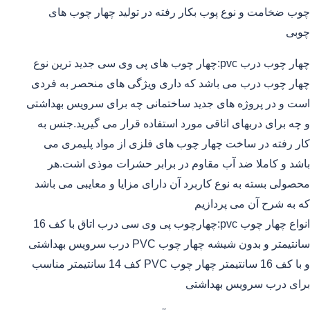
چوب ضخامت و نوع پوب بکار رفته در تولید چهار چوب های
چوبی
چهار چوب درب pvc:چهار چوب های پی وی سی جدید ترین نوع
چهار چوب درب می باشد که داری ویژگی های منحصر به فردی
است و در پروژه های جدید ساختمانی چه برای سرویس بهداشتی
و چه برای دربهای اتاقی مورد استفاده قرار می گیرید.جنس به
کار رفته در ساخت چهار چوب های فلزی از مواد پلیمری می
باشد و کاملا ضد آب مقاوم در برابر حشرات موذی اشت.هر
محصولی بسته به نوع کاربرد آن دارای مزایا و معایبی می باشد
که به شرح آن می پردازیم
انواع چهار چوب pvc:چهارچوب پی وی سی درب اتاق با کف 16
سانتیمتر و بدون شیشه چهار چوب PVC درب سرویس بهداشتی
و با کف 16 سانتیمتر چهار چوب PVC کف 14 سانتیمتر مناسب
برای درب سرویس بهداشتی