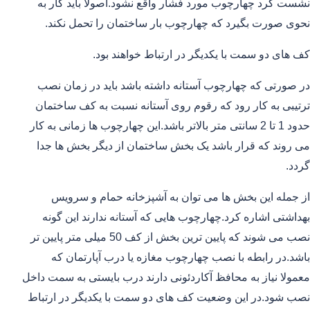
نشست کرد چهارچوب مورد فشار واقع نشود.اصولا باید کار به
نحوی صورت بگیرد که چهارچوب بار ساختمان را تحمل نکند.
کف های دو سمت با یکدیگر در ارتباط خواهند بود.
در صورتی که چهارچوب آستانه داشته باشد باید در زمان نصب
ترتیبی به کار رود که رقوم روی آستانه نسبت به کف ساختمان
حدود 1 تا 2 سانتی متر بالاتر باشد.این چهارچوب ها زمانی به کار
می روند که قرار باشد یک بخش ساختمان از دیگر بخش ها جدا
گردد.
از جمله این بخش ها می توان به آشپزخانه حمام و سرویس
بهداشتی اشاره کرد.چهارچوب هایی که آستانه ندارند این گونه
نصب می شوند که پایین ترین بخش از کف 50 میلی متر پایین تر
باشد.در رابطه با نصب چهارچوب مغازه یا درب آپارتمان که
معمولا نیاز به محافظ آکاردئونی دارند درب بایستی به سمت داخل
نصب شود.در این وضعیت کف های دو سمت با یکدیگر در ارتباط