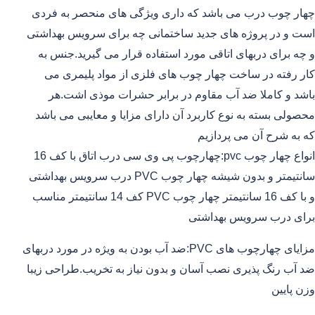
چهار چوب درب می باشد که داری ویژگی های منحصر به فردی
است و در پروژه های جدید ساختمانی چه برای سرویس بهداشتی
و چه برای دربهای اتاقی مورد استفاده قرار می گیرید.جنس به
کار رفته در ساخت چهار چوب های فلزی از مواد پلیمری می
باشد و کاملا ضد آب مقاوم در برابر حشرات موذی اشت.هر
محصولی بسته به نوع کاربرد آن دارای مزایا و معایبی می باشد
که به شرح آن می پردازیم
انواع چهار چوب pvc:چهارچوب پی وی سی درب اتاق با کف 16
سانتیمتر و بدون شیشه چهار چوب PVC درب سرویس بهداشتی
و با کف 16 سانتیمتر چهار چوب PVC کف 14 سانتیمتر مناسب
برای درب سرویس بهداشتی
مزایای چهارچوب های PVC:ضد آب بودن به ویژه در مورد دربهای
ضد آب رنگ پذیری نصب آسان و بدون نیاز به تخریب.طراحی زیبا
وزن پایین