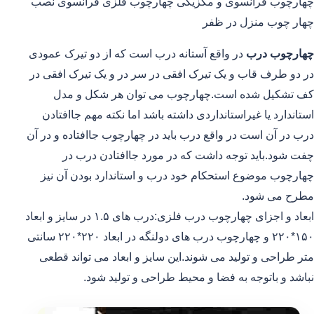
چهارچوب فرانسوی و مکزیکی چهارچوب فلزی فرانسوی نصب
چهار چوب منزل در ظفر
چهارچوب درب
در واقع آستانه درب است که از دو تیرک عمودی
در دو طرف قاب و یک تیرک افقی در سر در و یک تیرک افقی در
کف تشکیل شده است.چهارچوب می توان هر شکل و مدل
استاندارد یا غیراستانداردی داشته باشد اما نکته مهم جاافتادن
درب در آن است در واقع درب باید در چهارچوب جاافتاده و در آن
چفت شود.باید توجه داشت که در مورد جاافتادن درب در
چهارچوب موضوع استحکام خود درب و استاندارد بودن آن نیز
مطرح می شود.
ابعاد و اجزای چهارچوب درب فلزی:درب های ۱.۵ در سایز و ابعاد
۱۵۰*۲۲۰ و چهارچوب درب های دولنگه در ابعاد ۲۲۰*۲۲۰ سانتی
متر طراحی و تولید می شوند.این سایز و ابعاد می تواند قطعی
نباشد و باتوجه به فضا و محیط طراحی و تولید شود.