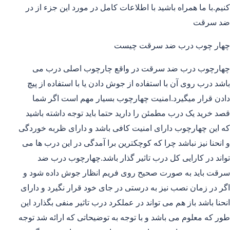
کنیم.با ما همراه باشید با اطلاعات کامل در مورد این جزء از در
ضد سرقت
چهار چوب درب ضد سرقت چیست
چهارچوب درب ضد سرقت در واقع چارچوب اصلی درب می
باشد درب روی آن با استفاده از جوش دادن یا با استفاده از پیچ
دادن قرار میگیرد.امنیت چهارچوب بسیار مهم است اگر شما
قصد خرید یک درب مطمئن را دارید حتما باید توجه داشته باشید
که این چهارچوب دارای امنیت کافی باشد و دارای ظربه خوردگی
و انحنا نیز نباشد چرا که کوچکترین برا آمدگی در این درب ها می
تواند در کارایی کل درب تاثیر گذار باشد.چهارچوب درب ضد
سرقت باید به صورت صحیح روی فریم انظار جوش داده شود و
اگر در زمان نصب نیز به درستی در جای خود قرار نگیرد و دارای
انحنا باشد باز هم می تواند در عملکرد درب تاثیر منفی بگذارد این
طور که معلوم می باشد و با توجه به توضیحاتی که ارائه شد توجه