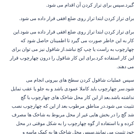
گیرد.سپس برای تراز کردن آن اقدام می شود.
برای تراز کردن ابتدا تراز روی ضلع افقی قرار داده می شود.
برای تراز کردن ابتدا تراز روی ضلع افقی قرار داده می شود.این
کار به این خاطر صورت می گیرد تا اطمینان حاصل شود که
چهارچوب به راست یا چپ کج نباشد.از شاقول نیز می توان برای
این کار استفاده کرد.برای این کار شاقول را درون چهارچوب قرار
می دهند.
سپس عملیات شاقول کردن سطح های بیرونی انجام می
شود.سر چهارچوب باید کاملا عمودی باشد و به جلو یا عقب تمایل
نداشته باشد.بعد از این کار محل شاخک های چهارچوب با گچ
تثبیت می شود.در مناطق مرطوب بعد از این که چهارچوب نصب
شد گچ را در بخش هایی غیر از محل مربوط به شاخک ها مصرف
کرده و با استفاده از گوه چهارچوب را به شکل موقتی در محل
خود تثبیت می نمایند.سپس محل شاخک ها به کمک ماسه و