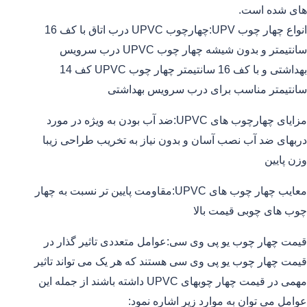
های شده است.
انواع چهار چوب UPV:چهارچوب UPVC درب اتاق با کف 16
سانتیمتر و بدون شیشه چهار چوب UPVC درب سرویس
بهداشتی و با کف 16 سانتیمتر چهار چوب UPVC کف 14
سانتیمتر مناسب برای درب سرویس بهداشتی
مزایای چهارچوب های UPVC:ضد آب بودن به ویژه در مورد
دربهای ضد آب نصب آسان و بدون نیاز به تخریب طراحی زیبا
وزن پایین
معایب چهار چوب های UPVC:مقاومت پایین تر نسبت به چهار
چوب های چوبی قیمت بالا
قیمت چهار چوب یو پی وی سی:عوامل متعددی تاثیر گذار در
قیمت چهار چوب یو پی وی سی هستند که هر یک می تواند تاثیر
مهمی در قیمت چهار چوبهای UPVC داشته باشند از جمله این
عوامل می توان به موارد زیر اشاره نمود: