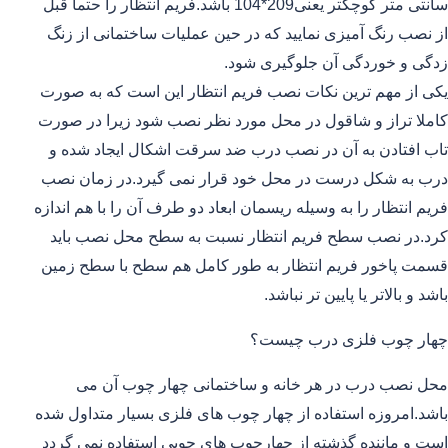
سانتی متر کوچکتر یعنی209*104 باشد.فریم انتظار را حتما قبل
از نصب رنگ آمیزی نمایید که در حین عملیات ساختمانی از زنگ
زدگی و خوردگی آن جلوگیری شود.
یکی از مهم ترین نکات نصب فریم انتظار این است که به صورت
کاملا تراز و شاقول در محل مورد نظر نصب شود زیرا در صورت
تاب افتادن به آن در نصب درب ضد سرقت اشکال ایجاد شده و
درب به شکل درست در محل خود قرار نمی گیرد.در زمان نصب
فریم انتظار را به وسیله ریسمان ابعاد دو طرف آن را با هم اندازه
کرد.در نصب سطح فریم انتظار نسبت به سطح محل نصب باید
قسمت پاخور فریم انتظار به طور کامل هم سطح با سطح زمین
باشد و بالاتر یا پایین تر نباشد.
چهار چوب فلزی درب چیست؟
محل نصب درب در هر خانه و ساختمانی چهار چوب آن می
باشد.امروزه استفاده از چهار چوب های فلزی بسیار متداول شده
است و ماننده گذشته از چهارچوب های چوبی استفاده نمی گردد