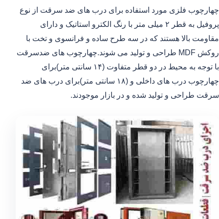
چهارچوب فلزی مورد استفاده برای درب های ضد سرقت از نوع
پروفیل به قطر ۲ میلی متر با رنگ الکترو استاتیک و دارای
مقاومت بالا هستند که در سه طرح ساده و فرانسوی و تخت با
روکش MDF طراحی و تولید می شوند.چهارچوب های ضدسرقت
با توجه به محیط در دو قطر متفاوت (۱۴ سانتی متر)برای
چهارچوب درب های داخلی و (۱۸ سانتی متر)برای درب های ضد
سرقت طراحی و تولید شده و در بازار موجودند.