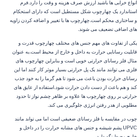
انواع خرابی ها باشید ارزش صرف هزینه و وقت را دارد.فرم
استاندارد یک چهارچوب شکل مستطیل است که دارای استحکام
و ساختاری محکم است.چهارچوب ها با تغییر و اضافه کردن زاویه
های اضافی تضعیف می شوند.
یکی از تفاوت های مهم جنس های مختلف چهارچوب قدرت و
قابلیت رسانایی حرارت به داخل و خارج از محیط است.به عنوان
مثال فلز رسانای حرارتی خوبی است و بنابراین چهارچوب های
فلزی می توانند مانند یک پل حرارتی بسیار موثر کار کنند اما این
رسانای حرارت بودن باعث می شود تا هم گرما را به خود جذب
کند و هم باعث از دست دادن حرارت شود.استفاده از عایق های
حرارتی بر روی چهارچوب ها علاوه بر ظاهر چشم نواز تا حدود
مطلوبی از هدر رفتن انرژی جلوگیری می کند.
چوب در مقایسه با فلز رسانای ضعیفی است اما می تواند مانند
UPVC پشم شیشه و جنس های مشابه حرارت را در داخل و
خارج محیط نگه دارد.