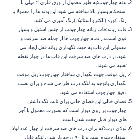
بدنه چهارچوب:به طور معمول از ورق فلزی ۲ میلی با
استحکام بسیار بالا ساخته می شود.این بدنه ها را معمولا با
رنگ کوره (الکترو استاتیک)رنگ آمیزی می کنند.
قاب زبانه:قاب زبانه چهارچونب از جنس استیل و بسیار
قوی است.در تمام چهارچوب ها از جمله ضد سرقت و
معمولی این قاب به جهت نگهداری زبانه قفل ایجاد می
شود.در درب های ضد سرقت این قاب ها در چهار نقطه
تعبیه می شوند.
ریل موقت جهت نگهداری ساختار چهارچوب:ریل موقت
نگهداری باتوجه به لنگه درب طراحی شده و برای نصب
دقیق چهارچوب استفاده می شود.
فضای خالی:این فضای خالی برای ثابت نگه داشتن
چهارچوب بر روی دیوار است که بصورت معمول با آجر
های دیوار قابل چفت شدن است.
لولای درب:که برای درب های ضد سرقت از چهار عدد لولا
استفاده شده است و تا ۹۰ درجه باز شدن لنگه قابل