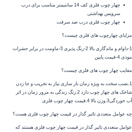
چهار چوب فلزی کف 14 سانتیمتر مناسب برای درب
سرویس بهداشتی
چهار چوب فلزی درب ضد سرقت
مزایای چهارچوب های فلزی چیست؟
1-داوام و ماندگاری بالا 2-رنگ پذیری 3-ماومت در برابر حشرات
موذی 4-قیمت پایین
معایب چهار چوب های فلزی چیست؟
1.نصب سخت به ویژه زمان باز سازی نیاز به تخریب و جا زدن
شاخک های چهار چوب دارد 2.زنگ زندگی به مرور زمان در اثر
آب خوردگی3.وزن بالا 4.قیمت چهار چوب فلزی
چه عوامل متعددی تاثیر گذار در قیمت چهار چوب فلزی هست؟
عوامل متعددی تاثیر گذار در قیمت چهار چوب فلزی هستند که