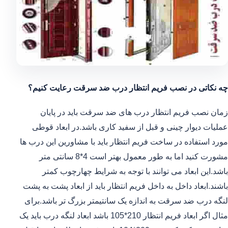
چه نکاتی در نصب فریم انتظار درب ضد سرقت رعایت کنیم؟
زمان نصب فریم انتظار درب های ضد سرقت باید در پایان
عملیات دیوار چینی و قبل از سفید کاری باشد.در ابعاد قوطی
مورد استفاده در ساخت فریم انتظار باید با مشاورین این درب ها
مشورت کنید اما به طور معمول بهتر است 4*8 سانتی متر
باشد.این ابعاد می توانند با توجه به شرایط چهارچوب کمتر
باشند.ابعاد داخل به داخل فریم انتظار باید از ابعاد پشت به پشت
لنگه درب ضد سرقت به اندازه یک سانتیمتر بزرگ تر باشد.برای
مثال اگر ابعاد فریم انتظار 210*105 باشد ابعاد لنگه درب باید یک