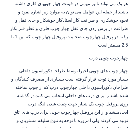
هر یک می تواند تاثیر مهمی در قیمت چهار چوبهای فلزی داشته
باشند از جمله این عوامل می توان به موارد زیر اشاره نمود و
نحوه جوشکاری و طرافت کار استادکار جوشکار و جای قفل و
ظرافت در برش زدن جای قفل چهار چوب فلزی و قطر فلز بکار
رفته در پرفیل چهارچوب ضخامت پروفیل چهار چوب که بین 1 تا
2.5 میلمتر است
چهارچوب چوبی درب
چهار چوب های چوبی اخیرا توسط طراحا دکوراسیون داخلی
بسیار مورد توجه قرار گرفته است بسیاری از مصرف کنندگان و
طراحان دکوراسیون داخلی چهارچوب درب که از چوب ساخته
شده باشد را برای درب های داخلی انتخاب می کنند.در گذشته
روی پروفیل چوب یک شیار جهت چفت شدن لنگه درب
ایجادمیشد و از این پروفیل چهارچوب چوبی برای درب های اتاق
تولید می کردند.ولی امروزه با توجه به تنوع سلیقه مشتریان و