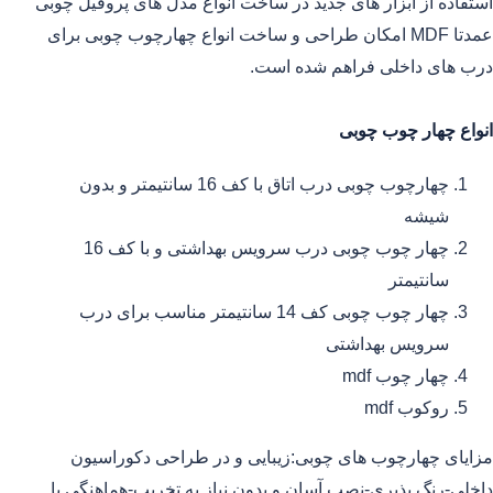
استفاده از ابزار های جدید در ساخت انواع مدل های پروفیل چوبی
عمدتا MDF امکان طراحی و ساخت انواع چهارچوب چوبی برای
درب های داخلی فراهم شده است.
انواع چهار چوب چوبی
چهارچوب چوبی درب اتاق با کف 16 سانتیمتر و بدون
شیشه
چهار چوب چوبی درب سرویس بهداشتی و با کف 16
سانتیمتر
چهار چوب چوبی کف 14 سانتیمتر مناسب برای درب
سرویس بهداشتی
چهار چوب mdf
روکوب mdf
مزایای چهارچوب های چوبی:زیبایی و در طراحی دکوراسیون
داخلی-رنگ پذیری-نصب آسان و بدون نیاز به تخریب-هماهنگی با