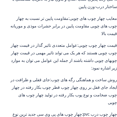
ساختار درب-وزن پایین
معایب چهار چوب های چوبی:مقاومت پایین تر نسبت به چهار
چوب های چوبی مقاومت پایین در برابر حشرات موذی و موریانه
قیمت بالا
قیمت چهار چوب چوبی:عوامل متعددی تاثیر گذار در قیمت چهار
چوب چوبی هستند که هر یک می تواند تاثیر مهمی در قیمت چهار
چوبهای چوبی داشته باشند از جمله این عوامل می توان به موارد
زیر اشاره نمود:
روش ساخت و هماهنگی رگه های چوب:جای قفلی و ظرافت در
ایجاد جای قفل بر روی چهار چوب قطر چوب بکار رفته در چهار
چوب ضخامت و نوع پوب بکار رفته در تولید چهار چوب های
چوبی
چهار چوب درب pvc:چهار چوب های پی وی سی جدید ترین نوع