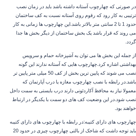
در صورتی که چهارچوب آستانه داشته باشد باید در زمان نصب
ترتیبی به کار رود که رقوم روی آستانه نسبت به کف ساختمان
حدود 1 تا 2 سانتی متر بالاتر باشد.این چهارچوب ها زمانی به کار
می روند که قرار باشد یک بخش ساختمان از دیگر بخش ها جدا
گردد.
از جمله این بخش ها می توان به آشپزخانه حمام و سرویس
بهداشتی اشاره کرد.چهارچوب هایی که آستانه ندارند این گونه
نصب می شوند که پایین ترین بخش از کف 50 میلی متر پایین تر
باشد.در رابطه با نصب چهارچوب مغازه یا درب آپارتمان که
معمولا نیاز به محافظ آکاردئونی دارند درب بایستی به سمت داخل
نصب شود.در این وضعیت کف های دو سمت با یکدیگر در ارتباط
خواهند بود.
چهارچوب های دارای کتیبه:در رابطه با چهارچوب های دارای کتیبه
باید توجه داشت که شاخک از بالتی چهارچوب چیزی در حدود 20