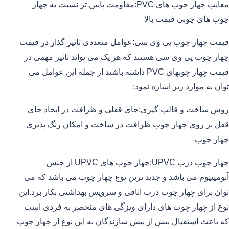
معایب چهار چوب های PVC:مقاومت پایین تر نسبت به چهار
چوب های چوبی قیمت بالا
قیمت چهار چوب پی وی سی:عوامل متعددی تاثیر گذار در قیمت
چهار چوب پی وی سی هستند که هر یک می تواند تاثیر مهمی در
قیمت چهار چوبهای PVC داشته باشند از جمله این عوامل می
توان به موارد زیر اشاره نمود:
روش ساخت و قالب گیری:جای قفلی و ظرافت در ایجاد جای
قفل بر روی چهار چوب ظرافت در ساخت و امکان رنگ پذیری
چهار چوب
چهار چوب درب UPVC:چهار چوب های UPVC از جنس
آبومینیوم می باشد و جدید ترین نوع چهار چوب می باشد که می
توان برای چهار چوب درب اتاقی و سرویس بهداشتی بکار برد.این
نوع از چهار چوب های دارای ویزگی های منحصر به فردی است
که باعث استقبال بیش از پیش سازندگان به این نوع از چهار چوب