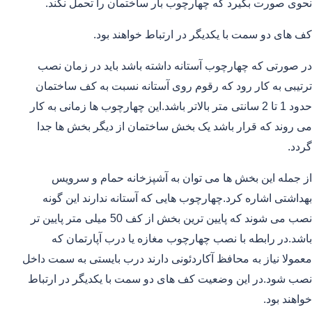
نحوی صورت بگیرد که چهارچوب بار ساختمان را تحمل نکند.
کف های دو سمت با یکدیگر در ارتباط خواهند بود.
در صورتی که چهارچوب آستانه داشته باشد باید در زمان نصب
ترتیبی به کار رود که رقوم روی آستانه نسبت به کف ساختمان
حدود 1 تا 2 سانتی متر بالاتر باشد.این چهارچوب ها زمانی به کار
می روند که قرار باشد یک بخش ساختمان از دیگر بخش ها جدا
گردد.
از جمله این بخش ها می توان به آشپزخانه حمام و سرویس
بهداشتی اشاره کرد.چهارچوب هایی که آستانه ندارند این گونه
نصب می شوند که پایین ترین بخش از کف 50 میلی متر پایین تر
باشد.در رابطه با نصب چهارچوب مغازه یا درب آپارتمان که
معمولا نیاز به محافظ آکاردئونی دارند درب بایستی به سمت داخل
نصب شود.در این وضعیت کف های دو سمت با یکدیگر در ارتباط
خواهند بود.