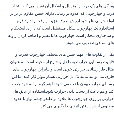
ویژگی های یک درب را متریال و اشکال آن تعیین می کند.انتخاب
درب و چهارچوبی که علاوه بر زیبایی دارای جنس مقاوم در برابر
انواع خرابی ها باشید ارزش صرف هزینه و وقت را دارد.فرم
استاندارد یک چهارچوب شکل مستطیل است که دارای استحکام
و ساختاری محکم است.چهارچوب ها با تغییر و اضافه کردن زاویه
های اضافی تضعیف می شوند.
یکی از تفاوت های مهم جنس های مختلف چهارچوب قدرت و
قابلیت رسانایی حرارت به داخل و خارج از محیط است.به عنوان
مثال فلز رسانای حرارتی خوبی است و بنابراین چهارچوب های
فلزی می توانند مانند یک پل حرارتی بسیار موثر کار کنند اما این
رسانای حرارت بودن باعث می شود تا هم گرما را به خود جذب
کند و هم باعث از دست دادن حرارت شود.استفاده از عایق های
حرارتی بر روی چهارچوب ها علاوه بر ظاهر چشم نواز تا حدود
مطلوبی از هدر رفتن انرژی جلوگیری می کند.