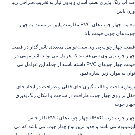
ضد آب رنگ پذیری نصب آسان و بدون نیاز به تخریب.طراحی زیبا
وزن پایین
معایب چهار چوب های PVC:مقاومت پایین تر نسبت به چهار
چوب های چوبی قیمت بالا
قیمت چهار چوب پی وی سی:عوامل متعددی تاثیر گذار در قیمت
چهار چوب پی وی سی هستند که هر یک می تواند تاثیر مهمی در
قیمت چهار چوبهای PVC داشته باشند از جمله این عوامل می
توان به موارد زیر اشاره نمود:
روش ساخت و قالب گیری:جای قفلی و ظرافت در ایجاد جای
قفل بر روی چهار چوب ظرافت در ساخت و امکان رنگ پذیری
چهار چوب
چهار چوب درب UPVC:چهار چوب های UPVC از جنس
آبومینیوم می باشد و جدید ترین نوع چهار چوب می باشد که می