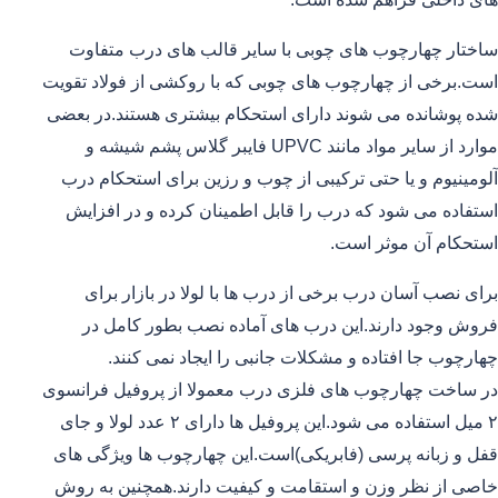
ساختار چهارچوب های چوبی با سایر قالب های درب متفاوت
است.برخی از چهارچوب های چوبی که با روکشی از فولاد تقویت
شده پوشانده می شوند دارای استحکام بیشتری هستند.در بعضی
موارد از سایر مواد مانند UPVC فایبر گلاس پشم شیشه و
آلومینیوم و یا حتی ترکیبی از چوب و رزین برای استحکام درب
استفاده می شود که درب را قابل اطمینان کرده و در افزایش
استحکام آن موثر است.
برای نصب آسان درب برخی از درب ها با لولا در بازار برای
فروش وجود دارند.این درب های آماده نصب بطور کامل در
چهارچوب جا افتاده و مشکلات جانبی را ایجاد نمی کنند.
در ساخت چهارچوب های فلزی درب معمولا از پروفیل فرانسوی
۲ میل استفاده می شود.این پروفیل ها دارای ۲ عدد لولا و جای
قفل و زبانه پرسی (فابریکی)است.این چهارچوب ها ویژگی های
خاصی از نظر وزن و استقامت و کیفیت دارند.همچنین به روش