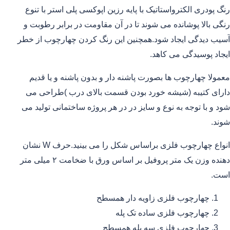
رنگ پودری الکترواستاتیک با پایه رزین اپوکسی پلی استر با تنوع
رنگی بالا پوشانده می شوند تا در آن مقاومت در برابر رطوبت و
آسیب دیدگی ایجاد شود.همچنین این رنگ کردن چهارچوب از خطر
ایجاد پوسیدگی می کاهد.
معمولا چهارچوب ها بصورت پاشنه دار و بدون پاشنه و یا قدیم
دارای کتیبه (شیشه خورد بودن قسمت بالای درب )طراحی می
شود و با توجه به نوع و سایز در در هر پروژه ساختمانی تولید می
شوند.
انواع چهارچوب فلزی براساس شکل را می بینید.حرف W نشان
دهنده وزن یک متر پروفیل بر اساس ورق با ضخامت ۲ میلی متر
است.
چهارچوب فلزی زاویه دار همسطح
چهارچوب فلزی ساده تک پله
چهارچوب فلزی سه پله همسطح