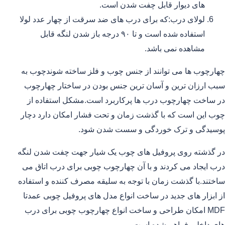
های دیوار قابل چفت شدن است.
لولای درب:که برای درب های ضد سرقت از چهار عدد لولا
استفاده شده است و تا ۹۰ درجه باز شدن لنگه قابل
مشاهده نمی باشد.
چهارچوب ها می توانند از جنس چوب و فلز ساخته شوندچوب به
سبب ارزان ترین و آسان ترین جنس بودن در ساختار چهارچوب
در ساخت چهارچوب درب ها پرکاربرد است.مشکل استفاده از
چوب این است که با گذشت زمان و تحت فشار امکان دارد دچار
پوسیدگی و ترک خوردگی و سست شدن شود.
در گذشته روی پروفیل های چوب یک شیار جهت چفت شدن لنگه
درب ایجاد می کردند و با آن چهارچوب چوبی برای درب اتاق می
ساختند.با گذشت زمان با توجه به سلیقه مصرف کننده و استفاده
از ابزار های جدید در ساخت انواع مدل های پروفیل چوبی عمدتا
MDF امکان طراحی و ساخت انواع چهارچوب چوبی برای درب
های داخلی فراهم شده است.