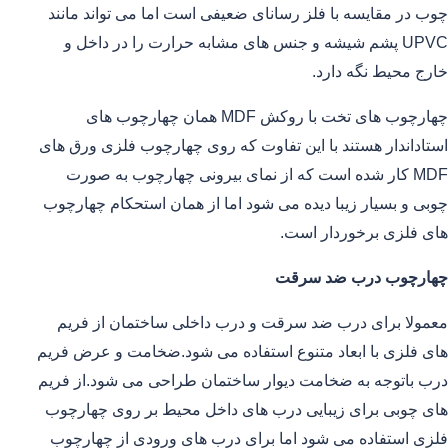
چوب در مقایسه با فلز رسانای ضعیفی است اما می تواند مانند
UPVC پشم شیشه و جنس های مشابه حرارت را در داخل و
خارج محیط نگه دارد.
چهارچوب های تخت با روکش MDF همان چهارچوب های
استاداندار هستند با این تفاوت که روی چهارچوب فلزی ورق های
MDF کار شده است که از نمای بیرونی چهارچوب به صورت
چوبی و بسیار زیبا دیده می شود اما از همان استحکام چهارچوب
های فلزی برخوردار است.
چهارچوب درب ضد سرقت
معمولا برای درب ضد سرقت و درب داخلی ساختمان از فریم
های فلزی با ابعاد متنوع استفاده می شود.ضخامت و عرض فریم
درب باتوجه به ضخامت دیوار ساختمان طراحی می شود.از فریم
های چوبی برای زیبایی درب های داخل محیط بر روی چهارچوب
فلزی استفاده می شود اما برای درب های ورودی از چهارچوب