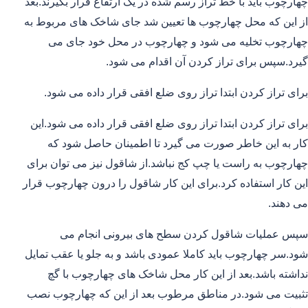
چهارچوب باید با خط تراز رسم شده در یک ارتفاع قرار بگیرند.بعد
از این که محل چهارچوب ها تعیین شد جای شاخک های مربوط به
چهارچوب تخلیه می شود و چهارچوب در محل خود جای می
گیرد.سپس برای تراز کردن آن اقدام می شود.
برای تراز کردن ابتدا تراز روی ضلع افقی قرار داده می شود.
برای تراز کردن ابتدا تراز روی ضلع افقی قرار داده می شود.این
کار به این خاطر صورت می گیرد تا اطمینان حاصل شود که
چهارچوب به راست یا چپ کج نباشد.از شاقول نیز می توان برای
این کار استفاده کرد.برای این کار شاقول را درون چهارچوب قرار
می دهند.
سپس عملیات شاقول کردن سطح های بیرونی انجام می
شود.سر چهارچوب باید کاملا عمودی باشد و به جلو یا عقب تمایل
نداشته باشد.بعد از این کار محل شاخک های چهارچوب با گچ
تثبیت می شود.در مناطق مرطوب بعد از این که چهارچوب نصب