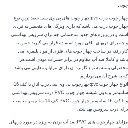
چوبی
چهار چوب درب pvc:چهار چوب های پی وی سی جدید ترین نوع
چهار چوب درب می باشد که داری ویژگی های منحصر به فردی
است و در پروژه های جدید ساختمانی چه برای سرویس بهداشتی
و چه برای دربهای اتاقی مورد استفاده قرار می گیرید.جنس به
کار رفته در ساخت چهار چوب های فلزی از مواد پلیمری می
باشد و کاملا ضد آب مقاوم در برابر حشرات موذی اشت.هر
محصولی بسته به نوع کاربرد آن دارای مزایا و معایبی می باشد
که به شرح آن می پردازیم
انواع چهار چوب pvc:چهارچوب پی وی سی درب اتاق با کف 16
سانتیمتر و بدون شیشه چهار چوب PVC درب سرویس بهداشتی
و با کف 16 سانتیمتر چهار چوب PVC کف 14 سانتیمتر مناسب
برای درب سرویس بهداشتی
مزایای چهارچوب های PVC:ضد آب بودن به ویژه در مورد دربهای