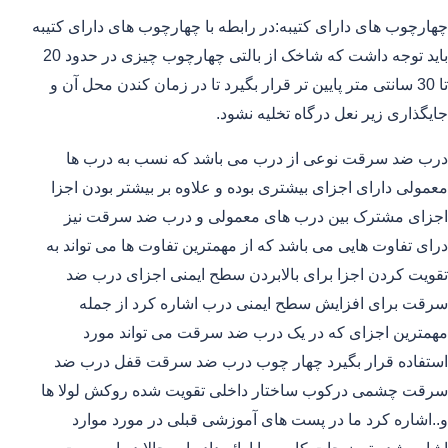
چهارچوب های دارای کتیبه:در رابطه با چهارچوب های دارای کتیبه
باید توجه داشت که شاخک از بالتی چهارچوب چیزی در حدود 20
تا 30 سانتی متر پایین تر قرار بگیرد تا در زمان کندن محل آن و
جایگذاری زیر نعل درگاه تخلیه نشود.
درب ضد سرقت نوعی از درب می باشد که نسب به درب ها
معمولی دارای اجزای بیشتری بوده و علاوه بر بیشتر بودن اجزا
اجزای مشترک بین درب های معمولی و درب ضد سرقت نیز
درای تفاوت هایی می باشد که از مهمترین تفاوت ها می تواند به
تقویت کردن اجزا برای بالابردن سطح ایمنی اجزای درب ضد
سرقت برای افزایش سطح ایمنی درب اشاره کرد از جمله
مهمترین اجزای که در یک درب ضد سرقت می تواند مورد
استفاده قرار بگیرد چهار چوب درب ضد سرقت قفل درب ضد
سرقت چشمی درکوب ساختار داخلی تقویت شده روکش لولا ها
و..اشاره کرد ما در پست های آموزشی قبلی در مورد موارد