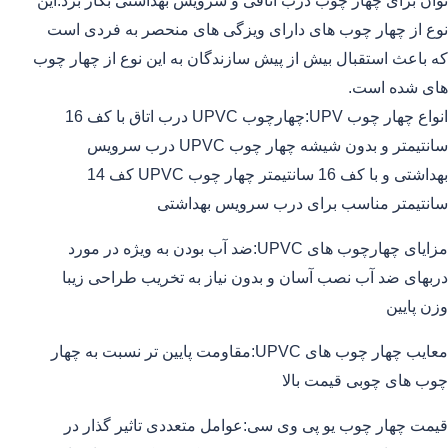
توان برای چهار چوب درب اتاقی و سرویس بهداشتی بکار برد.این
نوع از چهار چوب های دارای ویزگی های منحصر به فردی است
که باعث استقبال بیش از پیش سازندگان به این نوع از چهار چوب
های شده است.
انواع چهار چوب UPV:چهارچوب UPVC درب اتاق با کف 16
سانتیمتر و بدون شیشه چهار چوب UPVC درب سرویس
بهداشتی و با کف 16 سانتیمتر چهار چوب UPVC کف 14
سانتیمتر مناسب برای درب سرویس بهداشتی
مزایای چهارچوب های UPVC:ضد آب بودن به ویژه در مورد
دربهای ضد آب نصب آسان و بدون نیاز به تخریب طراحی زیبا
وزن پایین
معایب چهار چوب های UPVC:مقاومت پایین تر نسبت به چهار
چوب های چوبی قیمت بالا
قیمت چهار چوب یو پی وی سی:عوامل متعددی تاثیر گذار در