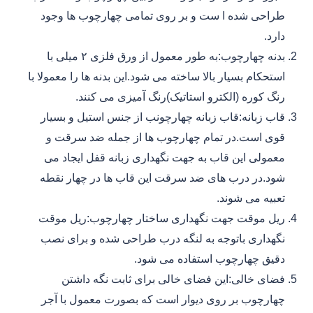
طراحی شده ا ست و بر روی تمامی چهارچوب ها وجود
دارد.
بدنه چهارچوب:به طور معمول از ورق فلزی ۲ میلی با
استحکام بسیار بالا ساخته می شود.این بدنه ها را معمولا با
رنگ کوره (الکترو استاتیک)رنگ آمیزی می کنند.
قاب زبانه:قاب زبانه چهارچونب از جنس استیل و بسیار
قوی است.در تمام چهارچوب ها از جمله ضد سرقت و
معمولی این قاب به جهت نگهداری زبانه قفل ایجاد می
شود.در درب های ضد سرقت این قاب ها در چهار نقطه
تعبیه می شوند.
ریل موقت جهت نگهداری ساختار چهارچوب:ریل موقت
نگهداری باتوجه به لنگه درب طراحی شده و برای نصب
دقیق چهارچوب استفاده می شود.
فضای خالی:این فضای خالی برای ثابت نگه داشتن
چهارچوب بر روی دیوار است که بصورت معمول با آجر