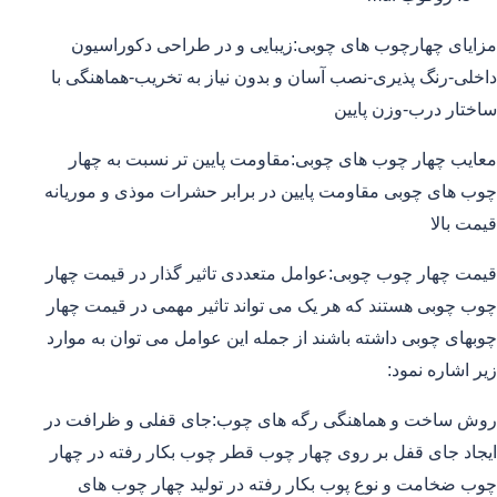
مزایای چهارچوب های چوبی:زیبایی و در طراحی دکوراسیون
داخلی-رنگ پذیری-نصب آسان و بدون نیاز به تخریب-هماهنگی با
ساختار درب-وزن پایین
معایب چهار چوب های چوبی:مقاومت پایین تر نسبت به چهار
چوب های چوبی مقاومت پایین در برابر حشرات موذی و موریانه
قیمت بالا
قیمت چهار چوب چوبی:عوامل متعددی تاثیر گذار در قیمت چهار
چوب چوبی هستند که هر یک می تواند تاثیر مهمی در قیمت چهار
چوبهای چوبی داشته باشند از جمله این عوامل می توان به موارد
زیر اشاره نمود:
روش ساخت و هماهنگی رگه های چوب:جای قفلی و ظرافت در
ایجاد جای قفل بر روی چهار چوب قطر چوب بکار رفته در چهار
چوب ضخامت و نوع پوب بکار رفته در تولید چهار چوب های