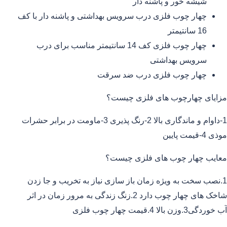
شیشه خور و پاشنه دار
چهار چوب فلزی درب سرویس بهداشتی و پاشنه دار با کف
16 سانتیمتر
چهار چوب فلزی کف 14 سانتیمتر مناسب برای درب
سرویس بهداشتی
چهار چوب فلزی درب ضد سرقت
مزایای چهارچوب های فلزی چیست؟
1-داوام و ماندگاری بالا 2-رنگ پذیری 3-ماومت در برابر حشرات
موذی 4-قیمت پایین
معایب چهار چوب های فلزی چیست؟
1.نصب سخت به ویژه زمان باز سازی نیاز به تخریب و جا زدن
شاخک های چهار چوب دارد 2.زنگ زندگی به مرور زمان در اثر
آب خوردگی3.وزن بالا 4.قیمت چهار چوب فلزی