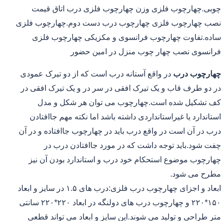
چوبی.چهارچوب فلزی وزن چهارچوب فلزی درب اتاق قیمت
نصب چهارچوب فلزی چهارچوب درب دست دوم.چهارچوب فلزی
ساده.تفاوت چهارچوب فرانسوی و مکزیکی چهارچوب فلزی
فرانسوی نصب چهار چوب منزل در امین حضور
چهارچوب درب
در واقع آستانه درب است که از دو تیرک عمودی
در دو طرف قاب و یک تیرک افقی در سر در و یک تیرک افقی در
کف تشکیل شده است.چهارچوب می توان هر شکل و مدل
استاندارد یا غیراستانداردی داشته باشد اما نکته مهم جاافتادن
درب در آن است در واقع درب باید در چهارچوب جاافتاده و در آن
چفت شود.باید توجه داشت که در مورد جاافتادن درب در
چهارچوب موضوع استحکام خود درب و استاندارد بودن آن نیز
مطرح می شود.
ابعاد و اجزای چهارچوب درب فلزی:درب های ۱.۵ در سایز و ابعاد
۱۵۰*۲۲۰ و چهارچوب درب های دولنگه در ابعاد ۲۲۰*۲۲۰ سانتی
متر طراحی و تولید می شوند.این سایز و ابعاد می تواند قطعی