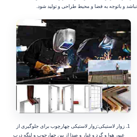
نباشد و باتوجه به فضا و محیط طراحی و تولید شود.
زوار لاستیکی:زوار لاستیکی چهارچوب برای جلوگیری از
عبور هوا و گرد و غبار و صدا از بین چهارچوب و لنگه درب