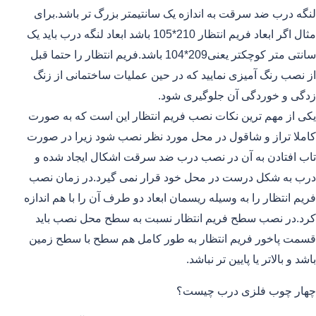
لنگه درب ضد سرقت به اندازه یک سانتیمتر بزرگ تر باشد.برای
مثال اگر ابعاد فریم انتظار 210*105 باشد ابعاد لنگه درب باید یک
سانتی متر کوچکتر یعنی209*104 باشد.فریم انتظار را حتما قبل
از نصب رنگ آمیزی نمایید که در حین عملیات ساختمانی از زنگ
زدگی و خوردگی آن جلوگیری شود.
یکی از مهم ترین نکات نصب فریم انتظار این است که به صورت
کاملا تراز و شاقول در محل مورد نظر نصب شود زیرا در صورت
تاب افتادن به آن در نصب درب ضد سرقت اشکال ایجاد شده و
درب به شکل درست در محل خود قرار نمی گیرد.در زمان نصب
فریم انتظار را به وسیله ریسمان ابعاد دو طرف آن را با هم اندازه
کرد.در نصب سطح فریم انتظار نسبت به سطح محل نصب باید
قسمت پاخور فریم انتظار به طور کامل هم سطح با سطح زمین
باشد و بالاتر یا پایین تر نباشد.
چهار چوب فلزی درب چیست؟