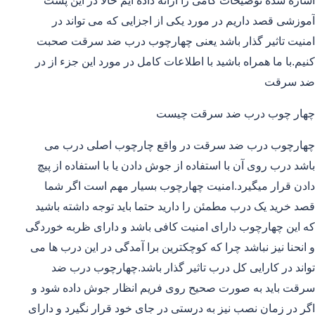
اشاره شده توضیحات کامی را ارائه داده ایم حالا در این پست
آموزشی قصد داریم در مورد یکی از اجزایی که می تواند در
امنیت تاثیر گذار باشد یعنی چهارچوب درب ضد سرقت صحبت
کنیم.با ما همراه باشید با اطلاعات کامل در مورد این جزء از در
ضد سرقت
چهار چوب درب ضد سرقت چیست
چهارچوب درب ضد سرقت در واقع چارچوب اصلی درب می
باشد درب روی آن با استفاده از جوش دادن یا با استفاده از پیچ
دادن قرار میگیرد.امنیت چهارچوب بسیار مهم است اگر شما
قصد خرید یک درب مطمئن را دارید حتما باید توجه داشته باشید
که این چهارچوب دارای امنیت کافی باشد و دارای ظربه خوردگی
و انحنا نیز نباشد چرا که کوچکترین برا آمدگی در این درب ها می
تواند در کارایی کل درب تاثیر گذار باشد.چهارچوب درب ضد
سرقت باید به صورت صحیح روی فریم انظار جوش داده شود و
اگر در زمان نصب نیز به درستی در جای خود قرار نگیرد و دارای