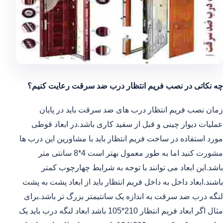
چه نکاتی در نصب فریم انتظار درب ضد سرقت رعایت کنیم؟
زمان نصب فریم انتظار درب های ضد سرقت باید در پایان
عملیات دیوار چینی و قبل از سفید کاری باشد.در ابعاد قوطی
مورد استفاده در ساخت فریم انتظار باید با مشاورین این درب ها
مشورت کنید اما به طور معمول بهتر است 4*8 سانتی متر
باشد.این ابعاد می توانند با توجه به شرایط چهارچوب کمتر
باشند.ابعاد داخل به داخل فریم انتظار باید از ابعاد پشت به پشت
لنگه درب ضد سرقت به اندازه یک سانتیمتر بزرگ تر باشد.برای
مثال اگر ابعاد فریم انتظار 210*105 باشد ابعاد لنگه درب باید یک