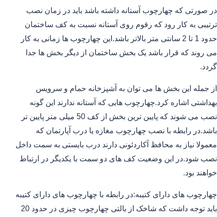
در صورتی که چهارچوب آستانه داشته باشد باید در زمان نصب
ترتیبی به کار رود که رقوم روی آستانه نسبت به کف ساختمان
حدود 1 تا 2 سانتی متر بالاتر باشد.این چهارچوب ها زمانی به کار
می روند که قرار باشد یک بخش ساختمان از دیگر بخش ها جدا
گردد.
از جمله این بخش ها می توان به آشپزخانه حمام و سرویس
بهداشتی اشاره کرد.چهارچوب هایی که آستانه ندارند این گونه
نصب می شوند که پایین ترین بخش از کف 50 میلی متر پایین تر
باشد.در رابطه با نصب چهارچوب مغازه یا درب آپارتمان که
معمولا نیاز به محافظ آکاردئونی دارند درب بایستی به سمت داخل
نصب شود.در این وضعیت کف های دو سمت با یکدیگر در ارتباط
خواهند بود.
چهارچوب های دارای کتیبه:در رابطه با چهارچوب های دارای کتیبه
باید توجه داشت که شاخک از بالتی چهارچوب چیزی در حدود 20