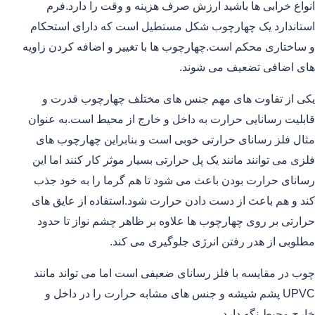
انواع خرابی ها باشید ارزش صرف هزینه و وقت را دارد.فرم
استاندارد یک چهارچوب شکل مستطیل است که دارای استحکام
و ساختاری محکم است.چهارچوب ها با تغییر و اضافه کردن زاویه
های اضافی تضعیف می شوند.
یکی از تفاوت های مهم جنس های مختلف چهارچوب قدرت و
قابلیت رسانایی حرارت به داخل و خارج از محیط است.به عنوان
مثال فلز رسانای حرارتی خوبی است و بنابراین چهارچوب های
فلزی می توانند مانند یک پل حرارتی بسیار موثر کار کنند اما این
رسانای حرارت بودن باعث می شود تا هم گرما را به خود جذب
کند و هم باعث از دست دادن حرارت شود.استفاده از عایق های
حرارتی بر روی چهارچوب ها علاوه بر ظاهر چشم نواز تا حدود
مطلوبی از هدر رفتن انرژی جلوگیری می کند.
چوب در مقایسه با فلز رسانای ضعیفی است اما می تواند مانند
UPVC پشم شیشه و جنس های مشابه حرارت را در داخل و
خارج محیط نگه دارد.