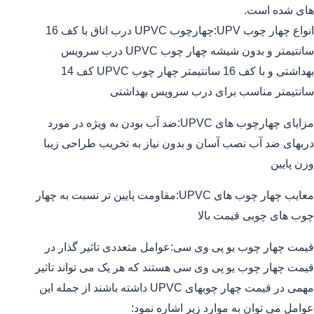
های شده است.
انواع چهار چوب UPV:چهارچوب UPVC درب اتاق با کف 16
سانتیمتر و بدون شیشه چهار چوب UPVC درب سرویس
بهداشتی و با کف 16 سانتیمتر چهار چوب UPVC کف 14
سانتیمتر مناسب برای درب سرویس بهداشتی
مزایای چهارچوب های UPVC:ضد آب بودن به ویژه در مورد
دربهای ضد آب نصب آسان و بدون نیاز به تخریب طراحی زیبا
وزن پایین
معایب چهار چوب های UPVC:مقاومت پایین تر نسبت به چهار
چوب های چوبی قیمت بالا
قیمت چهار چوب یو پی وی سی:عوامل متعددی تاثیر گذار در
قیمت چهار چوب یو پی وی سی هستند که هر یک می تواند تاثیر
مهمی در قیمت چهار چوبهای UPVC داشته باشند از جمله این
عوامل می توان به موارد زیر اشاره نمود: