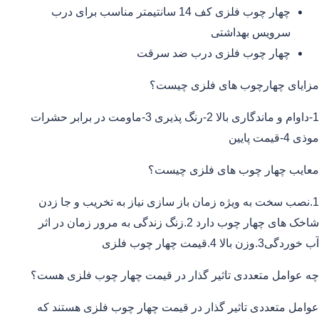
چهار چوب فلزی کف 14 سانتیمتر مناسب برای درب
سرویس بهداشتی
چهار چوب فلزی درب ضد سرقت
مزایای چهارچوب های فلزی چیست؟
1-داوام و ماندگاری بالا 2-رنگ پذیری 3-ماومت در برابر حشرات
موذی 4-قیمت پایین
معایب چهار چوب های فلزی چیست؟
1.نصب سخت به ویژه زمان باز سازی نیاز به تخریب و جا زدن
شاخک های چهار چوب دارد 2.زنگ زندگی به مرور زمان در اثر
آب خوردگی3.وزن بالا 4.قیمت چهار چوب فلزی
چه عوامل متعددی تاثیر گذار در قیمت چهار چوب فلزی هست؟
عوامل متعددی تاثیر گذار در قیمت چهار چوب فلزی هستند که