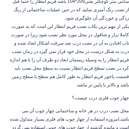
سانتی متر کوچکتر یعنی209*104 باشد.فریم انتظار را حتما قبل
از نصب رنگ آمیزی نمایید که در حین عملیات ساختمانی از زنگ
زدگی و خوردگی آن جلوگیری شود.
یکی از مهم ترین نکات نصب فریم انتظار این است که به صورت
کاملا تراز و شاقول در محل مورد نظر نصب شود زیرا در صورت
تاب افتادن به آن در نصب درب ضد سرقت اشکال ایجاد شده و
درب به شکل درست در محل خود قرار نمی گیرد.در زمان نصب
فریم انتظار را به وسیله ریسمان ابعاد دو طرف آن را با هم اندازه
کرد.در نصب سطح فریم انتظار نسبت به سطح محل نصب باید
قسمت پاخور فریم انتظار به طور کامل هم سطح با سطح زمین
باشد و بالاتر یا پایین تر نباشد.
چهار چوب فلزی درب چیست؟
محل نصب درب در هر خانه و ساختمانی چهار چوب آن می
باشد.امروزه استفاده از چهار چوب های فلزی بسیار متداول شده
است و ماننده گذشته از چهارچوب های چوبی استفاده نمی گردد