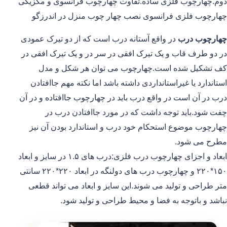
دوم.چهارچوب فلزی ساده.تفاوت چهارچوب فرانسوی و مکزیکی
چهارچوب فلزی فرانسوی نصب چهار چوب منزل در اندرزگو
چهارچوب درب
در واقع آستانه درب است که از دو تیرک عمودی
در دو طرف قاب و یک تیرک افقی در سر در و یک تیرک افقی در
کف تشکیل شده است.چهارچوب می توان هر شکل و مدل
استاندارد یا غیراستانداردی داشته باشد اما نکته مهم جاافتادن
درب در آن است در واقع درب باید در چهارچوب جاافتاده و در آن
چفت شود.باید توجه داشت که در مورد جاافتادن درب در
چهارچوب موضوع استحکام خود درب و استاندارد بودن آن نیز
مطرح می شود.
ابعاد و اجزای چهارچوب درب فلزی:درب های ۱.۵ در سایز و ابعاد
۱۵۰*۲۲۰ و چهارچوب درب های دولنگه در ابعاد ۲۲۰*۲۲۰ سانتی
متر طراحی و تولید می شوند.این سایز و ابعاد می تواند قطعی
نباشد و باتوجه به فضا و محیط طراحی و تولید شود.