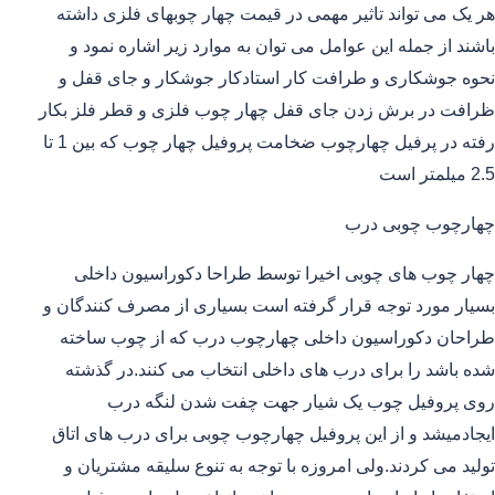
هر یک می تواند تاثیر مهمی در قیمت چهار چوبهای فلزی داشته
باشند از جمله این عوامل می توان به موارد زیر اشاره نمود و
نحوه جوشکاری و طرافت کار استادکار جوشکار و جای قفل و
ظرافت در برش زدن جای قفل چهار چوب فلزی و قطر فلز بکار
رفته در پرفیل چهارچوب ضخامت پروفیل چهار چوب که بین 1 تا
2.5 میلمتر است
چهارچوب چوبی درب
چهار چوب های چوبی اخیرا توسط طراحا دکوراسیون داخلی
بسیار مورد توجه قرار گرفته است بسیاری از مصرف کنندگان و
طراحان دکوراسیون داخلی چهارچوب درب که از چوب ساخته
شده باشد را برای درب های داخلی انتخاب می کنند.در گذشته
روی پروفیل چوب یک شیار جهت چفت شدن لنگه درب
ایجادمیشد و از این پروفیل چهارچوب چوبی برای درب های اتاق
تولید می کردند.ولی امروزه با توجه به تنوع سلیقه مشتریان و