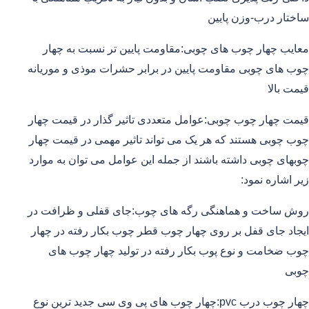
ساختار درب-وزن پایین
معایب چهار چوب های چوبی:مقاومت پایین تر نسبت به چهار
چوب های چوبی مقاومت پایین در برابر حشرات موذی و موریانه
قیمت بالا
قیمت چهار چوب چوبی:عوامل متعددی تاثیر گذار در قیمت چهار
چوب چوبی هستند که هر یک می تواند تاثیر مهمی در قیمت چهار
چوبهای چوبی داشته باشند از جمله این عوامل می توان به موارد
زیر اشاره نمود:
روش ساخت و هماهنگی رگه های چوب:جای قفلی و ظرافت در
ایجاد جای قفل بر روی چهار چوب قطر چوب بکار رفته در چهار
چوب ضخامت و نوع پوب بکار رفته در تولید چهار چوب های
چوبی
چهار چوب درب pvc:چهار چوب های پی وی سی جدید ترین نوع