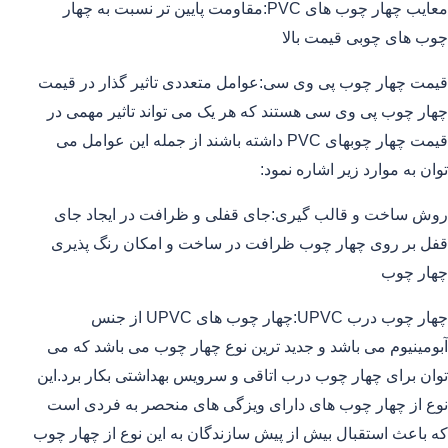
معایب چهار چوب های PVC:مقاومت پایین تر نسبت به چهار
چوب های چوبی قیمت بالا
قیمت چهار چوب پی وی سی:عوامل متعددی تاثیر گذار در قیمت
چهار چوب پی وی سی هستند که هر یک می تواند تاثیر مهمی در
قیمت چهار چوبهای PVC داشته باشند از جمله این عوامل می
توان به موارد زیر اشاره نمود:
روش ساخت و قالب گیری:جای قفلی و ظرافت در ایجاد جای
قفل بر روی چهار چوب ظرافت در ساخت و امکان رنگ پذیری
چهار چوب
چهار چوب درب UPVC:چهار چوب های UPVC از جنس
آبومینیوم می باشد و جدید ترین نوع چهار چوب می باشد که می
توان برای چهار چوب درب اتاقی و سرویس بهداشتی بکار برد.این
نوع از چهار چوب های دارای ویزگی های منحصر به فردی است
که باعث استقبال بیش از پیش سازندگان به این نوع از چهار چوب