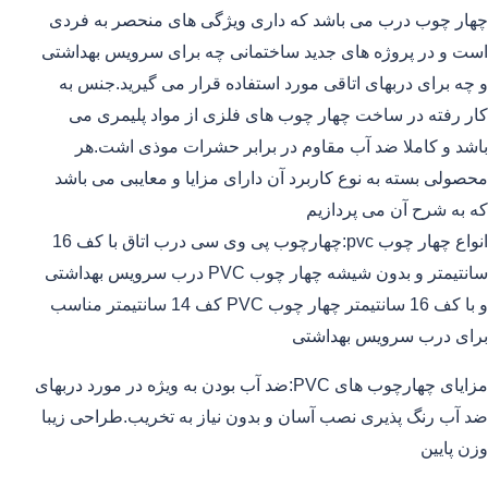
چهار چوب درب می باشد که داری ویژگی های منحصر به فردی
است و در پروژه های جدید ساختمانی چه برای سرویس بهداشتی
و چه برای دربهای اتاقی مورد استفاده قرار می گیرید.جنس به
کار رفته در ساخت چهار چوب های فلزی از مواد پلیمری می
باشد و کاملا ضد آب مقاوم در برابر حشرات موذی اشت.هر
محصولی بسته به نوع کاربرد آن دارای مزایا و معایبی می باشد
که به شرح آن می پردازیم
انواع چهار چوب pvc:چهارچوب پی وی سی درب اتاق با کف 16
سانتیمتر و بدون شیشه چهار چوب PVC درب سرویس بهداشتی
و با کف 16 سانتیمتر چهار چوب PVC کف 14 سانتیمتر مناسب
برای درب سرویس بهداشتی
مزایای چهارچوب های PVC:ضد آب بودن به ویژه در مورد دربهای
ضد آب رنگ پذیری نصب آسان و بدون نیاز به تخریب.طراحی زیبا
وزن پایین