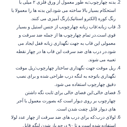
بدنه چهارچوب:به طور معمول از ورق فلزی ۲ میلی با
استحکام بسیار بالا ساخته می شود.این بدنه ها را معمولا با
رنگ کوره (الکترو استاتیک)رنگ آمیزی می کنند.
قاب زبانه:قاب زبانه چهارچونب از جنس استیل و بسیار
قوی است.در تمام چهارچوب ها از جمله ضد سرقت و
معمولی این قاب به جهت نگهداری زبانه قفل ایجاد می
شود.در درب های ضد سرقت این قاب ها در چهار نقطه
تعبیه می شوند.
ریل موقت جهت نگهداری ساختار چهارچوب:ریل موقت
نگهداری باتوجه به لنگه درب طراحی شده و برای نصب
دقیق چهارچوب استفاده می شود.
فضای خالی:این فضای خالی برای ثابت نگه داشتن
چهارچوب بر روی دیوار است که بصورت معمول با آجر
های دیوار قابل چفت شدن است.
لولای درب:که برای درب های ضد سرقت از چهار عدد لولا
استفاده شده است و تا ۹۰ درجه باز شدن لنگه قابل