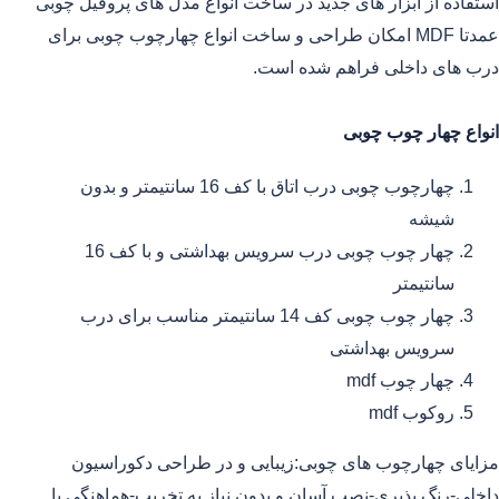
استفاده از ابزار های جدید در ساخت انواع مدل های پروفیل چوبی
عمدتا MDF امکان طراحی و ساخت انواع چهارچوب چوبی برای
درب های داخلی فراهم شده است.
انواع چهار چوب چوبی
چهارچوب چوبی درب اتاق با کف 16 سانتیمتر و بدون
شیشه
چهار چوب چوبی درب سرویس بهداشتی و با کف 16
سانتیمتر
چهار چوب چوبی کف 14 سانتیمتر مناسب برای درب
سرویس بهداشتی
چهار چوب mdf
روکوب mdf
مزایای چهارچوب های چوبی:زیبایی و در طراحی دکوراسیون
داخلی-رنگ پذیری-نصب آسان و بدون نیاز به تخریب-هماهنگی با