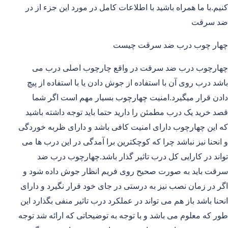
کنیم.با ما همراه باشید با اطلاعات کامل در مورد این جزء از در
ضد سرقت
چهار چوب درب ضد سرقت چیست
چهارچوب درب ضد سرقت در واقع چارچوب اصلی درب می
باشد درب روی آن با استفاده از جوش دادن یا با استفاده از پیچ
دادن قرار میگیرد.امنیت چهارچوب بسیار مهم است اگر شما
قصد خرید یک درب مطمئن را دارید حتما باید توجه داشته باشید
که این چهارچوب دارای امنیت کافی باشد و دارای ظربه خوردگی
و انحنا نیز نباشد چرا که کوچکترین برا آمدگی در این درب ها می
تواند در کارایی کل درب تاثیر گذار باشد.چهارچوب درب ضد
سرقت باید به صورت صحیح روی فریم انظار جوش داده شود و
اگر در زمان نصب نیز به درستی در جای خود قرار نگیرد و دارای
انحنا باشد باز هم می تواند در عملکرد درب تاثیر منفی بگذارد این
طور که معلوم می باشد و با توجه به توضیحاتی که ارائه شد توجه