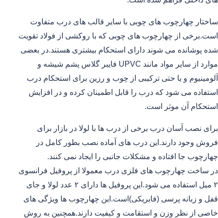
ساختار چهارچوب های چوبی با سایر قالب های درب متفاوت
است.برخی از چهارچوب های چوبی که با روکشی از فولاد تقویت
شده پوشانده می شوند دارای استحکام بیشتری هستند.در بعضی
موارد از سایر مواد مانند UPVC فایبر گلاس پشم شیشه و
آلومینیوم و یا حتی ترکیبی از چوب و رزین برای استحکام درب
استفاده می شود که درب را قابل اطمینان کرده و در افزایش
استحکام آن موثر است.
برای نصب آسان درب برخی از درب ها با لولا در بازار برای
فروش وجود دارند.این درب های آماده نصب بطور کامل در
چهارچوب جا افتاده و مشکلات جانبی را ایجاد نمی کنند.
در ساخت چهارچوب های فلزی درب معمولا از پروفیل فرانسوی
۲ میل استفاده می شود.این پروفیل ها دارای ۲ عدد لولا و جای
قفل و زبانه پرسی (فابریکی)است.این چهارچوب ها ویژگی های
خاصی از نظر وزن و استقامت و کیفیت دارند.همچنین به روش