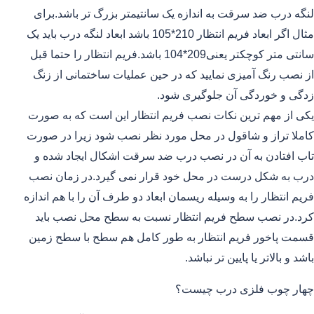
لنگه درب ضد سرقت به اندازه یک سانتیمتر بزرگ تر باشد.برای
مثال اگر ابعاد فریم انتظار 210*105 باشد ابعاد لنگه درب باید یک
سانتی متر کوچکتر یعنی209*104 باشد.فریم انتظار را حتما قبل
از نصب رنگ آمیزی نمایید که در حین عملیات ساختمانی از زنگ
زدگی و خوردگی آن جلوگیری شود.
یکی از مهم ترین نکات نصب فریم انتظار این است که به صورت
کاملا تراز و شاقول در محل مورد نظر نصب شود زیرا در صورت
تاب افتادن به آن در نصب درب ضد سرقت اشکال ایجاد شده و
درب به شکل درست در محل خود قرار نمی گیرد.در زمان نصب
فریم انتظار را به وسیله ریسمان ابعاد دو طرف آن را با هم اندازه
کرد.در نصب سطح فریم انتظار نسبت به سطح محل نصب باید
قسمت پاخور فریم انتظار به طور کامل هم سطح با سطح زمین
باشد و بالاتر یا پایین تر نباشد.
چهار چوب فلزی درب چیست؟