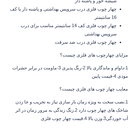
شیشه خور و پاشنه دار
چهار چوب فلزی درب سرویس بهداشتی و پاشنه دار با کف
16 سانتیمتر
چهار چوب فلزی کف 14 سانتیمتر مناسب برای درب
سرویس بهداشتی
چهار چوب فلزی درب ضد سرقت
مزایای چهارچوب های فلزی چیست؟
1-داوام و ماندگاری بالا 2-رنگ پذیری 3-ماومت در برابر حشرات
موذی 4-قیمت پایین
معایب چهار چوب های فلزی چیست؟
1.نصب سخت به ویژه زمان باز سازی نیاز به تخریب و جا زدن
شاخک های چهار چوب دارد 2.زنگ زندگی به مرور زمان در اثر
آب خوردگی3.وزن بالا 4.قیمت چهار چوب فلزی