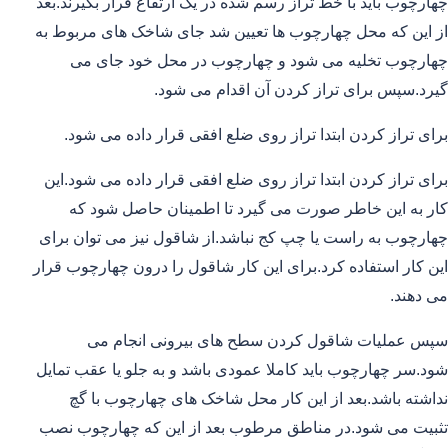
چهارچوب باید با خط تراز رسم شده در یک ارتفاع قرار بگیرند.بعد
از این که محل چهارچوب ها تعیین شد جای شاخک های مربوط به
چهارچوب تخلیه می شود و چهارچوب در محل خود جای می
گیرد.سپس برای تراز کردن آن اقدام می شود.
برای تراز کردن ابتدا تراز روی ضلع افقی قرار داده می شود.
برای تراز کردن ابتدا تراز روی ضلع افقی قرار داده می شود.این
کار به این خاطر صورت می گیرد تا اطمینان حاصل شود که
چهارچوب به راست یا چپ کج نباشد.از شاقول نیز می توان برای
این کار استفاده کرد.برای این کار شاقول را درون چهارچوب قرار
می دهند.
سپس عملیات شاقول کردن سطح های بیرونی انجام می
شود.سر چهارچوب باید کاملا عمودی باشد و به جلو یا عقب تمایل
نداشته باشد.بعد از این کار محل شاخک های چهارچوب با گچ
تثبیت می شود.در مناطق مرطوب بعد از این که چهارچوب نصب