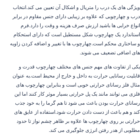
ویژگی های یک درب را متریال و اشکال آن تعیین می کند.انتخاب
درب و چهارچوبی که علاوه بر زیبایی دارای جنس مقاوم در برابر
انواع خرابی ها باشید ارزش صرف هزینه و وقت را دارد.فرم
استاندارد یک چهارچوب شکل مستطیل است که دارای استحکام
و ساختاری محکم است.چهارچوب ها با تغییر و اضافه کردن زاویه
های اضافی تضعیف می شوند.
یکی از تفاوت های مهم جنس های مختلف چهارچوب قدرت و
قابلیت رسانایی حرارت به داخل و خارج از محیط است.به عنوان
مثال فلز رسانای حرارتی خوبی است و بنابراین چهارچوب های
فلزی می توانند مانند یک پل حرارتی بسیار موثر کار کنند اما این
رسانای حرارت بودن باعث می شود تا هم گرما را به خود جذب
کند و هم باعث از دست دادن حرارت شود.استفاده از عایق های
حرارتی بر روی چهارچوب ها علاوه بر ظاهر چشم نواز تا حدود
مطلوبی از هدر رفتن انرژی جلوگیری می کند.