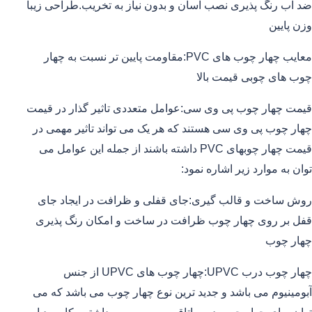
ضد آب رنگ پذیری نصب آسان و بدون نیاز به تخریب.طراحی زیبا
وزن پایین
معایب چهار چوب های PVC:مقاومت پایین تر نسبت به چهار
چوب های چوبی قیمت بالا
قیمت چهار چوب پی وی سی:عوامل متعددی تاثیر گذار در قیمت
چهار چوب پی وی سی هستند که هر یک می تواند تاثیر مهمی در
قیمت چهار چوبهای PVC داشته باشند از جمله این عوامل می
توان به موارد زیر اشاره نمود:
روش ساخت و قالب گیری:جای قفلی و ظرافت در ایجاد جای
قفل بر روی چهار چوب ظرافت در ساخت و امکان رنگ پذیری
چهار چوب
چهار چوب درب UPVC:چهار چوب های UPVC از جنس
آبومینیوم می باشد و جدید ترین نوع چهار چوب می باشد که می