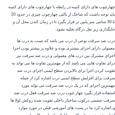
چهارچوب های دارای کتیبه:در رابطه با چهارچوب های دارای کتیبه
باید توجه داشت که شاخک از بالتی چهارچوب چیزی در حدود 20
تا 30 سانتی متر پایین تر قرار بگیرد تا در زمان کندن محل آن و
جایگذاری زیر نعل درگاه تخلیه نشود.
درب ضد سرقت نوعی از درب می باشد که نسب به درب ها
معمولی دارای اجزای بیشتری بوده و علاوه بر بیشتر بودن اجزا
اجزای مشترک بین درب های معمولی و درب ضد سرقت نیز
درای تفاوت هایی می باشد که از مهمترین تفاوت ها می تواند به
تقویت کردن اجزا برای بالابردن سطح ایمنی اجزای درب ضد
سرقت برای افزایش سطح ایمنی درب اشاره کرد از جمله
مهمترین اجزای که در یک درب ضد سرقت می تواند مورد
استفاده قرار بگیرد چهار چوب درب ضد سرقت قفل درب ضد
سرقت چشمی درکوب ساختار داخلی تقویت شده روکش لولا ها
و..اشاره کرد ما در پست های آموزشی قبلی در مورد موارد