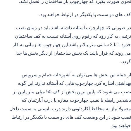
نحوی صورت بگیرد که چهارچوب بار ساختمان را تحمل نکند.
کف های دو سمت با یکدیگر در ارتباط خواهند بود.
در صورتی که چهارچوب آستانه داشته باشد باید در زمان نصب
ترتیبی به کار رود که رقوم روی آستانه نسبت به کف ساختمان
حدود 1 تا 2 سانتی متر بالاتر باشد.این چهارچوب ها زمانی به کار
می روند که قرار باشد یک بخش ساختمان از دیگر بخش ها جدا
گردد.
از جمله این بخش ها می توان به آشپزخانه حمام و سرویس
بهداشتی اشاره کرد.چهارچوب هایی که آستانه ندارند این گونه
نصب می شوند که پایین ترین بخش از کف 50 میلی متر پایین تر
باشد.در رابطه با نصب چهارچوب مغازه یا درب آپارتمان که
معمولا نیاز به محافظ آکاردئونی دارند درب بایستی به سمت داخل
نصب شود.در این وضعیت کف های دو سمت با یکدیگر در ارتباط
خواهند بود.