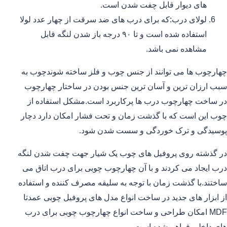
های دیوار قابل چفت شدن است.
لولای درب:که برای درب های ضد سرقت از چهار عدد لولا
استفاده شده است و تا ۹۰ درجه باز شدن لنگه قابل
مشاهده نمی باشد.
چهارچوب ها می توانند از جنس چوب و فلز ساخته شوندچوب به
سبب ارزان ترین و آسان ترین جنس بودن در ساختار چهارچوب
در ساخت چهارچوب درب ها پرکاربرد است.مشکل استفاده از
چوب این است که با گذشت زمان و تحت فشار امکان دارد دچار
پوسیدگی و ترک خوردگی و سست شدن شود.
در گذشته روی پروفیل های چوب یک شیار جهت چفت شدن لنگه
درب ایجاد می کردند و با آن چهارچوب چوبی برای درب اتاق می
ساختند.با گذشت زمان با توجه به سلیقه مصرف کننده و استفاده
از ابزار های جدید در ساخت انواع مدل های پروفیل چوبی عمدتا
MDF امکان طراحی و ساخت انواع چهارچوب چوبی برای درب
های داخلی فراهم شده است.