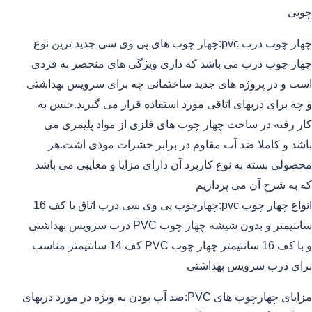
چوبی
چهار چوب درب pvc:چهار چوب های پی وی سی جدید ترین نوع
چهار چوب درب می باشد که داری ویژگی های منحصر به فردی
است و در پروژه های جدید ساختمانی چه برای سرویس بهداشتی
و چه برای دربهای اتاقی مورد استفاده قرار می گیرید.جنس به
کار رفته در ساخت چهار چوب های فلزی از مواد پلیمری می
باشد و کاملا ضد آب مقاوم در برابر حشرات موذی اشت.هر
محصولی بسته به نوع کاربرد آن دارای مزایا و معایبی می باشد
که به شرح آن می پردازیم
انواع چهار چوب pvc:چهارچوب پی وی سی درب اتاق با کف 16
سانتیمتر و بدون شیشه چهار چوب PVC درب سرویس بهداشتی
و با کف 16 سانتیمتر چهار چوب PVC کف 14 سانتیمتر مناسب
برای درب سرویس بهداشتی
مزایای چهارچوب های PVC:ضد آب بودن به ویژه در مورد دربهای