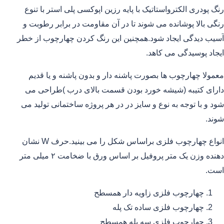
رنگ پودری الکترواستاتیک با پایه رزین اپوکسی پلی استر با تنوع
رنگی بالا پوشانده می شوند تا در آن مقاومت در برابر رطوبت و
آسیب دیدگی ایجاد شود.همچنین این رنگ کردن چهارچوب از خطر
ایجاد پوسیدگی می کاهد.
معمولا چهارچوب ها بصورت پاشنه دار و بدون پاشنه و یا قدیم
دارای کتیبه (شیشه خورد بودن قسمت بالای درب )طراحی می
شود و با توجه به نوع و سایز در در هر پروژه ساختمانی تولید می
شوند.
انواع چهارچوب فلزی براساس شکل را می بینید.حرف W نشان
دهنده وزن یک متر پروفیل بر اساس ورق با ضخامت ۲ میلی متر
است.
چهارچوب فلزی زاویه دار همسطح
چهارچوب فلزی ساده تک پله
چهارچوب فلزی سه پله همسطح