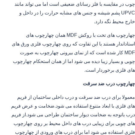
چوب در مقایسه با فلز رسانای ضعیفی است اما می تواند مانند
UPVC پشم شیشه و جنس های مشابه حرارت را در داخل و
خارج محیط نگه دارد.
چهارچوب های تخت با روکش MDF همان چهارچوب های
استاداندار هستند با این تفاوت که روی چهارچوب فلزی ورق های
MDF کار شده است که از نمای بیرونی چهارچوب به صورت
چوبی و بسیار زیبا دیده می شود اما از همان استحکام چهارچوب
های فلزی برخوردار است.
چهارچوب درب ضد سرقت
معمولا برای درب ضد سرقت و درب داخلی ساختمان از فریم
های فلزی با ابعاد متنوع استفاده می شود.ضخامت و عرض فریم
درب باتوجه به ضخامت دیوار ساختمان طراحی می شود.از فریم
های چوبی برای زیبایی درب های داخل محیط بر روی چهارچوب
فلزی استفاده می شود اما برای درب های ورودی از چهارچوب