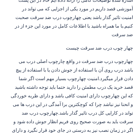
اشاره شده توضیحات کامی را ارائه داده ایم حالا در این پست
آموزشی قصد داریم در مورد یکی از اجزایی که می تواند در
امنیت تاثیر گذار باشد یعنی چهارچوب درب ضد سرقت صحبت
کنیم.با ما همراه باشید با اطلاعات کامل در مورد این جزء از در
ضد سرقت
چهار چوب درب ضد سرقت چیست
چهارچوب درب ضد سرقت در واقع چارچوب اصلی درب می
باشد درب روی آن با استفاده از جوش دادن یا با استفاده از پیچ
دادن قرار میگیرد.امنیت چهارچوب بسیار مهم است اگر شما
قصد خرید یک درب مطمئن را دارید حتما باید توجه داشته باشید
که این چهارچوب دارای امنیت کافی باشد و دارای ظربه خوردگی
و انحنا نیز نباشد چرا که کوچکترین برا آمدگی در این درب ها می
تواند در کارایی کل درب تاثیر گذار باشد.چهارچوب درب ضد
سرقت باید به صورت صحیح روی فریم انظار جوش داده شود و
اگر در زمان نصب نیز به درستی در جای خود قرار نگیرد و دارای