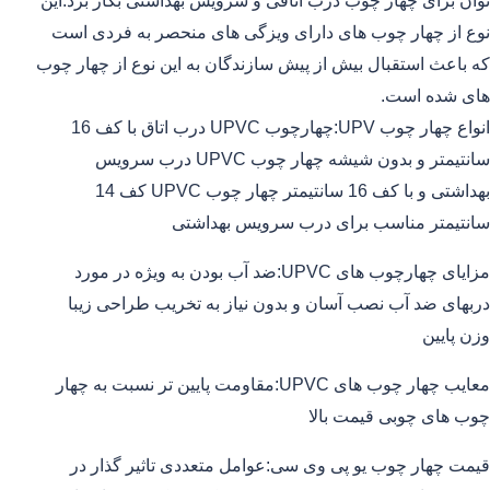
توان برای چهار چوب درب اتاقی و سرویس بهداشتی بکار برد.این
نوع از چهار چوب های دارای ویزگی های منحصر به فردی است
که باعث استقبال بیش از پیش سازندگان به این نوع از چهار چوب
های شده است.
انواع چهار چوب UPV:چهارچوب UPVC درب اتاق با کف 16
سانتیمتر و بدون شیشه چهار چوب UPVC درب سرویس
بهداشتی و با کف 16 سانتیمتر چهار چوب UPVC کف 14
سانتیمتر مناسب برای درب سرویس بهداشتی
مزایای چهارچوب های UPVC:ضد آب بودن به ویژه در مورد
دربهای ضد آب نصب آسان و بدون نیاز به تخریب طراحی زیبا
وزن پایین
معایب چهار چوب های UPVC:مقاومت پایین تر نسبت به چهار
چوب های چوبی قیمت بالا
قیمت چهار چوب یو پی وی سی:عوامل متعددی تاثیر گذار در