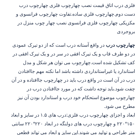
فلزی درب اتاق قیمت نصب چهارچوب فلزی چهارچوب درب
دست دوم.چهارچوب فلزی ساده.تفاوت چهارچوب فرانسوی و
مکزیکی چهارچوب فلزی فرانسوی نصب چهار چوب منزل در
بروجردی
چهارچوب درب
در واقع آستانه درب است که از دو تیرک عمودی
در دو طرف قاب و یک تیرک افقی در سر در و یک تیرک افقی در
کف تشکیل شده است.چهارچوب می توان هر شکل و مدل
استاندارد یا غیراستانداردی داشته باشد اما نکته مهم جاافتادن
درب در آن است در واقع درب باید در چهارچوب جاافتاده و در آن
چفت شود.باید توجه داشت که در مورد جاافتادن درب در
چهارچوب موضوع استحکام خود درب و استاندارد بودن آن نیز
مطرح می شود.
ابعاد و اجزای چهارچوب درب فلزی:درب های ۱.۵ در سایز و ابعاد
۱۵۰*۲۲۰ و چهارچوب درب های دولنگه در ابعاد ۲۲۰*۲۲۰ سانتی
متر طراحی و تولید می شوند.این سایز و ابعاد می تواند قطعی