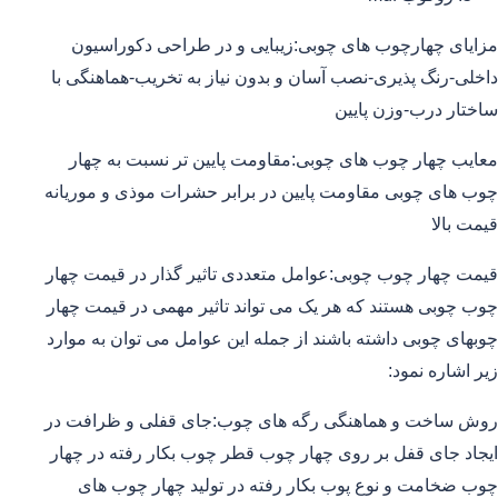
مزایای چهارچوب های چوبی:زیبایی و در طراحی دکوراسیون
داخلی-رنگ پذیری-نصب آسان و بدون نیاز به تخریب-هماهنگی با
ساختار درب-وزن پایین
معایب چهار چوب های چوبی:مقاومت پایین تر نسبت به چهار
چوب های چوبی مقاومت پایین در برابر حشرات موذی و موریانه
قیمت بالا
قیمت چهار چوب چوبی:عوامل متعددی تاثیر گذار در قیمت چهار
چوب چوبی هستند که هر یک می تواند تاثیر مهمی در قیمت چهار
چوبهای چوبی داشته باشند از جمله این عوامل می توان به موارد
زیر اشاره نمود:
روش ساخت و هماهنگی رگه های چوب:جای قفلی و ظرافت در
ایجاد جای قفل بر روی چهار چوب قطر چوب بکار رفته در چهار
چوب ضخامت و نوع پوب بکار رفته در تولید چهار چوب های