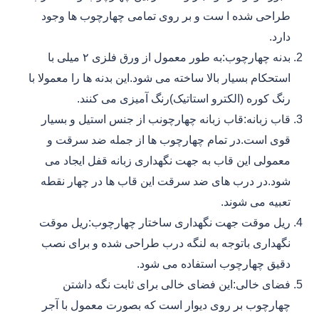
طراحی شده ا ست و بر روی تمامی چهارچوب ها وجود
دارد.
بدنه چهارچوب:به طور معمول از ورق فلزی ۲ میلی با
استحکام بسیار بالا ساخته می شود.این بدنه ها را معمولا با
رنگ کوره (الکترو استاتیک)رنگ آمیزی می کنند.
قاب زبانه:قاب زبانه چهارچونب از جنس استیل و بسیار
قوی است.در تمام چهارچوب ها از جمله ضد سرقت و
معمولی این قاب به جهت نگهداری زبانه قفل ایجاد می
شود.در درب های ضد سرقت این قاب ها در چهار نقطه
تعبیه می شوند.
ریل موقت جهت نگهداری ساختار چهارچوب:ریل موقت
نگهداری باتوجه به لنگه درب طراحی شده و برای نصب
دقیق چهارچوب استفاده می شود.
فضای خالی:این فضای خالی برای ثابت نگه داشتن
چهارچوب بر روی دیوار است که بصورت معمول با آجر