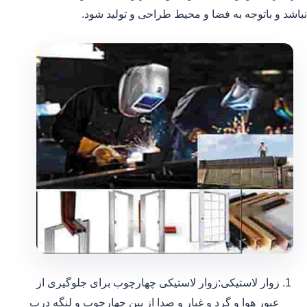
نباشد و باتوجه به فضا و محیط طراحی و تولید شود.
زوار لاستیکی:زوار لاستیکی چهارچوب برای جلوگیری از
عبور هوا و گرد و غبار و صدا از بین چهارچوب و لنگه درب