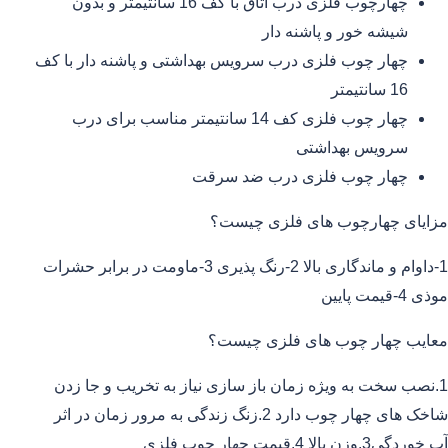
چهارچوب فلزی درب اتاق با کف 16 سانتیمتر و بدون
شیشه خور و پاشنه دار
چهار چوب فلزی درب سرویس بهداشتی و پاشنه دار با کف
16 سانتیمتر
چهار چوب فلزی کف 14 سانتیمتر مناسب برای درب
سرویس بهداشتی
چهار چوب فلزی درب ضد سرقت
مزایای چهارچوب های فلزی چیست؟
1-داوام و ماندگاری بالا 2-رنگ پذیری 3-ماومت در برابر حشرات
موذی 4-قیمت پایین
معایب چهار چوب های فلزی چیست؟
1.نصب سخت به ویژه زمان باز سازی نیاز به تخریب و جا زدن
شاخک های چهار چوب دارد 2.زنگ زندگی به مرور زمان در اثر
آب خوردگی3.وزن بالا 4.قیمت چهار چوب فلزی