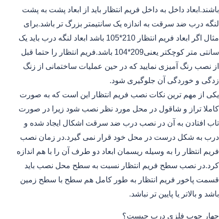
باشند.ابعاد داخل به داخل فریم انتظار باید از ابعاد پشت به پشت
لنگه درب ضد سرقت به اندازه یک سانتیمتر بزرگ تر باشد.برای
مثال اگر ابعاد فریم انتظار 210*105 باشد ابعاد لنگه درب باید یک
سانتی متر کوچکتر یعنی209*104 باشد.فریم انتظار را حتما قبل
از نصب رنگ آمیزی نمایید که در حین عملیات ساختمانی از زنگ
زدگی و خوردگی آن جلوگیری شود.
یکی از مهم ترین نکات نصب فریم انتظار این است که به صورت
کاملا تراز و شاقول در محل مورد نظر نصب شود زیرا در صورت
تاب افتادن به آن در نصب درب ضد سرقت اشکال ایجاد شده و
درب به شکل درست در محل خود قرار نمی گیرد.در زمان نصب
فریم انتظار را به وسیله ریسمان ابعاد دو طرف آن را با هم اندازه
کرد.در نصب سطح فریم انتظار نسبت به سطح محل نصب باید
قسمت پاخور فریم انتظار به طور کامل هم سطح با سطح زمین
باشد و بالاتر یا پایین تر نباشد.
چهار چوب فلزی درب چیست؟