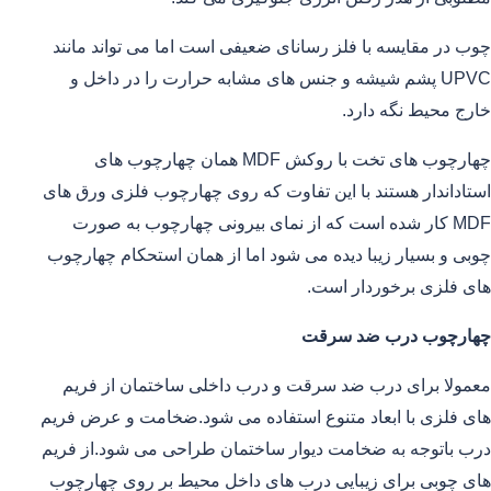
چوب در مقایسه با فلز رسانای ضعیفی است اما می تواند مانند
UPVC پشم شیشه و جنس های مشابه حرارت را در داخل و
خارج محیط نگه دارد.
چهارچوب های تخت با روکش MDF همان چهارچوب های
استاداندار هستند با این تفاوت که روی چهارچوب فلزی ورق های
MDF کار شده است که از نمای بیرونی چهارچوب به صورت
چوبی و بسیار زیبا دیده می شود اما از همان استحکام چهارچوب
های فلزی برخوردار است.
چهارچوب درب ضد سرقت
معمولا برای درب ضد سرقت و درب داخلی ساختمان از فریم
های فلزی با ابعاد متنوع استفاده می شود.ضخامت و عرض فریم
درب باتوجه به ضخامت دیوار ساختمان طراحی می شود.از فریم
های چوبی برای زیبایی درب های داخل محیط بر روی چهارچوب