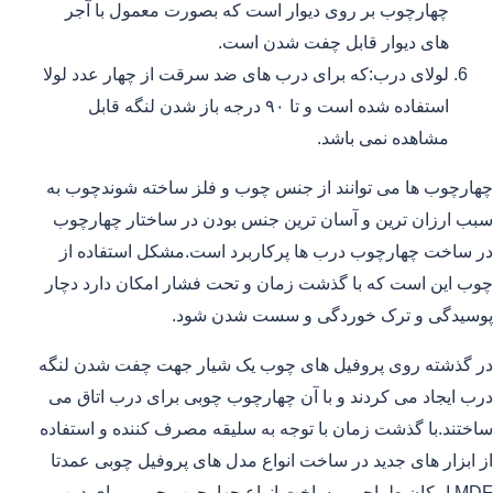
چهارچوب بر روی دیوار است که بصورت معمول با آجر
های دیوار قابل چفت شدن است.
لولای درب:که برای درب های ضد سرقت از چهار عدد لولا
استفاده شده است و تا ۹۰ درجه باز شدن لنگه قابل
مشاهده نمی باشد.
چهارچوب ها می توانند از جنس چوب و فلز ساخته شوندچوب به
سبب ارزان ترین و آسان ترین جنس بودن در ساختار چهارچوب
در ساخت چهارچوب درب ها پرکاربرد است.مشکل استفاده از
چوب این است که با گذشت زمان و تحت فشار امکان دارد دچار
پوسیدگی و ترک خوردگی و سست شدن شود.
در گذشته روی پروفیل های چوب یک شیار جهت چفت شدن لنگه
درب ایجاد می کردند و با آن چهارچوب چوبی برای درب اتاق می
ساختند.با گذشت زمان با توجه به سلیقه مصرف کننده و استفاده
از ابزار های جدید در ساخت انواع مدل های پروفیل چوبی عمدتا
MDF امکان طراحی و ساخت انواع چهارچوب چوبی برای درب