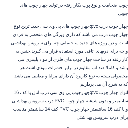
چوب ضخامت و نوع پوب بکار رفته در تولید چهار چوب های
چوبی
چهار چوب درب pvc:چهار چوب های پی وی سی جدید ترین نوع
چهار چوب درب می باشد که داری ویژگی های منحصر به فردی
است و در پروژه های جدید ساختمانی چه برای سرویس بهداشتی
و چه برای دربهای اتاقی مورد استفاده قرار می گیرید.جنس به
کار رفته در ساخت چهار چوب های فلزی از مواد پلیمری می
باشد و کاملا ضد آب مقاوم در برابر حشرات موذی اشت.هر
محصولی بسته به نوع کاربرد آن دارای مزایا و معایبی می باشد
که به شرح آن می پردازیم
انواع چهار چوب pvc:چهارچوب پی وی سی درب اتاق با کف 16
سانتیمتر و بدون شیشه چهار چوب PVC درب سرویس بهداشتی
و با کف 16 سانتیمتر چهار چوب PVC کف 14 سانتیمتر مناسب
برای درب سرویس بهداشتی