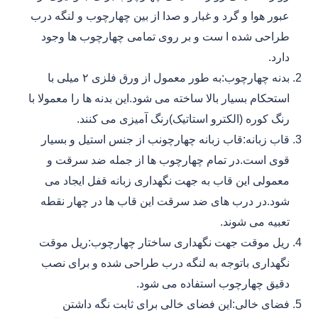
عبور هوا و گرد و غبار و صدا از بین چهارچوب و لنگه درب
طراحی شده ا ست و بر روی تمامی چهارچوب ها وجود
دارد.
بدنه چهارچوب:به طور معمول از ورق فلزی ۲ میلی با
استحکام بسیار بالا ساخته می شود.این بدنه ها را معمولا با
رنگ کوره (الکترو استاتیک)رنگ آمیزی می کنند.
قاب زبانه:قاب زبانه چهارچونب از جنس استیل و بسیار
قوی است.در تمام چهارچوب ها از جمله ضد سرقت و
معمولی این قاب به جهت نگهداری زبانه قفل ایجاد می
شود.در درب های ضد سرقت این قاب ها در چهار نقطه
تعبیه می شوند.
ریل موقت جهت نگهداری ساختار چهارچوب:ریل موقت
نگهداری باتوجه به لنگه درب طراحی شده و برای نصب
دقیق چهارچوب استفاده می شود.
فضای خالی:این فضای خالی برای ثابت نگه داشتن