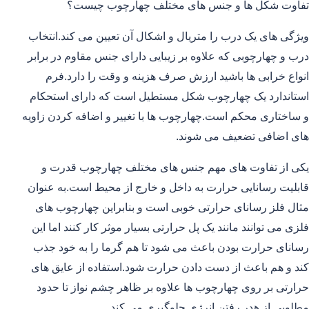
تفاوت شکل ها و جنس های مختلف چهارچوب چیست؟
ویژگی های یک درب را متریال و اشکال آن تعیین می کند.انتخاب
درب و چهارچوبی که علاوه بر زیبایی دارای جنس مقاوم در برابر
انواع خرابی ها باشید ارزش صرف هزینه و وقت را دارد.فرم
استاندارد یک چهارچوب شکل مستطیل است که دارای استحکام
و ساختاری محکم است.چهارچوب ها با تغییر و اضافه کردن زاویه
های اضافی تضعیف می شوند.
یکی از تفاوت های مهم جنس های مختلف چهارچوب قدرت و
قابلیت رسانایی حرارت به داخل و خارج از محیط است.به عنوان
مثال فلز رسانای حرارتی خوبی است و بنابراین چهارچوب های
فلزی می توانند مانند یک پل حرارتی بسیار موثر کار کنند اما این
رسانای حرارت بودن باعث می شود تا هم گرما را به خود جذب
کند و هم باعث از دست دادن حرارت شود.استفاده از عایق های
حرارتی بر روی چهارچوب ها علاوه بر ظاهر چشم نواز تا حدود
مطلوبی از هدر رفتن انرژی جلوگیری می کند.