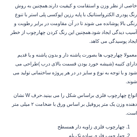
خاصی از نظر وزن و استقامت و کیفیت دارند.همچنین به روش
رنگ پودری الکترواستاتیک با پایه رزین اپوکسی پلی استر با تنوع
رنگی بالا پوشانده می شوند تا در آن مقاومت در برابر رطوبت و
آسیب دیدگی ایجاد شود.همچنین این رنگ کردن چهارچوب از خطر
ایجاد پوسیدگی می کاهد.
معمولا چهارچوب ها بصورت پاشنه دار و بدون پاشنه و یا قدیم
دارای کتیبه (شیشه خورد بودن قسمت بالای درب )طراحی می
شود و با توجه به نوع و سایز در در هر پروژه ساختمانی تولید می
شوند.
انواع چهارچوب فلزی براساس شکل را می بینید.حرف W نشان
دهنده وزن یک متر پروفیل بر اساس ورق با ضخامت ۲ میلی متر
است.
چهارچوب فلزی زاویه دار همسطح
چهارچوب فلزی ساده تک پله