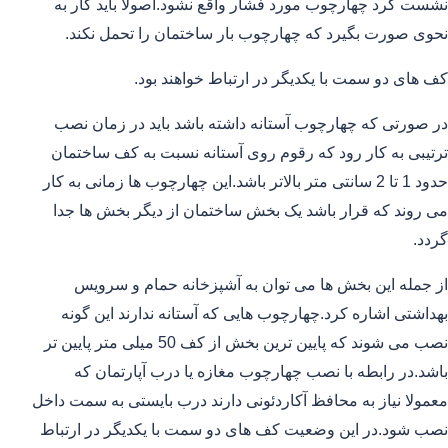
نشست کرد چهارچوب مورد فشار واقع نشود.اصولا باید کار به
نحوی صورت بگیرد که چهارچوب بار ساختمان را تحمل نکند.
کف های دو سمت با یکدیگر در ارتباط خواهند بود.
در صورتی که چهارچوب آستانه داشته باشد باید در زمان نصب
ترتیبی به کار رود که رقوم روی آستانه نسبت به کف ساختمان
حدود 1 تا 2 سانتی متر بالاتر باشد.این چهارچوب ها زمانی به کار
می روند که قرار باشد یک بخش ساختمان از دیگر بخش ها جدا
گردد.
از جمله این بخش ها می توان به آشپزخانه حمام و سرویس
بهداشتی اشاره کرد.چهارچوب هایی که آستانه ندارند این گونه
نصب می شوند که پایین ترین بخش از کف 50 میلی متر پایین تر
باشد.در رابطه با نصب چهارچوب مغازه یا درب آپارتمان که
معمولا نیاز به محافظ آکاردئونی دارند درب بایستی به سمت داخل
نصب شود.در این وضعیت کف های دو سمت با یکدیگر در ارتباط