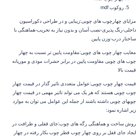
روکوب mdf
مزایای چهارچوب های چوبی:زیبایی و در طراحی دکوراسیون
داخلی-رنگ پذیری-نصب آسان و بدون نیاز به تخریب-هماهنگی با
ساختار درب-وزن پایین
معایب چهار چوب های چوبی:مقاومت پایین تر نسبت به چهار
چوب های چوبی مقاومت پایین در برابر حشرات موذی و موریانه
قیمت بالا
قیمت چهار چوب چوبی:عوامل متعددی تاثیر گذار در قیمت چهار
چوب چوبی هستند که هر یک می تواند تاثیر مهمی در قیمت چهار
چوبهای چوبی داشته باشند از جمله این عوامل می توان به موارد
زیر اشاره نمود:
روش ساخت و هماهنگی رگه های چوب:جای قفلی و ظرافت در
ایجاد جای قفل بر روی چهار چوب قطر چوب بکار رفته در چهار