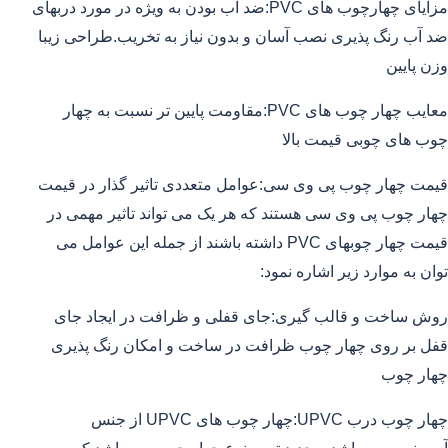
مزایای چهارچوب های PVC:ضد آب بودن به ویژه در مورد دربهای
ضد آب رنگ پذیری نصب آسان و بدون نیاز به تخریب.طراحی زیبا
وزن پایین
معایب چهار چوب های PVC:مقاومت پایین تر نسبت به چهار
چوب های چوبی قیمت بالا
قیمت چهار چوب پی وی سی:عوامل متعددی تاثیر گذار در قیمت
چهار چوب پی وی سی هستند که هر یک می تواند تاثیر مهمی در
قیمت چهار چوبهای PVC داشته باشند از جمله این عوامل می
توان به موارد زیر اشاره نمود:
روش ساخت و قالب گیری:جای قفلی و ظرافت در ایجاد جای
قفل بر روی چهار چوب ظرافت در ساخت و امکان رنگ پذیری
چهار چوب
چهار چوب درب UPVC:چهار چوب های UPVC از جنس