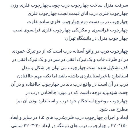
سرقت منزل ساخت چهارچوب درب چوبی.چهارچوب فلزی وزن
چهارچوب فلزی درب اتاق قیمت نصب چهارچوب فلزی
چهارچوب درب دست دوم.چهارچوب فلزی ساده.تفاوت
چهارچوب فرانسوی و مکزیکی چهارچوب فلزی فرانسوی نصب
چهار چوب منزل در دانشگاه تهران
چهارچوب درب
در واقع آستانه درب است که از دو تیرک عمودی
در دو طرف قاب و یک تیرک افقی در سر در و یک تیرک افقی در
کف تشکیل شده است.چهارچوب می توان هر شکل و مدل
استاندارد یا غیراستانداردی داشته باشد اما نکته مهم جاافتادن
درب در آن است در واقع درب باید در چهارچوب جاافتاده و در آن
چفت شود.باید توجه داشت که در مورد جاافتادن درب در
چهارچوب موضوع استحکام خود درب و استاندارد بودن آن نیز
مطرح می شود.
ابعاد و اجزای چهارچوب درب فلزی:درب های ۱.۵ در سایز و ابعاد
۱۵۰*۲۲۰ و چهارچوب درب های دولنگه در ابعاد ۲۲۰*۲۲۰ سانتی