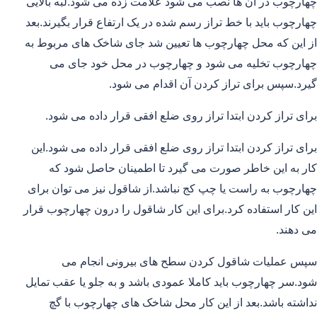
چهارچوب در آن ها نصب می شود علامت زده می شود.لبه بالایی
چهارچوب باید با خط تراز رسم شده در یک ارتفاع قرار بگیرند.بعد
از این که محل چهارچوب ها تعیین شد جای شاخک های مربوط به
چهارچوب تخلیه می شود و چهارچوب در محل خود جای می
گیرد.سپس برای تراز کردن آن اقدام می شود.
برای تراز کردن ابتدا تراز روی ضلع افقی قرار داده می شود.
برای تراز کردن ابتدا تراز روی ضلع افقی قرار داده می شود.این
کار به این خاطر صورت می گیرد تا اطمینان حاصل شود که
چهارچوب به راست یا چپ کج نباشد.از شاقول نیز می توان برای
این کار استفاده کرد.برای این کار شاقول را درون چهارچوب قرار
می دهند.
سپس عملیات شاقول کردن سطح های بیرونی انجام می
شود.سر چهارچوب باید کاملا عمودی باشد و به جلو یا عقب تمایل
نداشته باشد.بعد از این کار محل شاخک های چهارچوب با گچ