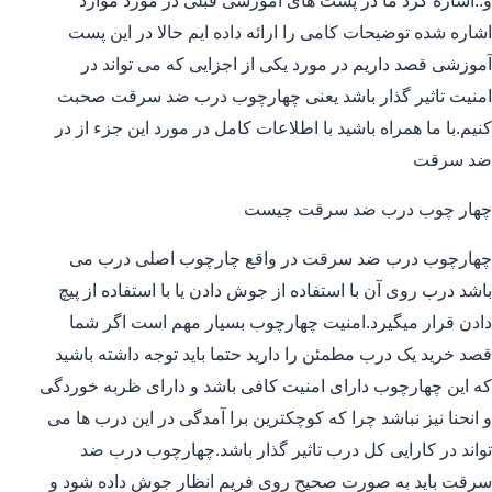
و..اشاره کرد ما در پست های آموزشی قبلی در مورد موارد
اشاره شده توضیحات کامی را ارائه داده ایم حالا در این پست
آموزشی قصد داریم در مورد یکی از اجزایی که می تواند در
امنیت تاثیر گذار باشد یعنی چهارچوب درب ضد سرقت صحبت
کنیم.با ما همراه باشید با اطلاعات کامل در مورد این جزء از در
ضد سرقت
چهار چوب درب ضد سرقت چیست
چهارچوب درب ضد سرقت در واقع چارچوب اصلی درب می
باشد درب روی آن با استفاده از جوش دادن یا با استفاده از پیچ
دادن قرار میگیرد.امنیت چهارچوب بسیار مهم است اگر شما
قصد خرید یک درب مطمئن را دارید حتما باید توجه داشته باشید
که این چهارچوب دارای امنیت کافی باشد و دارای ظربه خوردگی
و انحنا نیز نباشد چرا که کوچکترین برا آمدگی در این درب ها می
تواند در کارایی کل درب تاثیر گذار باشد.چهارچوب درب ضد
سرقت باید به صورت صحیح روی فریم انظار جوش داده شود و