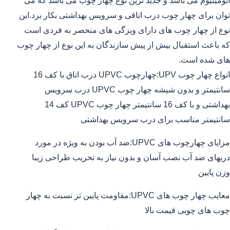
آبومینیوم می باشد و جدید ترین نوع چهار چوب می باشد که می
توان برای چهار چوب درب اتاقی و سرویس بهداشتی بکار برد.این
نوع از چهار چوب های دارای ویزگی های منحصر به فردی است
که باعث استقبال بیش از پیش سازندگان به این نوع از چهار چوب
های شده است.
انواع چهار چوب UPV:چهارچوب UPVC درب اتاق با کف 16
سانتیمتر و بدون شیشه چهار چوب UPVC درب سرویس
بهداشتی و با کف 16 سانتیمتر چهار چوب UPVC کف 14
سانتیمتر مناسب برای درب سرویس بهداشتی
مزایای چهارچوب های UPVC:ضد آب بودن به ویژه در مورد
دربهای ضد آب نصب آسان و بدون نیاز به تخریب طراحی زیبا
وزن پایین
معایب چهار چوب های UPVC:مقاومت پایین تر نسبت به چهار
چوب های چوبی قیمت بالا