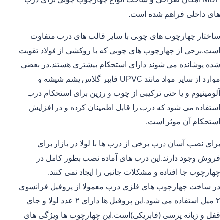
های داخلی فراهم شده است.
ساختار چهارچوب های چوبی با سایر قالب های درب متفاوت
است.برخی از چهارچوب های چوبی که با روکشی از فولاد تقویت
شده پوشانده می شوند دارای استحکام بیشتری هستند.در بعضی
موارد از سایر مواد مانند UPVC فایبر گلاس پشم شیشه و
آلومینیوم و یا حتی ترکیبی از چوب و رزین برای استحکام درب
استفاده می شود که درب را قابل اطمینان کرده و در افزایش
استحکام آن موثر است.
برای نصب آسان درب برخی از درب ها با لولا در بازار برای
فروش وجود دارند.این درب های آماده نصب بطور کامل در
چهارچوب جا افتاده و مشکلات جانبی را ایجاد نمی کنند.
در ساخت چهارچوب های فلزی درب معمولا از پروفیل فرانسوی
۲ میل استفاده می شود.این پروفیل ها دارای ۲ عدد لولا و جای
قفل و زبانه پرسی (فابریکی)است.این چهارچوب ها ویژگی های