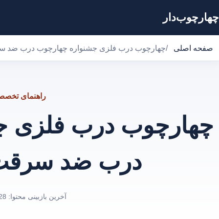
چهارچوب‌دار
صفحه اصلی
/
چهارچوب درب فلزی جشنواره چهارچوب درب ضد س
راهنمای تخص
چهارچوب درب فلزی ج
درب ضد سرقت
آخرین بازبینی محتوا:
28