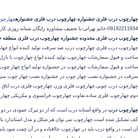
چهارچوب درب فلزی جشنواره
چهارچوب درب فلزی جشنواره
چهارچوب
09192211934-خانم تهرانی-با تخفیف.مشاوره رایگان شبانه روزی کارگران مجرب چهارچوب درب فلزی محدوده جشنواره
چهارچوب درب فلزی محدوده جشنواره
چهارچوب درب فلزی منطقه ج
چهارچوب درب فلزی چهارچوب درب ضد سرقت تولید کننده انواع چهارچ
ساخت و قبول سفارشات چهارچوب تولید کننده انواع چهارچوب با نازل 
ساخت و قبول سفارشات چهارچوب در جشنواره تولید انواع چهار چوب فل
سرقت در جشنواره نصب چهار چوب در جشنواره نصب چهار چوب منزل
چهارچوب درب چوبی.چهارچوب فلزی وزن چهارچوب فلزی درب اتاق
دوم.چهارچوب فلزی ساده.تفاوت چهارچوب فرانسوی و مکزیکی چهار
چهارچوب درب
در واقع آستانه درب است که از دو تیرک عمودی در دو
کف تشکیل شده است.چهارچوب می توان هر شکل و مدل استاندارد یا غیر
آن است در واقع درب باید در چهارچوب جاافتاده و در آن چفت شود.بای