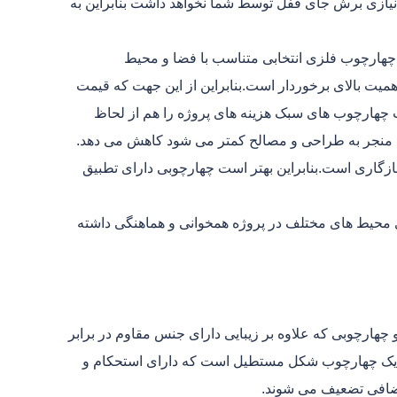
نیازی برش جای قفل توسط شما نخواهد داشت بنابراین به
چهارچوب فلزی انتخابی متناسب با فضا و محیط
میت بالای برخوردار است.بنابراین از این جهت که قیمت
ب چهارچوب های سبک هزینه های پروژه را هم از لحاظ
ه منجر به طراحی و مصالح کمتر می شود کاهش می دهد.
زگاری است.بنابراین بهتر است چهارچوبی دارای تطبیق
ری محیط های مختلف در پروژه همخوانی و هماهنگی داشته
چهارچوبی که علاوه بر زیبایی دارای جنس مقاوم در برابر
رد یک چهارچوب شکل مستطیل است که دارای استحکام و
اضافی تضعیف می شوند.