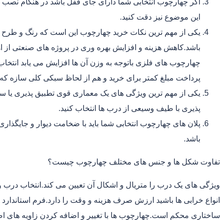
اگر چهارچوب انتخابی شما دارای جای قفل باشد در هنگام نصب 
این موضوع نیز دقت کنید.
یکی از مهم ترین نکات خرید چهارچوب این است که رنگ و طرح 
باشد.کاهش هزینه و افزایش بهره وری در پروژه های صنعتی از اه
چهارچوب های فلزی باتوجه به وزن آن ها افزایش می یابد انتخا
پرداخت مبلغ کمتر برای خرید و هم از لحاظ سبکی کلی سازه ک
یکی از مهم ترین ویژگی های یک معماری قوی تطبیق پذیری یا سا
پذیری با طیف وسیعی از درب ها انتخاب کنید.
پلان های چهارچوب انتخابی شما باید با ضخامت دیوار و جایگذا
باشد.
تفاوت شکل ها و جنس های مختلف چهارچوب چیست؟
ویژگی های یک درب را متریال و اشکال آن تعیین می کند.انتخاب درب و 
انواع خرابی ها باشید ارزش صرف هزینه و وقت را دارد.فرم استاندا
ساختاری محکم است.چهارچوب ها با تغییر و اضافه کردن زاویه های 