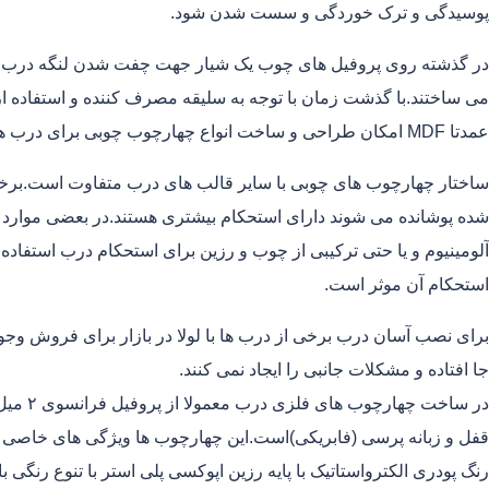
پوسیدگی و ترک خوردگی و سست شدن شود.
در گذشته روی پروفیل های چوب یک شیار جهت چفت شدن لنگه درب ایج
می ساختند.با گذشت زمان با توجه به سلیقه مصرف کننده و استفاده از
عمدتا MDF امکان طراحی و ساخت انواع چهارچوب چوبی برای درب های داخلی فراهم شده است.
ساختار چهارچوب های چوبی با سایر قالب های درب متفاوت است.برخی
آلومینیوم و یا حتی ترکیبی از چوب و رزین برای استحکام درب استفاده
استحکام آن موثر است.
برای نصب آسان درب برخی از درب ها با لولا در بازار برای فروش وج
جا افتاده و مشکلات جانبی را ایجاد نمی کنند.
قفل و زبانه پرسی (فابریکی)است.این چهارچوب ها ویژگی های خاصی ا
رنگ پودری الکترواستاتیک با پایه رزین اپوکسی پلی استر با تنوع رنگی ب