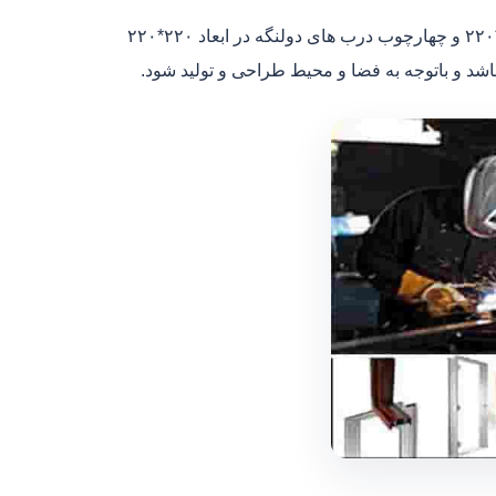
ابعاد و اجزای چهارچوب درب فلزی:درب های ۱.۵ در سایز و ابعاد ۱۵۰*۲۲۰ و چهارچوب درب های دولنگه در ابعاد ۲۲۰*۲۲۰
اشد و باتوجه به فضا و محیط طراحی و تولید شود.