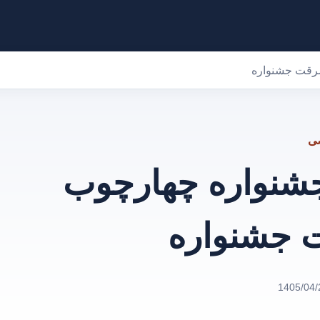
رقت جشنواره
صی
شنواره چهارچوب
 جشنواره
1405/04/