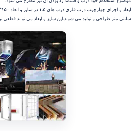
موضوع استحکام خود درب و استاندارد بودن آن نیز مطرح می شود.
سانتی متر طراحی و تولید می شوند.این سایز و ابعاد می تواند قطعی نب