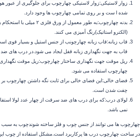
زوار لاستیکی:زوار لاستیکی چهارچوب برای جلوگیری از عبور هوا
شده ا ست و بر روی تمامی چهارچوب ها وجود دارد.
بدنه چهارچوب:به طور معمول ا
(الکترو استاتیک)رنگ آمیزی می کنند.
قاب زبانه:قاب زبانه چهارچونب از جنس استیل و بسیار قوی اس
قاب به جهت نگهداری زبانه قفل ایجاد می شود.در درب های ضد 
ریل موقت جهت نگهداری ساختار چهارچوب:ریل موقت نگهداری ب
چهارچوب استفاده می شود.
فضای خالی:این فضای خالی برای ثابت نگه داشتن چهارچوب بر ر
چفت شدن است.
نمی باشد.
چهارچوب ها می توانند از جنس چوب و فلز ساخته شوندچوب به سبب ا
در ساخت چهارچوب درب ها پرکاربرد است.مشکل استفاده از چوب این