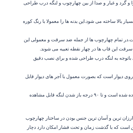
 و گرد و غبار و صدا از بین چهارچوب و لنگه درب طراحی
ز ورق فلزی ۲ میلی با استحکام بسیار بالا ساخته می شود.این بدنه ها را معمولا با رنگ کوره
ت.در تمام چهارچوب ها از جمله ضد سرقت و معمولی این
سرقت این قاب ها در چهار نقطه تعبیه می شوند.
اتوجه به لنگه درب طراحی شده و برای نصب دقیق
وی دیوار است که بصورت معمول با آجر های دیوار قابل
لولای درب:که برای درب های ضد سرقت از چهار عدد لولا استفاده شده است و تا ۹۰ درجه باز شدن لنگه قابل مشاهده
رزان ترین و آسان ترین جنس بودن در ساختار چهارچوب
 است که با گذشت زمان و تحت فشار امکان دارد دچار