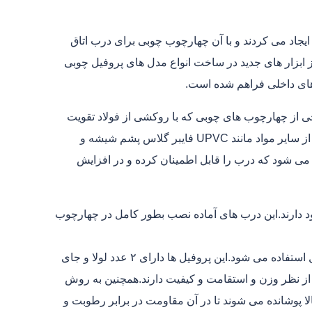
اد می کردند و با آن چهارچوب چوبی برای درب اتاق
 ابزار های جدید در ساخت انواع مدل های پروفیل چوبی
 از چهارچوب های چوبی که با روکشی از فولاد تقویت
شده پوشانده می شوند دارای استحکام بیشتری هستند.در بعضی موارد از سایر مواد مانند UPVC فایبر گلاس پشم شیشه و
 می شود که درب را قابل اطمینان کرده و در افزایش
ود دارند.این درب های آماده نصب بطور کامل در چهارچوب
در ساخت چهارچوب های فلزی درب معمولا از پروفیل فرانسوی ۲ میل استفاده می شود.این پروفیل ها دارای ۲ عدد لولا و جای
ز نظر وزن و استقامت و کیفیت دارند.همچنین به روش
الا پوشانده می شوند تا در آن مقاومت در برابر رطوبت و