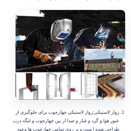
زوار لاستیکی:زوار لاستیکی چهارچوب برای جلوگیری از
عبور هوا و گرد و غبار و صدا از بین چهارچوب و لنگه درب
طراحی شده ا ست و بر روی تمامی چهارچوب ها وجود