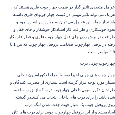
عوامل متعددی تاثیر گذار در قیمت چهار چوب فلزی هستند که
هر یک می تواند تاثیر مهمی در قیمت چهار چوبهای فلزی داشته
باشند از جمله این عوامل می توان به موارد زیر اشاره نمود و
نحوه جوشکاری و طرافت کار استادکار جوشکار و جای قفل و
ظرافت در برش زدن جای قفل چهار چوب فلزی و قطر فلز بکار
رفته در پرفیل چهارچوب ضخامت پروفیل چهار چوب که بین 1 تا
2.5 میلمتر است
چهارچوب چوبی درب
چهار چوب های چوبی اخیرا توسط طراحا دکوراسیون داخلی
بسیار مورد توجه قرار گرفته است بسیاری از مصرف کنندگان و
طراحان دکوراسیون داخلی چهارچوب درب که از چوب ساخته
شده باشد را برای درب های داخلی انتخاب می کنند.در گذشته
روی پروفیل چوب یک شیار جهت چفت شدن لنگه درب
ایجادمیشد و از این پروفیل چهارچوب چوبی برای درب های اتاق