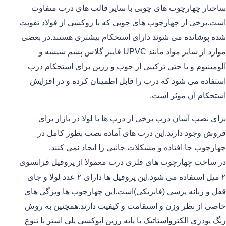
ساختار چهارچوب های چوبی با سایر قالب های درب متفاوت
است.برخی از چهارچوب های چوبی که با روکشی از فولاد تقویت
شده پوشانده می شوند دارای استحکام بیشتری هستند.در بعضی
موارد از سایر مواد مانند UPVC فایبر گلاس پشم شیشه و
آلومینیوم و یا حتی ترکیبی از چوب و رزین برای استحکام درب
استفاده می شود که درب را قابل اطمینان کرده و در افزایش
استحکام آن موثر است.
برای نصب آسان درب برخی از درب ها با لولا در بازار برای
فروش وجود دارند.این درب های آماده نصب بطور کامل در
چهارچوب جا افتاده و مشکلات جانبی را ایجاد نمی کنند.
در ساخت چهارچوب های فلزی درب معمولا از پروفیل فرانسوی
۲ میل استفاده می شود.این پروفیل ها دارای ۲ عدد لولا و جای
قفل و زبانه پرسی (فابریکی)است.این چهارچوب ها ویژگی های
خاصی از نظر وزن و استقامت و کیفیت دارند.همچنین به روش
رنگ پودری الکترواستاتیک با پایه رزین اپوکسی پلی استر با تنوع