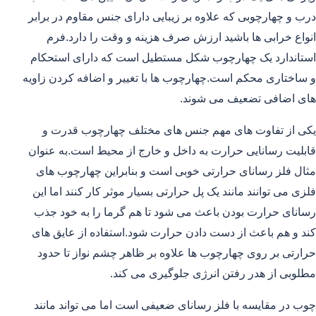
درب و چهارچوبی که علاوه بر زیبایی دارای جنس مقاوم در برابر
انواع خرابی ها باشید ارزش صرف هزینه و وقت را دارد.فرم
استاندارد یک چهارچوب شکل مستطیل است که دارای استحکام
و ساختاری محکم است.چهارچوب ها با تغییر و اضافه کردن زاویه
های اضافی تضعیف می شوند.
یکی از تفاوت های مهم جنس های مختلف چهارچوب قدرت و
قابلیت رسانایی حرارت به داخل و خارج از محیط است.به عنوان
مثال فلز رسانای حرارتی خوبی است و بنابراین چهارچوب های
فلزی می توانند مانند یک پل حرارتی بسیار موثر کار کنند اما این
رسانای حرارت بودن باعث می شود تا هم گرما را به خود جذب
کند و هم باعث از دست دادن حرارت شود.استفاده از عایق های
حرارتی بر روی چهارچوب ها علاوه بر ظاهر چشم نواز تا حدود
مطلوبی از هدر رفتن انرژی جلوگیری می کند.
چوب در مقایسه با فلز رسانای ضعیفی است اما می تواند مانند