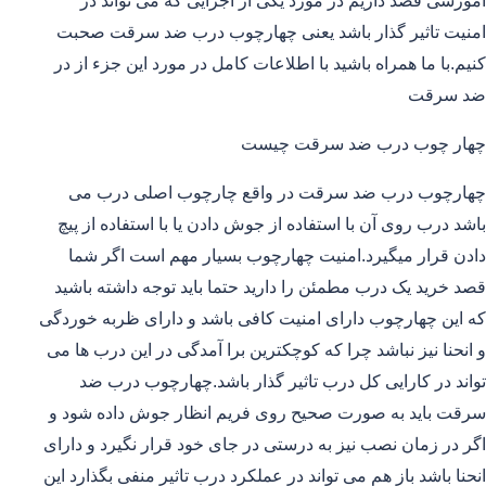
آموزشی قصد داریم در مورد یکی از اجزایی که می تواند در
امنیت تاثیر گذار باشد یعنی چهارچوب درب ضد سرقت صحبت
کنیم.با ما همراه باشید با اطلاعات کامل در مورد این جزء از در
ضد سرقت
چهار چوب درب ضد سرقت چیست
چهارچوب درب ضد سرقت در واقع چارچوب اصلی درب می
باشد درب روی آن با استفاده از جوش دادن یا با استفاده از پیچ
دادن قرار میگیرد.امنیت چهارچوب بسیار مهم است اگر شما
قصد خرید یک درب مطمئن را دارید حتما باید توجه داشته باشید
که این چهارچوب دارای امنیت کافی باشد و دارای ظربه خوردگی
و انحنا نیز نباشد چرا که کوچکترین برا آمدگی در این درب ها می
تواند در کارایی کل درب تاثیر گذار باشد.چهارچوب درب ضد
سرقت باید به صورت صحیح روی فریم انظار جوش داده شود و
اگر در زمان نصب نیز به درستی در جای خود قرار نگیرد و دارای
انحنا باشد باز هم می تواند در عملکرد درب تاثیر منفی بگذارد این