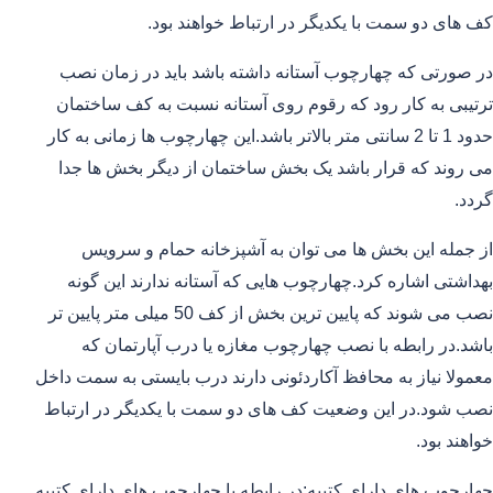
کف های دو سمت با یکدیگر در ارتباط خواهند بود.
در صورتی که چهارچوب آستانه داشته باشد باید در زمان نصب
ترتیبی به کار رود که رقوم روی آستانه نسبت به کف ساختمان
حدود 1 تا 2 سانتی متر بالاتر باشد.این چهارچوب ها زمانی به کار
می روند که قرار باشد یک بخش ساختمان از دیگر بخش ها جدا
گردد.
از جمله این بخش ها می توان به آشپزخانه حمام و سرویس
بهداشتی اشاره کرد.چهارچوب هایی که آستانه ندارند این گونه
نصب می شوند که پایین ترین بخش از کف 50 میلی متر پایین تر
باشد.در رابطه با نصب چهارچوب مغازه یا درب آپارتمان که
معمولا نیاز به محافظ آکاردئونی دارند درب بایستی به سمت داخل
نصب شود.در این وضعیت کف های دو سمت با یکدیگر در ارتباط
خواهند بود.
چهارچوب های دارای کتیبه:در رابطه با چهارچوب های دارای کتیبه