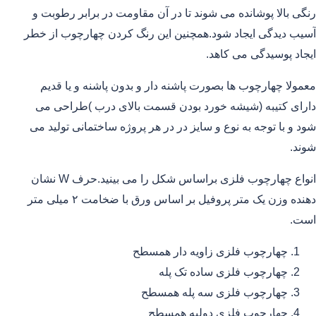
رنگی بالا پوشانده می شوند تا در آن مقاومت در برابر رطوبت و
آسیب دیدگی ایجاد شود.همچنین این رنگ کردن چهارچوب از خطر
ایجاد پوسیدگی می کاهد.
معمولا چهارچوب ها بصورت پاشنه دار و بدون پاشنه و یا قدیم
دارای کتیبه (شیشه خورد بودن قسمت بالای درب )طراحی می
شود و با توجه به نوع و سایز در در هر پروژه ساختمانی تولید می
شوند.
انواع چهارچوب فلزی براساس شکل را می بینید.حرف W نشان
دهنده وزن یک متر پروفیل بر اساس ورق با ضخامت ۲ میلی متر
است.
چهارچوب فلزی زاویه دار همسطح
چهارچوب فلزی ساده تک پله
چهارچوب فلزی سه پله همسطح
چهارچوب فلزی دولبه همسطح