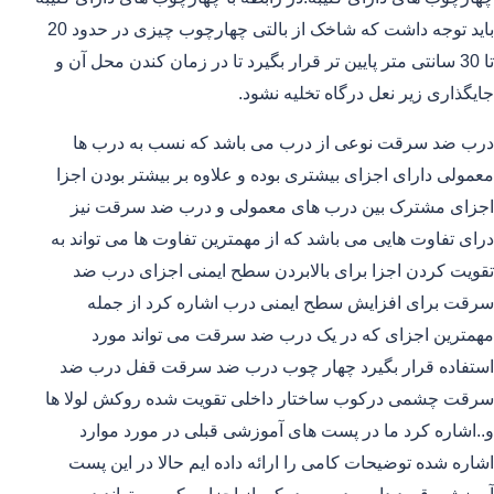
باید توجه داشت که شاخک از بالتی چهارچوب چیزی در حدود 20
تا 30 سانتی متر پایین تر قرار بگیرد تا در زمان کندن محل آن و
جایگذاری زیر نعل درگاه تخلیه نشود.
درب ضد سرقت نوعی از درب می باشد که نسب به درب ها
معمولی دارای اجزای بیشتری بوده و علاوه بر بیشتر بودن اجزا
اجزای مشترک بین درب های معمولی و درب ضد سرقت نیز
درای تفاوت هایی می باشد که از مهمترین تفاوت ها می تواند به
تقویت کردن اجزا برای بالابردن سطح ایمنی اجزای درب ضد
سرقت برای افزایش سطح ایمنی درب اشاره کرد از جمله
مهمترین اجزای که در یک درب ضد سرقت می تواند مورد
استفاده قرار بگیرد چهار چوب درب ضد سرقت قفل درب ضد
سرقت چشمی درکوب ساختار داخلی تقویت شده روکش لولا ها
و..اشاره کرد ما در پست های آموزشی قبلی در مورد موارد
اشاره شده توضیحات کامی را ارائه داده ایم حالا در این پست