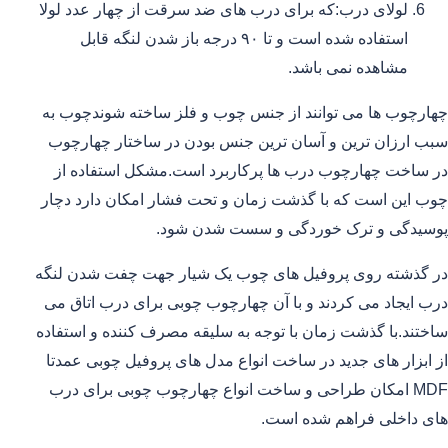
لولای درب:که برای درب های ضد سرقت از چهار عدد لولا
استفاده شده است و تا ۹۰ درجه باز شدن لنگه قابل
مشاهده نمی باشد.
چهارچوب ها می توانند از جنس چوب و فلز ساخته شوندچوب به
سبب ارزان ترین و آسان ترین جنس بودن در ساختار چهارچوب
در ساخت چهارچوب درب ها پرکاربرد است.مشکل استفاده از
چوب این است که با گذشت زمان و تحت فشار امکان دارد دچار
پوسیدگی و ترک خوردگی و سست شدن شود.
در گذشته روی پروفیل های چوب یک شیار جهت چفت شدن لنگه
درب ایجاد می کردند و با آن چهارچوب چوبی برای درب اتاق می
ساختند.با گذشت زمان با توجه به سلیقه مصرف کننده و استفاده
از ابزار های جدید در ساخت انواع مدل های پروفیل چوبی عمدتا
MDF امکان طراحی و ساخت انواع چهارچوب چوبی برای درب
های داخلی فراهم شده است.