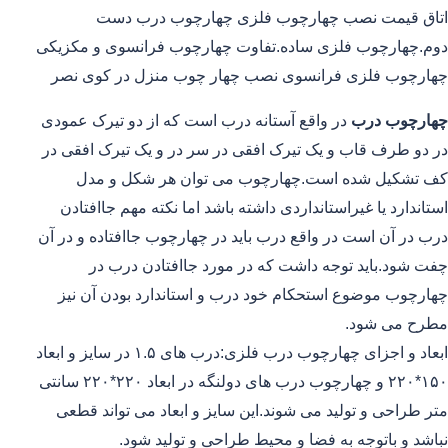
اتاق قیمت نصب چهارچوب فلزی چهارچوب درب دست
دوم.چهارچوب فلزی ساده.تفاوت چهارچوب فرانسوی و مکزیکی
چهارچوب فلزی فرانسوی نصب چهار چوب منزل در کوی نصر
چهارچوب درب
در واقع آستانه درب است که از دو تیرک عمودی
در دو طرف قاب و یک تیرک افقی در سر در و یک تیرک افقی در
کف تشکیل شده است.چهارچوب می توان هر شکل و مدل
استاندارد یا غیراستانداردی داشته باشد اما نکته مهم جاافتادن
درب در آن است در واقع درب باید در چهارچوب جاافتاده و در آن
چفت شود.باید توجه داشت که در مورد جاافتادن درب در
چهارچوب موضوع استحکام خود درب و استاندارد بودن آن نیز
مطرح می شود.
ابعاد و اجزای چهارچوب درب فلزی:درب های ۱.۵ در سایز و ابعاد
۱۵۰*۲۲۰ و چهارچوب درب های دولنگه در ابعاد ۲۲۰*۲۲۰ سانتی
متر طراحی و تولید می شوند.این سایز و ابعاد می تواند قطعی
نباشد و باتوجه به فضا و محیط طراحی و تولید شود.