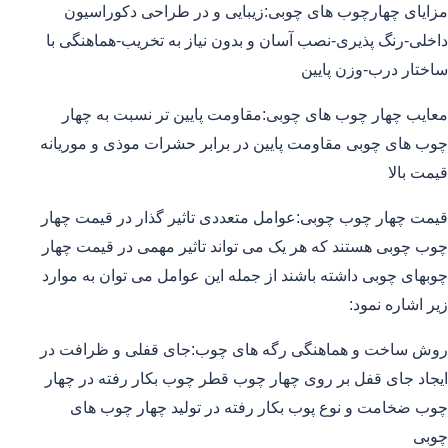
مزایای چهارچوب های چوبی:زیبایی و در طراحی دکوراسیون
داخلی-رنگ پذیری-نصب آسان و بدون نیاز به تخریب-هماهنگی با
ساختار درب-وزن پایین
معایب چهار چوب های چوبی:مقاومت پایین تر نسبت به چهار
چوب های چوبی مقاومت پایین در برابر حشرات موذی و موریانه
قیمت بالا
قیمت چهار چوب چوبی:عوامل متعددی تاثیر گذار در قیمت چهار
چوب چوبی هستند که هر یک می تواند تاثیر مهمی در قیمت چهار
چوبهای چوبی داشته باشند از جمله این عوامل می توان به موارد
زیر اشاره نمود:
روش ساخت و هماهنگی رگه های چوب:جای قفلی و ظرافت در
ایجاد جای قفل بر روی چهار چوب قطر چوب بکار رفته در چهار
چوب ضخامت و نوع پوب بکار رفته در تولید چهار چوب های
چوبی