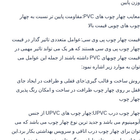
وزن پایین
معایب چهار چوب های PVC:مقاومت پایین تر نسبت به چهار
چوب های چوبی قیمت بالا
قیمت چهار چوب پی وی سی:عوامل متعددی تاثیر گذار در قیمت
چهار چوب پی وی سی هستند که هر یک می تواند تاثیر مهمی در
قیمت چهار چوبهای PVC داشته باشند از جمله این عوامل می
توان به موارد زیر اشاره نمود:
روش ساخت و قالب گیری:جای قفلی و ظرافت در ایجاد جای
قفل بر روی چهار چوب ظرافت در ساخت و امکان رنگ پذیری
چهار چوب
چهار چوب درب UPVC:چهار چوب های UPVC از جنس
آبومینیوم می باشد و جدید ترین نوع چهار چوب می باشد که می
توان برای چهار چوب درب اتاقی و سرویس بهداشتی بکار برد.این