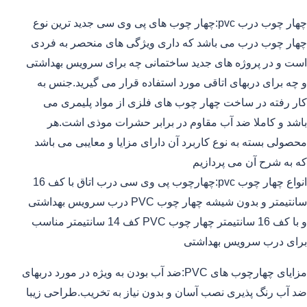
چهار چوب درب pvc:چهار چوب های پی وی سی جدید ترین نوع
چهار چوب درب می باشد که داری ویژگی های منحصر به فردی
است و در پروژه های جدید ساختمانی چه برای سرویس بهداشتی
و چه برای دربهای اتاقی مورد استفاده قرار می گیرید.جنس به
کار رفته در ساخت چهار چوب های فلزی از مواد پلیمری می
باشد و کاملا ضد آب مقاوم در برابر حشرات موذی اشت.هر
محصولی بسته به نوع کاربرد آن دارای مزایا و معایبی می باشد
که به شرح آن می پردازیم
انواع چهار چوب pvc:چهارچوب پی وی سی درب اتاق با کف 16
سانتیمتر و بدون شیشه چهار چوب PVC درب سرویس بهداشتی
و با کف 16 سانتیمتر چهار چوب PVC کف 14 سانتیمتر مناسب
برای درب سرویس بهداشتی
مزایای چهارچوب های PVC:ضد آب بودن به ویژه در مورد دربهای
ضد آب رنگ پذیری نصب آسان و بدون نیاز به تخریب.طراحی زیبا