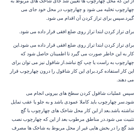
از این که محل چهارچوب ها تعیین شد جای شاخک های مربوط به
چهارچوب تخلیه می شود و چهارچوب در محل خود جای می
گیرد.سپس برای تراز کردن آن اقدام می شود.
برای تراز کردن ابتدا تراز روی ضلع افقی قرار داده می شود.
برای تراز کردن ابتدا تراز روی ضلع افقی قرار داده می شود.این
کار به این خاطر صورت می گیرد تا اطمینان حاصل شود که
چهارچوب به راست یا چپ کج نباشد.از شاقول نیز می توان برای
این کار استفاده کرد.برای این کار شاقول را درون چهارچوب قرار
می دهند.
سپس عملیات شاقول کردن سطح های بیرونی انجام می
شود.سر چهارچوب باید کاملا عمودی باشد و به جلو یا عقب تمایل
نداشته باشد.بعد از این کار محل شاخک های چهارچوب با گچ
تثبیت می شود.در مناطق مرطوب بعد از این که چهارچوب نصب
شد گچ را در بخش هایی غیر از محل مربوط به شاخک ها مصرف