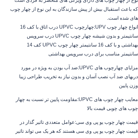
نوع از چهار چوب های دارای ویزگی های منحصر به فردی است
که باعث استقبال بیش از پیش سازندگان به این نوع از چهار چوب
های شده است.
انواع چهار چوب UPV:چهارچوب UPVC درب اتاق با کف 16
سانتیمتر و بدون شیشه چهار چوب UPVC درب سرویس
بهداشتی و با کف 16 سانتیمتر چهار چوب UPVC کف 14
سانتیمتر مناسب برای درب سرویس بهداشتی
مزایای چهارچوب های UPVC:ضد آب بودن به ویژه در مورد
دربهای ضد آب نصب آسان و بدون نیاز به تخریب طراحی زیبا
وزن پایین
معایب چهار چوب های UPVC:مقاومت پایین تر نسبت به چهار
چوب های چوبی قیمت بالا
قیمت چهار چوب یو پی وی سی:عوامل متعددی تاثیر گذار در
قیمت چهار چوب یو پی وی سی هستند که هر یک می تواند تاثیر