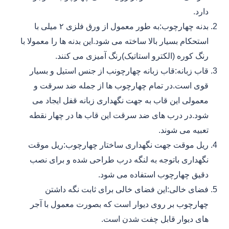
دارد.
بدنه چهارچوب:به طور معمول از ورق فلزی ۲ میلی با
استحکام بسیار بالا ساخته می شود.این بدنه ها را معمولا با
رنگ کوره (الکترو استاتیک)رنگ آمیزی می کنند.
قاب زبانه:قاب زبانه چهارچونب از جنس استیل و بسیار
قوی است.در تمام چهارچوب ها از جمله ضد سرقت و
معمولی این قاب به جهت نگهداری زبانه قفل ایجاد می
شود.در درب های ضد سرقت این قاب ها در چهار نقطه
تعبیه می شوند.
ریل موقت جهت نگهداری ساختار چهارچوب:ریل موقت
نگهداری باتوجه به لنگه درب طراحی شده و برای نصب
دقیق چهارچوب استفاده می شود.
فضای خالی:این فضای خالی برای ثابت نگه داشتن
چهارچوب بر روی دیوار است که بصورت معمول با آجر
های دیوار قابل چفت شدن است.