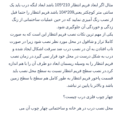
مثال اگر ابعاد فریم انتظار 210*105 باشد ابعاد لنگه درب باید یک
سانتی متر کوچکتر یعنی209*104 باشد.فریم انتظار را حتما قبل
از نصب رنگ آمیزی نمایید که در حین عملیات ساختمانی از زنگ
زدگی و خوردگی آن جلوگیری شود.
یکی از مهم ترین نکات نصب فریم انتظار این است که به صورت
کاملا تراز و شاقول در محل مورد نظر نصب شود زیرا در صورت
تاب افتادن به آن در نصب درب ضد سرقت اشکال ایجاد شده و
درب به شکل درست در محل خود قرار نمی گیرد.در زمان نصب
فریم انتظار را به وسیله ریسمان ابعاد دو طرف آن را با هم اندازه
کرد.در نصب سطح فریم انتظار نسبت به سطح محل نصب باید
قسمت پاخور فریم انتظار به طور کامل هم سطح با سطح زمین
باشد و بالاتر یا پایین تر نباشد.
چهار چوب فلزی درب چیست؟
محل نصب درب در هر خانه و ساختمانی چهار چوب آن می