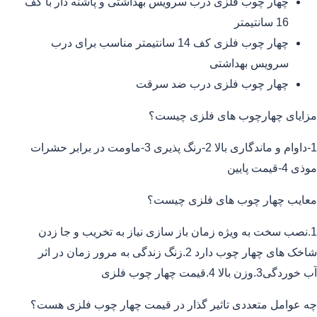
چهار چوب فلزی درب سرویس بهداشتی و پاشنه دار با کف
16 سانتیمتر
چهار چوب فلزی کف 14 سانتیمتر مناسب برای درب
سرویس بهداشتی
چهار چوب فلزی درب ضد سرقت
مزایای چهارچوب های فلزی چیست؟
1-داوام و ماندگاری بالا 2-رنگ پذیری 3-ماومت در برابر حشرات
موذی 4-قیمت پایین
معایب چهار چوب های فلزی چیست؟
1.نصب سخت به ویژه زمان باز سازی نیاز به تخریب و جا زدن
شاخک های چهار چوب دارد 2.زنگ زندگی به مرور زمان در اثر
آب خوردگی3.وزن بالا 4.قیمت چهار چوب فلزی
چه عوامل متعددی تاثیر گذار در قیمت چهار چوب فلزی هست؟