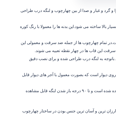
 و گرد و غبار و صدا از بین چهارچوب و لنگه درب طراحی
ز ورق فلزی ۲ میلی با استحکام بسیار بالا ساخته می شود.این بدنه ها را معمولا با رنگ کوره
ت.در تمام چهارچوب ها از جمله ضد سرقت و معمولی این
سرقت این قاب ها در چهار نقطه تعبیه می شوند.
اتوجه به لنگه درب طراحی شده و برای نصب دقیق
وی دیوار است که بصورت معمول با آجر های دیوار قابل
لولای درب:که برای درب های ضد سرقت از چهار عدد لولا استفاده شده است و تا ۹۰ درجه باز شدن لنگه قابل مشاهده
رزان ترین و آسان ترین جنس بودن در ساختار چهارچوب