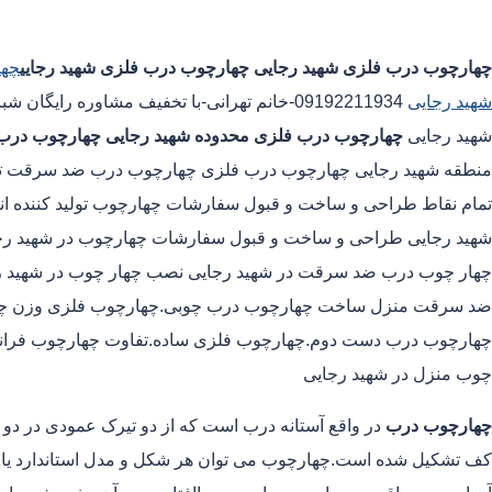
چهارچوب درب فلزی شهید رجایی
چهارچوب درب فلزی شهید رجایی
چها
شهید رجایی
09192211934-خانم تهرانی-با تخفیف مشاوره ر
شهید رجایی
چهارچوب درب فلزی محدوده شهید رجایی
چهارچوب درب 
منطقه شهید رجایی چهارچوب درب فلزی چهارچوب درب ضد سرقت تولید 
تمام نقاط طراحی و ساخت و قبول سفارشات چهارچوب تولید کننده انوا
شهید رجایی طراحی و ساخت و قبول سفارشات چهارچوب در شهید رجایی تو
چهار چوب درب ضد سرقت در شهید رجایی نصب چهار چوب در شهید رج
ضد سرقت منزل ساخت چهارچوب درب چوبی.چهارچوب فلزی وزن چه
چهارچوب درب دست دوم.چهارچوب فلزی ساده.تفاوت چهارچوب فران
چوب منزل در شهید رجایی
چهارچوب درب
در واقع آستانه درب است که از دو تیرک عمودی در دو
کف تشکیل شده است.چهارچوب می توان هر شکل و مدل استاندارد یا غیر