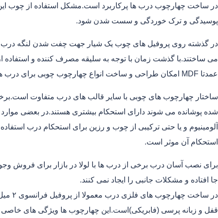
در ساخت چهارچوب درب ها پرکاربرد است.مشکل استفاده از چوب این
پوسیدگی و ترک خوردگی و سست شدن شود.
در گذشته روی پروفیل های چوب یک شیار جهت چفت شدن لنگه درب ایج
می ساختند.با گذشت زمان با توجه به سلیقه مصرف کننده و استفاده از
عمدتا MDF امکان طراحی و ساخت انواع چهارچوب چوبی برای درب های داخلی فراهم شده است.
ساختار چهارچوب های چوبی با سایر قالب های درب متفاوت است.برخی
آلومینیوم و یا حتی ترکیبی از چوب و رزین برای استحکام درب استفاده
استحکام آن موثر است.
برای نصب آسان درب برخی از درب ها با لولا در بازار برای فروش وج
جا افتاده و مشکلات جانبی را ایجاد نمی کنند.
قفل و زبانه پرسی (فابریکی)است.این چهارچوب ها ویژگی های خاصی ا