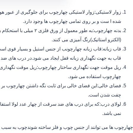
زوار لاستیکی:زوار لاستیکی چهارچوب برای جلوگیری از عبور هوا
شده ا ست و بر روی تمامی چهارچوب ها وجود دارد.
بدنه چهارچوب:به طور معمول ا
(الکترو استاتیک)رنگ آمیزی می کنند.
قاب زبانه:قاب زبانه چهارچونب از جنس استیل و بسیار قوی اس
قاب به جهت نگهداری زبانه قفل ایجاد می شود.در درب های ضد 
ریل موقت جهت نگهداری ساختار چهارچوب:ریل موقت نگهداری ب
چهارچوب استفاده می شود.
فضای خالی:این فضای خالی برای ثابت نگه داشتن چهارچوب بر ر
چفت شدن است.
نمی باشد.
چهارچوب ها می توانند از جنس چوب و فلز ساخته شوندچوب به سبب ا