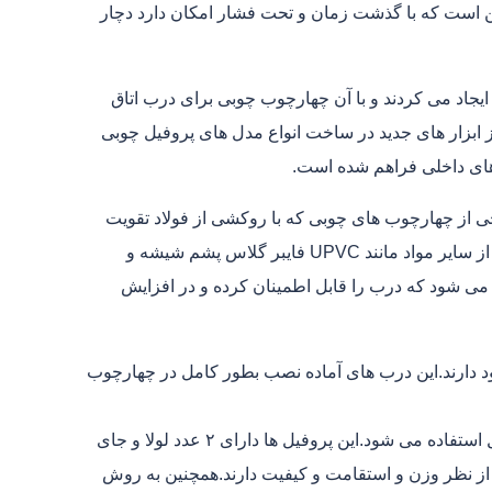
 است که با گذشت زمان و تحت فشار امکان دارد دچار
اد می کردند و با آن چهارچوب چوبی برای درب اتاق
 ابزار های جدید در ساخت انواع مدل های پروفیل چوبی
 از چهارچوب های چوبی که با روکشی از فولاد تقویت
شده پوشانده می شوند دارای استحکام بیشتری هستند.در بعضی موارد از سایر مواد مانند UPVC فایبر گلاس پشم شیشه و
 می شود که درب را قابل اطمینان کرده و در افزایش
ود دارند.این درب های آماده نصب بطور کامل در چهارچوب
در ساخت چهارچوب های فلزی درب معمولا از پروفیل فرانسوی ۲ میل استفاده می شود.این پروفیل ها دارای ۲ عدد لولا و جای
ز نظر وزن و استقامت و کیفیت دارند.همچنین به روش