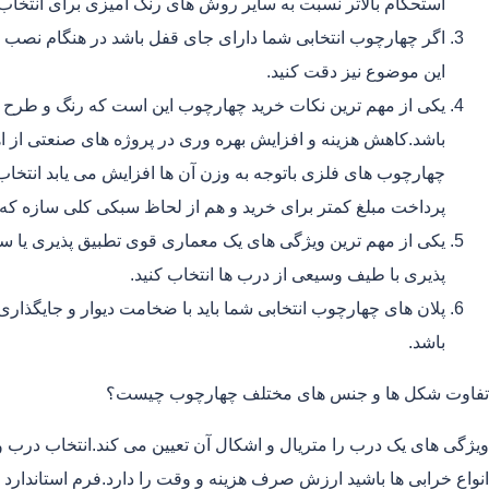
استحکام بالاتر نسبت به سایر روش های رنگ آمیزی برای انتخاب
اگر چهارچوب انتخابی شما دارای جای قفل باشد در هنگام نصب 
این موضوع نیز دقت کنید.
یکی از مهم ترین نکات خرید چهارچوب این است که رنگ و طرح 
باشد.کاهش هزینه و افزایش بهره وری در پروژه های صنعتی از اه
چهارچوب های فلزی باتوجه به وزن آن ها افزایش می یابد انتخا
پرداخت مبلغ کمتر برای خرید و هم از لحاظ سبکی کلی سازه ک
یکی از مهم ترین ویژگی های یک معماری قوی تطبیق پذیری یا سا
پذیری با طیف وسیعی از درب ها انتخاب کنید.
پلان های چهارچوب انتخابی شما باید با ضخامت دیوار و جایگذا
باشد.
تفاوت شکل ها و جنس های مختلف چهارچوب چیست؟
ویژگی های یک درب را متریال و اشکال آن تعیین می کند.انتخاب درب و 
انواع خرابی ها باشید ارزش صرف هزینه و وقت را دارد.فرم استاندا