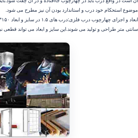
آن است در واقع درب باید در چهارچوب جاافتاده و در آن چفت شود.بای
موضوع استحکام خود درب و استاندارد بودن آن نیز مطرح می شود.
سانتی متر طراحی و تولید می شوند.این سایز و ابعاد می تواند قطعی نب