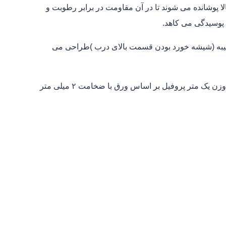
الا پوشانده می شوند تا در آن مقاومت در برابر رطوبت و
 پوسیدگی می کاهد.
 کتیبه (شیشه خورد بودن قسمت بالای درب )طراحی می
انواع چهارچوب فلزی براساس شکل را می بینید.حرف W نشان دهنده وزن یک متر پروفیل بر اساس ورق با ضخامت ۲ میلی متر