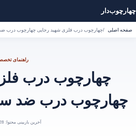
چهارچوب‌دار
صفحه اصلی
/
چهارچوب درب فلزی شهید رجایی چهارچوب درب ضد
راهنمای تخص
چهارچوب درب فلزی
چهارچوب درب ضد سر
آخرین بازبینی محتوا:
28