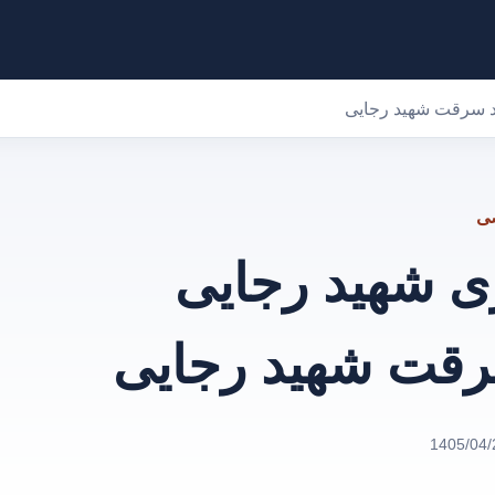
 سرقت شهید رجایی
صی
 شهید رجایی
قت شهید رجایی
1405/04/