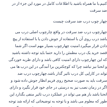
کنیم.با ما همراه باشید با اطلاعات کامل در مورد این جزء از در
ضد سرقت
چهار چوب درب ضد سرقت چیست
چهارچوب درب ضد سرقت در واقع چارچوب اصلی درب می
باشد درب روی آن با استفاده از جوش دادن یا با استفاده از پیچ
دادن قرار میگیرد.امنیت چهارچوب بسیار مهم است اگر شما
قصد خرید یک درب مطمئن را دارید حتما باید توجه داشته باشید
که این چهارچوب دارای امنیت کافی باشد و دارای ظربه خوردگی
و انحنا نیز نباشد چرا که کوچکترین برا آمدگی در این درب ها می
تواند در کارایی کل درب تاثیر گذار باشد.چهارچوب درب ضد
سرقت باید به صورت صحیح روی فریم انظار جوش داده شود و
اگر در زمان نصب نیز به درستی در جای خود قرار نگیرد و دارای
انحنا باشد باز هم می تواند در عملکرد درب تاثیر منفی بگذارد این
طور که معلوم می باشد و با توجه به توضیحاتی که ارائه شد توجه