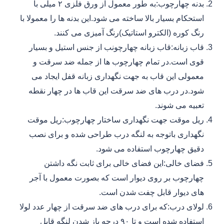
بدنه چهارچوب:به طور معمول از ورق فلزی ۲ میلی با
استحکام بسیار بالا ساخته می شود.این بدنه ها را معمولا با
رنگ کوره (الکترو استاتیک)رنگ آمیزی می کنند.
قاب زبانه:قاب زبانه چهارچونب از جنس استیل و بسیار
قوی است.در تمام چهارچوب ها از جمله ضد سرقت و
معمولی این قاب به جهت نگهداری زبانه قفل ایجاد می
شود.در درب های ضد سرقت این قاب ها در چهار نقطه
تعبیه می شوند.
ریل موقت جهت نگهداری ساختار چهارچوب:ریل موقت
نگهداری باتوجه به لنگه درب طراحی شده و برای نصب
دقیق چهارچوب استفاده می شود.
فضای خالی:این فضای خالی برای ثابت نگه داشتن
چهارچوب بر روی دیوار است که بصورت معمول با آجر
های دیوار قابل چفت شدن است.
لولای درب:که برای درب های ضد سرقت از چهار عدد لولا
استفاده شده است و تا ۹۰ درجه باز شدن لنگه قابل