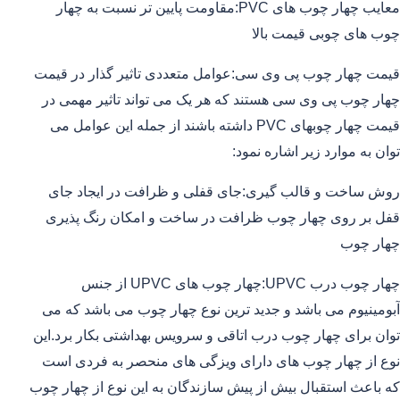
معایب چهار چوب های PVC:مقاومت پایین تر نسبت به چهار
چوب های چوبی قیمت بالا
قیمت چهار چوب پی وی سی:عوامل متعددی تاثیر گذار در قیمت
چهار چوب پی وی سی هستند که هر یک می تواند تاثیر مهمی در
قیمت چهار چوبهای PVC داشته باشند از جمله این عوامل می
توان به موارد زیر اشاره نمود:
روش ساخت و قالب گیری:جای قفلی و ظرافت در ایجاد جای
قفل بر روی چهار چوب ظرافت در ساخت و امکان رنگ پذیری
چهار چوب
چهار چوب درب UPVC:چهار چوب های UPVC از جنس
آبومینیوم می باشد و جدید ترین نوع چهار چوب می باشد که می
توان برای چهار چوب درب اتاقی و سرویس بهداشتی بکار برد.این
نوع از چهار چوب های دارای ویزگی های منحصر به فردی است
که باعث استقبال بیش از پیش سازندگان به این نوع از چهار چوب