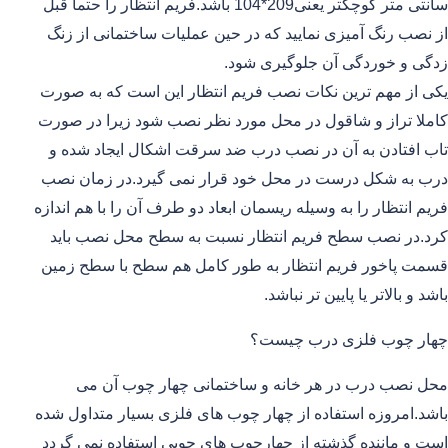
سانتی متر کوچکتر یعنی209*104 باشد.فریم انتظار را حتما قبل
از نصب رنگ آمیزی نمایید که در حین عملیات ساختمانی از زنگ
زدگی و خوردگی آن جلوگیری شود.
یکی از مهم ترین نکات نصب فریم انتظار این است که به صورت
کاملا تراز و شاقول در محل مورد نظر نصب شود زیرا در صورت
تاب افتادن به آن در نصب درب ضد سرقت اشکال ایجاد شده و
درب به شکل درست در محل خود قرار نمی گیرد.در زمان نصب
فریم انتظار را به وسیله ریسمان ابعاد دو طرف آن را با هم اندازه
کرد.در نصب سطح فریم انتظار نسبت به سطح محل نصب باید
قسمت پاخور فریم انتظار به طور کامل هم سطح با سطح زمین
باشد و بالاتر یا پایین تر نباشد.
چهار چوب فلزی درب چیست؟
محل نصب درب در هر خانه و ساختمانی چهار چوب آن می
باشد.امروزه استفاده از چهار چوب های فلزی بسیار متداول شده
است و ماننده گذشته از چهارچوب های چوبی استفاده نمی گردد