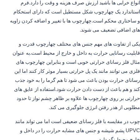
انواع خرابی ها باشید ارزش صرف هزینه و وقت را دارد.فرم
استاندارد یک چهارچوب شکل مستطیل است که دارای استحکام
و ساختاری محکم است.چهارچوب ها با تغییر و اضافه کردن زاویه
های اضافی تضعیف می شوند.
یکی از تفاوت های مهم جنس های مختلف چهارچوب قدرت و
قابلیت رسانایی حرارت به داخل و خارج از محیط است.به عنوان
مثال فلز رسانای حرارتی خوبی است و بنابراین چهارچوب های
فلزی می توانند مانند یک پل حرارتی بسیار موثر کار کنند اما این
رسانای حرارت بودن باعث می شود تا هم گرما را به خود جذب
کند و هم باعث از دست دادن حرارت شود.استفاده از عایق های
حرارتی بر روی چهارچوب ها علاوه بر ظاهر چشم نواز تا حدود
مطلوبی از هدر رفتن انرژی جلوگیری می کند.
چوب در مقایسه با فلز رسانای ضعیفی است اما می تواند مانند
UPVC پشم شیشه و جنس های مشابه حرارت را در داخل و
خارج محیط نگه دارد.