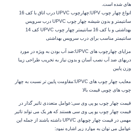
های شده است.
انواع چهار چوب UPV:چهارچوب UPVC درب اتاق با کف 16
سانتیمتر و بدون شیشه چهار چوب UPVC درب سرویس
بهداشتی و با کف 16 سانتیمتر چهار چوب UPVC کف 14
سانتیمتر مناسب برای درب سرویس بهداشتی
مزایای چهارچوب های UPVC:ضد آب بودن به ویژه در مورد
دربهای ضد آب نصب آسان و بدون نیاز به تخریب طراحی زیبا
وزن پایین
معایب چهار چوب های UPVC:مقاومت پایین تر نسبت به چهار
چوب های چوبی قیمت بالا
قیمت چهار چوب یو پی وی سی:عوامل متعددی تاثیر گذار در
قیمت چهار چوب یو پی وی سی هستند که هر یک می تواند تاثیر
مهمی در قیمت چهار چوبهای UPVC داشته باشند از جمله این
عوامل می توان به موارد زیر اشاره نمود: