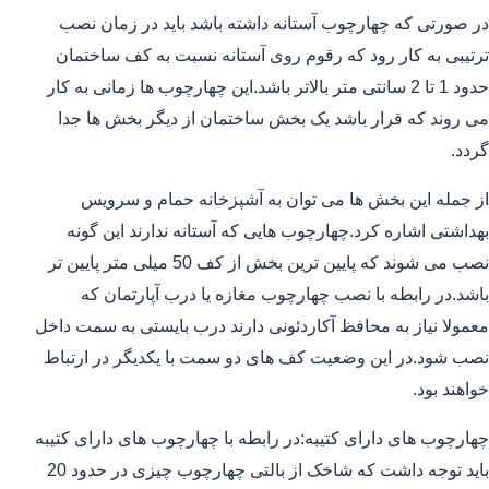
در صورتی که چهارچوب آستانه داشته باشد باید در زمان نصب
ترتیبی به کار رود که رقوم روی آستانه نسبت به کف ساختمان
حدود 1 تا 2 سانتی متر بالاتر باشد.این چهارچوب ها زمانی به کار
می روند که قرار باشد یک بخش ساختمان از دیگر بخش ها جدا
گردد.
از جمله این بخش ها می توان به آشپزخانه حمام و سرویس
بهداشتی اشاره کرد.چهارچوب هایی که آستانه ندارند این گونه
نصب می شوند که پایین ترین بخش از کف 50 میلی متر پایین تر
باشد.در رابطه با نصب چهارچوب مغازه یا درب آپارتمان که
معمولا نیاز به محافظ آکاردئونی دارند درب بایستی به سمت داخل
نصب شود.در این وضعیت کف های دو سمت با یکدیگر در ارتباط
خواهند بود.
چهارچوب های دارای کتیبه:در رابطه با چهارچوب های دارای کتیبه
باید توجه داشت که شاخک از بالتی چهارچوب چیزی در حدود 20