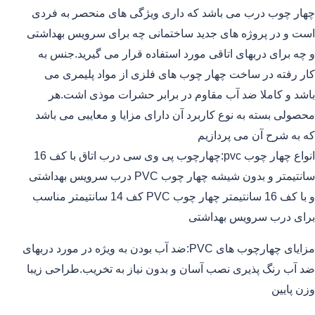
چهار چوب درب می باشد که داری ویژگی های منحصر به فردی
است و در پروژه های جدید ساختمانی چه برای سرویس بهداشتی
و چه برای دربهای اتاقی مورد استفاده قرار می گیرید.جنس به
کار رفته در ساخت چهار چوب های فلزی از مواد پلیمری می
باشد و کاملا ضد آب مقاوم در برابر حشرات موذی اشت.هر
محصولی بسته به نوع کاربرد آن دارای مزایا و معایبی می باشد
که به شرح آن می پردازیم
انواع چهار چوب pvc:چهارچوب پی وی سی درب اتاق با کف 16
سانتیمتر و بدون شیشه چهار چوب PVC درب سرویس بهداشتی
و با کف 16 سانتیمتر چهار چوب PVC کف 14 سانتیمتر مناسب
برای درب سرویس بهداشتی
مزایای چهارچوب های PVC:ضد آب بودن به ویژه در مورد دربهای
ضد آب رنگ پذیری نصب آسان و بدون نیاز به تخریب.طراحی زیبا
وزن پایین