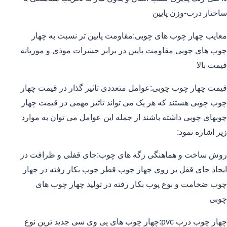
ساختار درب-وزن پایین
معایب چهار چوب های چوبی:مقاومت پایین تر نسبت به چهار
چوب های چوبی مقاومت پایین در برابر حشرات موذی و موریانه
قیمت بالا
قیمت چهار چوب چوبی:عوامل متعددی تاثیر گذار در قیمت چهار
چوب چوبی هستند که هر یک می تواند تاثیر مهمی در قیمت چهار
چوبهای چوبی داشته باشند از جمله این عوامل می توان به موارد
زیر اشاره نمود:
روش ساخت و هماهنگی رگه های چوب:جای قفلی و ظرافت در
ایجاد جای قفل بر روی چهار چوب قطر چوب بکار رفته در چهار
چوب ضخامت و نوع پوب بکار رفته در تولید چهار چوب های
چوبی
چهار چوب درب pvc:چهار چوب های پی وی سی جدید ترین نوع