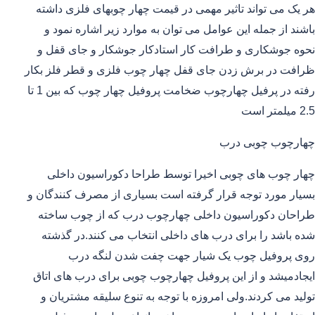
هر یک می تواند تاثیر مهمی در قیمت چهار چوبهای فلزی داشته
باشند از جمله این عوامل می توان به موارد زیر اشاره نمود و
نحوه جوشکاری و طرافت کار استادکار جوشکار و جای قفل و
ظرافت در برش زدن جای قفل چهار چوب فلزی و قطر فلز بکار
رفته در پرفیل چهارچوب ضخامت پروفیل چهار چوب که بین 1 تا
2.5 میلمتر است
چهارچوب چوبی درب
چهار چوب های چوبی اخیرا توسط طراحا دکوراسیون داخلی
بسیار مورد توجه قرار گرفته است بسیاری از مصرف کنندگان و
طراحان دکوراسیون داخلی چهارچوب درب که از چوب ساخته
شده باشد را برای درب های داخلی انتخاب می کنند.در گذشته
روی پروفیل چوب یک شیار جهت چفت شدن لنگه درب
ایجادمیشد و از این پروفیل چهارچوب چوبی برای درب های اتاق
تولید می کردند.ولی امروزه با توجه به تنوع سلیقه مشتریان و