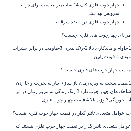
چهار چوب فلزی کف 14 سانتیمتر مناسب برای درب
سرویس بهداشتی
چهار چوب فلزی درب ضد سرقت
مزایای چهارچوب های فلزی چیست؟
1-داوام و ماندگاری بالا 2-رنگ پذیری 3-ماومت در برابر حشرات
موذی 4-قیمت پایین
معایب چهار چوب های فلزی چیست؟
1.نصب سخت به ویژه زمان باز سازی نیاز به تخریب و جا زدن
شاخک های چهار چوب دارد 2.زنگ زندگی به مرور زمان در اثر
آب خوردگی3.وزن بالا 4.قیمت چهار چوب فلزی
چه عوامل متعددی تاثیر گذار در قیمت چهار چوب فلزی هست؟
عوامل متعددی تاثیر گذار در قیمت چهار چوب فلزی هستند که