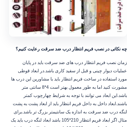
چه نکاتی در نصب فریم انتظار درب ضد سرقت رعایت کنیم؟
زمان نصب فریم انتظار درب های ضد سرقت باید در پایان
عملیات دیوار چینی و قبل از سفید کاری باشد.در ابعاد قوطی
مورد استفاده در ساخت فریم انتظار باید با مشاورین این درب ها
مشورت کنید اما به طور معمول بهتر است 4*8 سانتی متر
باشد.این ابعاد می توانند با توجه به شرایط چهارچوب کمتر
باشند.ابعاد داخل به داخل فریم انتظار باید از ابعاد پشت به پشت
لنگه درب ضد سرقت به اندازه یک سانتیمتر بزرگ تر باشد.برای
مثال اگر ابعاد فریم انتظار 210*105 باشد ابعاد لنگه درب باید یک