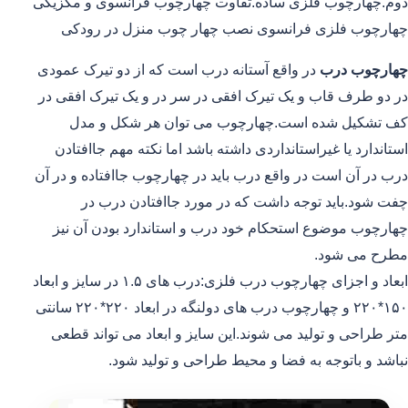
دوم.چهارچوب فلزی ساده.تفاوت چهارچوب فرانسوی و مکزیکی
چهارچوب فلزی فرانسوی نصب چهار چوب منزل در رودکی
چهارچوب درب
در واقع آستانه درب است که از دو تیرک عمودی
در دو طرف قاب و یک تیرک افقی در سر در و یک تیرک افقی در
کف تشکیل شده است.چهارچوب می توان هر شکل و مدل
استاندارد یا غیراستانداردی داشته باشد اما نکته مهم جاافتادن
درب در آن است در واقع درب باید در چهارچوب جاافتاده و در آن
چفت شود.باید توجه داشت که در مورد جاافتادن درب در
چهارچوب موضوع استحکام خود درب و استاندارد بودن آن نیز
مطرح می شود.
ابعاد و اجزای چهارچوب درب فلزی:درب های ۱.۵ در سایز و ابعاد
۱۵۰*۲۲۰ و چهارچوب درب های دولنگه در ابعاد ۲۲۰*۲۲۰ سانتی
متر طراحی و تولید می شوند.این سایز و ابعاد می تواند قطعی
نباشد و باتوجه به فضا و محیط طراحی و تولید شود.