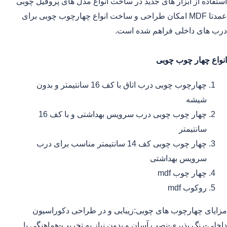
استفاده از ابزار های جدید در ساخت انواع مدل های پروفیل چوبی
عمدتا MDF امکان طراحی و ساخت انواع چهارچوب چوبی برای
درب های داخلی فراهم شده است.
انواع چهار چوب چوبی
چهارچوب چوبی درب اتاق با کف 16 سانتیمتر و بدون
شیشه
چهار چوب چوبی درب سرویس بهداشتی و با کف 16
سانتیمتر
چهار چوب چوبی کف 14 سانتیمتر مناسب برای درب
سرویس بهداشتی
چهار چوب mdf
روکوب mdf
مزایای چهارچوب های چوبی:زیبایی و در طراحی دکوراسیون
داخلی-رنگ پذیری-نصب آسان و بدون نیاز به تخریب-هماهنگی با