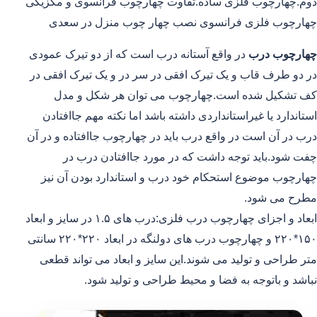
دوم.چهارچوب فلزی ساده.تفاوت چهارچوب فرانسوی و مکزیکی
چهارچوب فلزی فرانسوی نصب چهار چوب منزل در سعدی
چهارچوب درب
در واقع آستانه درب است که از دو تیرک عمودی
در دو طرف قاب و یک تیرک افقی در سر در و یک تیرک افقی در
کف تشکیل شده است.چهارچوب می توان هر شکل و مدل
استاندارد یا غیراستانداردی داشته باشد اما نکته مهم جاافتادن
درب در آن است در واقع درب باید در چهارچوب جاافتاده و در آن
چفت شود.باید توجه داشت که در مورد جاافتادن درب در
چهارچوب موضوع استحکام خود درب و استاندارد بودن آن نیز
مطرح می شود.
ابعاد و اجزای چهارچوب درب فلزی:درب های ۱.۵ در سایز و ابعاد
۱۵۰*۲۲۰ و چهارچوب درب های دولنگه در ابعاد ۲۲۰*۲۲۰ سانتی
متر طراحی و تولید می شوند.این سایز و ابعاد می تواند قطعی
نباشد و باتوجه به فضا و محیط طراحی و تولید شود.