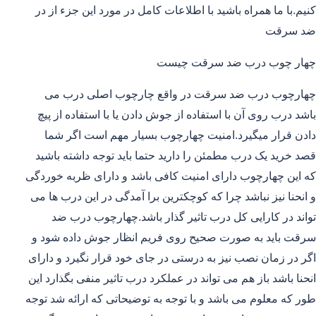
کنیم.با ما همراه باشید با اطلاعات کامل در مورد این جزء از در
ضد سرقت
چهار چوب درب ضد سرقت چیست
چهارچوب درب ضد سرقت در واقع چارچوب اصلی درب می
باشد درب روی آن با استفاده از جوش دادن یا با استفاده از پیچ
دادن قرار میگیرد.امنیت چهارچوب بسیار مهم است اگر شما
قصد خرید یک درب مطمئن را دارید حتما باید توجه داشته باشید
که این چهارچوب دارای امنیت کافی باشد و دارای ظربه خوردگی
و انحنا نیز نباشد چرا که کوچکترین برا آمدگی در این درب ها می
تواند در کارایی کل درب تاثیر گذار باشد.چهارچوب درب ضد
سرقت باید به صورت صحیح روی فریم انظار جوش داده شود و
اگر در زمان نصب نیز به درستی در جای خود قرار نگیرد و دارای
انحنا باشد باز هم می تواند در عملکرد درب تاثیر منفی بگذارد این
طور که معلوم می باشد و با توجه به توضیحاتی که ارائه شد توجه