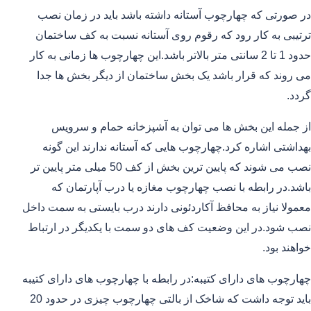
در صورتی که چهارچوب آستانه داشته باشد باید در زمان نصب
ترتیبی به کار رود که رقوم روی آستانه نسبت به کف ساختمان
حدود 1 تا 2 سانتی متر بالاتر باشد.این چهارچوب ها زمانی به کار
می روند که قرار باشد یک بخش ساختمان از دیگر بخش ها جدا
گردد.
از جمله این بخش ها می توان به آشپزخانه حمام و سرویس
بهداشتی اشاره کرد.چهارچوب هایی که آستانه ندارند این گونه
نصب می شوند که پایین ترین بخش از کف 50 میلی متر پایین تر
باشد.در رابطه با نصب چهارچوب مغازه یا درب آپارتمان که
معمولا نیاز به محافظ آکاردئونی دارند درب بایستی به سمت داخل
نصب شود.در این وضعیت کف های دو سمت با یکدیگر در ارتباط
خواهند بود.
چهارچوب های دارای کتیبه:در رابطه با چهارچوب های دارای کتیبه
باید توجه داشت که شاخک از بالتی چهارچوب چیزی در حدود 20