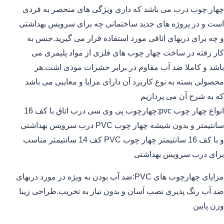
چهار چوب درب می باشد که داری ویژگی های منحصر به فردی
است و در پروژه های جدید ساختمانی چه برای سرویس بهداشتی
و چه برای دربهای اتاقی مورد استفاده قرار می گیرید.جنس به
کار رفته در ساخت چهار چوب های فلزی از مواد پلیمری می
باشد و کاملا ضد آب مقاوم در برابر حشرات موذی اشت.هر
محصولی بسته به نوع کاربرد آن دارای مزایا و معایبی می باشد
که به شرح آن می پردازیم
انواع چهار چوب pvc:چهارچوب پی وی سی درب اتاق با کف 16
سانتیمتر و بدون شیشه چهار چوب PVC درب سرویس بهداشتی
و با کف 16 سانتیمتر چهار چوب PVC کف 14 سانتیمتر مناسب
برای درب سرویس بهداشتی
مزایای چهارچوب های PVC:ضد آب بودن به ویژه در مورد دربهای
ضد آب رنگ پذیری نصب آسان و بدون نیاز به تخریب.طراحی زیبا
وزن پایین