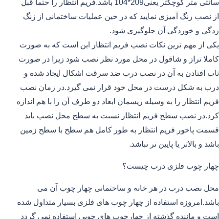
سانتی متر کوچکتر یعنی209*104 باشد.فریم انتظار را حتما قبل
از نصب رنگ آمیزی نمایید که در حین عملیات ساختمانی از زنگ
زدگی و خوردگی آن جلوگیری شود.
یکی از مهم ترین نکات نصب فریم انتظار این است که به صورت
کاملا تراز و شاقول در محل مورد نظر نصب شود زیرا در صورت
تاب افتادن به آن در نصب درب ضد سرقت اشکال ایجاد شده و
درب به شکل درست در محل خود قرار نمی گیرد.در زمان نصب
فریم انتظار را به وسیله ریسمان ابعاد دو طرف آن را با هم اندازه
کرد.در نصب سطح فریم انتظار نسبت به سطح محل نصب باید
قسمت پاخور فریم انتظار به طور کامل هم سطح با سطح زمین
باشد و بالاتر یا پایین تر نباشد.
چهار چوب فلزی درب چیست؟
محل نصب درب در هر خانه و ساختمانی چهار چوب آن می
باشد.امروزه استفاده از چهار چوب های فلزی بسیار متداول شده
است و ماننده گذشته از چهارچوب های چوبی استفاده نمی گردد