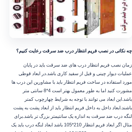
چه نکاتی در نصب فریم انتظار درب ضد سرقت رعایت کنیم؟
زمان نصب فریم انتظار درب های ضد سرقت باید در پایان
عملیات دیوار چینی و قبل از سفید کاری باشد.در ابعاد قوطی
مورد استفاده در ساخت فریم انتظار باید با مشاورین این درب ها
مشورت کنید اما به طور معمول بهتر است 4*8 سانتی متر
باشد.این ابعاد می توانند با توجه به شرایط چهارچوب کمتر
باشند.ابعاد داخل به داخل فریم انتظار باید از ابعاد پشت به پشت
لنگه درب ضد سرقت به اندازه یک سانتیمتر بزرگ تر باشد.برای
مثال اگر ابعاد فریم انتظار 210*105 باشد ابعاد لنگه درب باید یک