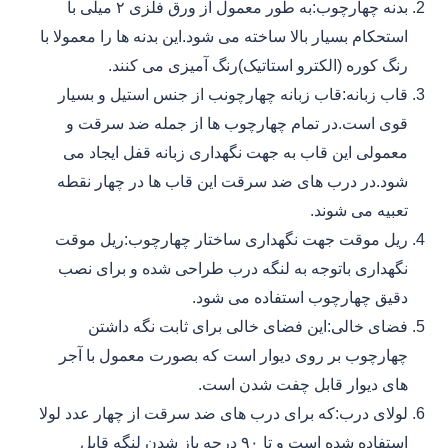
بدنه چهارچوب:به طور معمول از ورق فلزی ۲ میلی با
استحکام بسیار بالا ساخته می شود.این بدنه ها را معمولا با
رنگ کوره (الکترو استاتیک)رنگ آمیزی می کنند.
قاب زبانه:قاب زبانه چهارچونب از جنس استیل و بسیار
قوی است.در تمام چهارچوب ها از جمله ضد سرقت و
معمولی این قاب به جهت نگهداری زبانه قفل ایجاد می
شود.در درب های ضد سرقت این قاب ها در چهار نقطه
تعبیه می شوند.
ریل موقت جهت نگهداری ساختار چهارچوب:ریل موقت
نگهداری باتوجه به لنگه درب طراحی شده و برای نصب
دقیق چهارچوب استفاده می شود.
فضای خالی:این فضای خالی برای ثابت نگه داشتن
چهارچوب بر روی دیوار است که بصورت معمول با آجر
های دیوار قابل چفت شدن است.
لولای درب:که برای درب های ضد سرقت از چهار عدد لولا
استفاده شده است و تا ۹۰ درجه باز شدن لنگه قابل