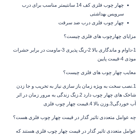
چهار چوب فلزی کف 14 سانتیمتر مناسب برای درب
سرویس بهداشتی
چهار چوب فلزی درب ضد سرقت
مزایای چهارچوب های فلزی چیست؟
1-داوام و ماندگاری بالا 2-رنگ پذیری 3-ماومت در برابر حشرات
موذی 4-قیمت پایین
معایب چهار چوب های فلزی چیست؟
1.نصب سخت به ویژه زمان باز سازی نیاز به تخریب و جا زدن
شاخک های چهار چوب دارد 2.زنگ زندگی به مرور زمان در اثر
آب خوردگی3.وزن بالا 4.قیمت چهار چوب فلزی
چه عوامل متعددی تاثیر گذار در قیمت چهار چوب فلزی هست؟
عوامل متعددی تاثیر گذار در قیمت چهار چوب فلزی هستند که