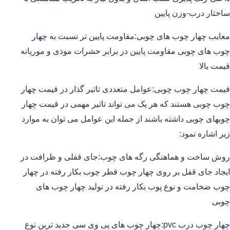
ساختار درب-وزن پایین
معایب چهار چوب های چوبی:مقاومت پایین تر نسبت به چهار
چوب های چوبی مقاومت پایین در برابر حشرات موذی و موریانه
قیمت بالا
قیمت چهار چوب چوبی:عوامل متعددی تاثیر گذار در قیمت چهار
چوب چوبی هستند که هر یک می تواند تاثیر مهمی در قیمت چهار
چوبهای چوبی داشته باشند از جمله این عوامل می توان به موارد
زیر اشاره نمود:
روش ساخت و هماهنگی رگه های چوب:جای قفلی و ظرافت در
ایجاد جای قفل بر روی چهار چوب قطر چوب بکار رفته در چهار
چوب ضخامت و نوع پوب بکار رفته در تولید چهار چوب های
چوبی
چهار چوب درب pvc:چهار چوب های پی وی سی جدید ترین نوع