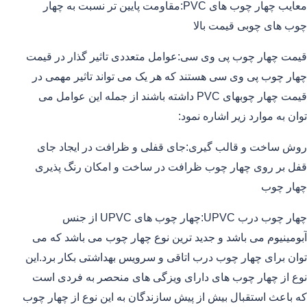
معایب چهار چوب های PVC:مقاومت پایین تر نسبت به چهار
چوب های چوبی قیمت بالا
قیمت چهار چوب پی وی سی:عوامل متعددی تاثیر گذار در قیمت
چهار چوب پی وی سی هستند که هر یک می تواند تاثیر مهمی در
قیمت چهار چوبهای PVC داشته باشند از جمله این عوامل می
توان به موارد زیر اشاره نمود:
روش ساخت و قالب گیری:جای قفلی و ظرافت در ایجاد جای
قفل بر روی چهار چوب ظرافت در ساخت و امکان رنگ پذیری
چهار چوب
چهار چوب درب UPVC:چهار چوب های UPVC از جنس
آبومینیوم می باشد و جدید ترین نوع چهار چوب می باشد که می
توان برای چهار چوب درب اتاقی و سرویس بهداشتی بکار برد.این
نوع از چهار چوب های دارای ویزگی های منحصر به فردی است
که باعث استقبال بیش از پیش سازندگان به این نوع از چهار چوب