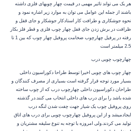
هر یک می تواند تاثیر مهمی در قیمت چهار چوبهای فلزی داشته
باشند از جمله این عوامل می توان به موارد زیر اشاره نمود و
نحوه جوشکاری و طرافت کار استادکار جوشکار و جای قفل و
ظرافت در برش زدن جای قفل چهار چوب فلزی و قطر فلز بکار
رفته در پرفیل چهارچوب ضخامت پروفیل چهار چوب که بین 1 تا
2.5 میلمتر است
چهارچوب چوبی درب
چهار چوب های چوبی اخیرا توسط طراحا دکوراسیون داخلی
بسیار مورد توجه قرار گرفته است بسیاری از مصرف کنندگان و
طراحان دکوراسیون داخلی چهارچوب درب که از چوب ساخته
شده باشد را برای درب های داخلی انتخاب می کنند.در گذشته
روی پروفیل چوب یک شیار جهت چفت شدن لنگه درب
ایجادمیشد و از این پروفیل چهارچوب چوبی برای درب های اتاق
تولید می کردند.ولی امروزه با توجه به تنوع سلیقه مشتریان و