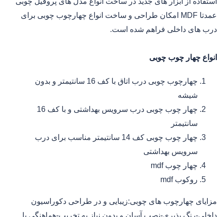
استفاده از ابزار های جدید در ساخت انواع مدل های پروفیل چوبی
عمدتا MDF امکان طراحی و ساخت انواع چهارچوب چوبی برای
درب های داخلی فراهم شده است.
انواع چهار چوب چوبی
چهارچوب چوبی درب اتاق با کف 16 سانتیمتر و بدون
شیشه
چهار چوب چوبی درب سرویس بهداشتی و با کف 16
سانتیمتر
چهار چوب چوبی کف 14 سانتیمتر مناسب برای درب
سرویس بهداشتی
چهار چوب mdf
روکوب mdf
مزایای چهارچوب های چوبی:زیبایی و در طراحی دکوراسیون
داخلی-رنگ پذیری-نصب آسان و بدون نیاز به تخریب-هماهنگی با