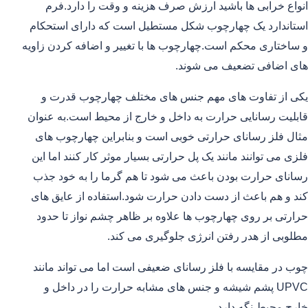
انواع خرابی ها باشید ارزش صرف هزینه و وقت را دارد.فرم
استاندارد یک چهارچوب شکل مستطیل است که دارای استحکام
و ساختاری محکم است.چهارچوب ها با تغییر و اضافه کردن زاویه
های اضافی تضعیف می شوند.
یکی از تفاوت های مهم جنس های مختلف چهارچوب قدرت و
قابلیت رسانایی حرارت به داخل و خارج از محیط است.به عنوان
مثال فلز رسانای حرارتی خوبی است و بنابراین چهارچوب های
فلزی می توانند مانند یک پل حرارتی بسیار موثر کار کنند اما این
رسانای حرارت بودن باعث می شود تا هم گرما را به خود جذب
کند و هم باعث از دست دادن حرارت شود.استفاده از عایق های
حرارتی بر روی چهارچوب ها علاوه بر ظاهر چشم نواز تا حدود
مطلوبی از هدر رفتن انرژی جلوگیری می کند.
چوب در مقایسه با فلز رسانای ضعیفی است اما می تواند مانند
UPVC پشم شیشه و جنس های مشابه حرارت را در داخل و
خارج محیط نگه دارد.