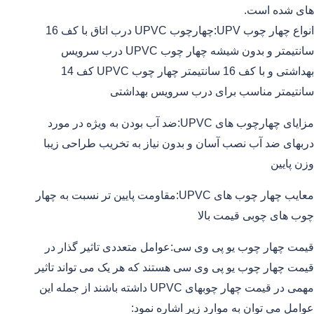
های شده است.
انواع چهار چوب UPV:چهارچوب UPVC درب اتاق با کف 16
سانتیمتر و بدون شیشه چهار چوب UPVC درب سرویس
بهداشتی و با کف 16 سانتیمتر چهار چوب UPVC کف 14
سانتیمتر مناسب برای درب سرویس بهداشتی
مزایای چهارچوب های UPVC:ضد آب بودن به ویژه در مورد
دربهای ضد آب نصب آسان و بدون نیاز به تخریب طراحی زیبا
وزن پایین
معایب چهار چوب های UPVC:مقاومت پایین تر نسبت به چهار
چوب های چوبی قیمت بالا
قیمت چهار چوب یو پی وی سی:عوامل متعددی تاثیر گذار در
قیمت چهار چوب یو پی وی سی هستند که هر یک می تواند تاثیر
مهمی در قیمت چهار چوبهای UPVC داشته باشند از جمله این
عوامل می توان به موارد زیر اشاره نمود: