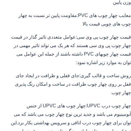
وزن پایین
معایب چهار چوب های PVC:مقاومت پایین تر نسبت به چهار
چوب های چوبی قیمت بالا
قیمت چهار چوب پی وی سی:عوامل متعددی تاثیر گذار در قیمت
چهار چوب پی وی سی هستند که هر یک می تواند تاثیر مهمی در
قیمت چهار چوبهای PVC داشته باشند از جمله این عوامل می
توان به موارد زیر اشاره نمود:
روش ساخت و قالب گیری:جای قفلی و ظرافت در ایجاد جای
قفل بر روی چهار چوب ظرافت در ساخت و امکان رنگ پذیری
چهار چوب
چهار چوب درب UPVC:چهار چوب های UPVC از جنس
آبومینیوم می باشد و جدید ترین نوع چهار چوب می باشد که می
توان برای چهار چوب درب اتاقی و سرویس بهداشتی بکار برد.این