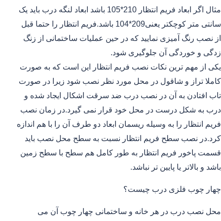
مثال اگر ابعاد فریم انتظار 210*105 باشد ابعاد لنگه درب باید یک
سانتی متر کوچکتر یعنی209*104 باشد.فریم انتظار را حتما قبل
از نصب رنگ آمیزی نمایید که در حین عملیات ساختمانی از زنگ
زدگی و خوردگی آن جلوگیری شود.
یکی از مهم ترین نکات نصب فریم انتظار این است که به صورت
کاملا تراز و شاقول در محل مورد نظر نصب شود زیرا در صورت
تاب افتادن به آن در نصب درب ضد سرقت اشکال ایجاد شده و
درب به شکل درست در محل خود قرار نمی گیرد.در زمان نصب
فریم انتظار را به وسیله ریسمان ابعاد دو طرف آن را با هم اندازه
کرد.در نصب سطح فریم انتظار نسبت به سطح محل نصب باید
قسمت پاخور فریم انتظار به طور کامل هم سطح با سطح زمین
باشد و بالاتر یا پایین تر نباشد.
چهار چوب فلزی درب چیست؟
محل نصب درب در هر خانه و ساختمانی چهار چوب آن می