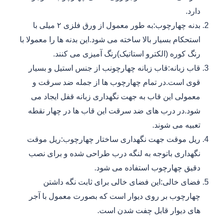
دارد.
بدنه چهارچوب:به طور معمول از ورق فلزی ۲ میلی با
استحکام بسیار بالا ساخته می شود.این بدنه ها را معمولا با
رنگ کوره (الکترو استاتیک)رنگ آمیزی می کنند.
قاب زبانه:قاب زبانه چهارچونب از جنس استیل و بسیار
قوی است.در تمام چهارچوب ها از جمله ضد سرقت و
معمولی این قاب به جهت نگهداری زبانه قفل ایجاد می
شود.در درب های ضد سرقت این قاب ها در چهار نقطه
تعبیه می شوند.
ریل موقت جهت نگهداری ساختار چهارچوب:ریل موقت
نگهداری باتوجه به لنگه درب طراحی شده و برای نصب
دقیق چهارچوب استفاده می شود.
فضای خالی:این فضای خالی برای ثابت نگه داشتن
چهارچوب بر روی دیوار است که بصورت معمول با آجر
های دیوار قابل چفت شدن است.