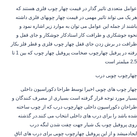
عوامل متعددی تاثیر گذار در قیمت چهار چوب فلزی هستند که
هر یک می تواند تاثیر مهمی در قیمت چهار چوبهای فلزی داشته
باشند از جمله این عوامل می توان به موارد زیر اشاره نمود و
نحوه جوشکاری و طرافت کار استادکار جوشکار و جای قفل و
ظرافت در برش زدن جای قفل چهار چوب فلزی و قطر فلز بکار
رفته در پرفیل چهارچوب ضخامت پروفیل چهار چوب که بین 1 تا
2.5 میلمتر است
چهارچوب چوبی درب
چهار چوب های چوبی اخیرا توسط طراحا دکوراسیون داخلی
بسیار مورد توجه قرار گرفته است بسیاری از مصرف کنندگان و
طراحان دکوراسیون داخلی چهارچوب درب که از چوب ساخته
شده باشد را برای درب های داخلی انتخاب می کنند.در گذشته
روی پروفیل چوب یک شیار جهت چفت شدن لنگه درب
ایجادمیشد و از این پروفیل چهارچوب چوبی برای درب های اتاق