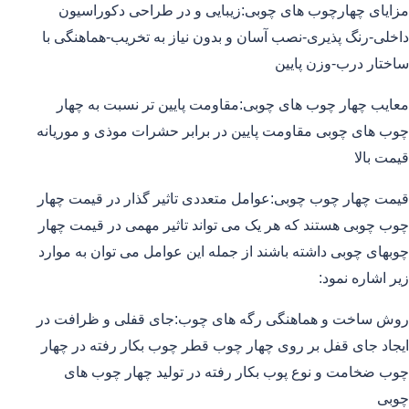
مزایای چهارچوب های چوبی:زیبایی و در طراحی دکوراسیون
داخلی-رنگ پذیری-نصب آسان و بدون نیاز به تخریب-هماهنگی با
ساختار درب-وزن پایین
معایب چهار چوب های چوبی:مقاومت پایین تر نسبت به چهار
چوب های چوبی مقاومت پایین در برابر حشرات موذی و موریانه
قیمت بالا
قیمت چهار چوب چوبی:عوامل متعددی تاثیر گذار در قیمت چهار
چوب چوبی هستند که هر یک می تواند تاثیر مهمی در قیمت چهار
چوبهای چوبی داشته باشند از جمله این عوامل می توان به موارد
زیر اشاره نمود:
روش ساخت و هماهنگی رگه های چوب:جای قفلی و ظرافت در
ایجاد جای قفل بر روی چهار چوب قطر چوب بکار رفته در چهار
چوب ضخامت و نوع پوب بکار رفته در تولید چهار چوب های
چوبی