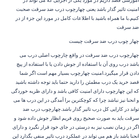
آموزشی قصد داریم در مورد یکی از اجزایی که می تواند در
امنیت تاثیر گذار باشد یعنی چهارچوب درب ضد سرقت صحبت
کنیم.با ما همراه باشید با اطلاعات کامل در مورد این جزء از در
ضد سرقت
چهار چوب درب ضد سرقت چیست
چهارچوب درب ضد سرقت در واقع چارچوب اصلی درب می
باشد درب روی آن با استفاده از جوش دادن یا با استفاده از پیچ
دادن قرار میگیرد.امنیت چهارچوب بسیار مهم است اگر شما
قصد خرید یک درب مطمئن را دارید حتما باید توجه داشته باشید
که این چهارچوب دارای امنیت کافی باشد و دارای ظربه خوردگی
و انحنا نیز نباشد چرا که کوچکترین برا آمدگی در این درب ها می
تواند در کارایی کل درب تاثیر گذار باشد.چهارچوب درب ضد
سرقت باید به صورت صحیح روی فریم انظار جوش داده شود و
اگر در زمان نصب نیز به درستی در جای خود قرار نگیرد و دارای
انحنا باشد باز هم می تواند در عملکرد درب تاثیر منفی بگذارد این