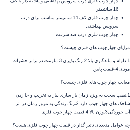
چهار چوب فلزی درب سرویس بهداشتی و پاشنه دار با کف
16 سانتیمتر
چهار چوب فلزی کف 14 سانتیمتر مناسب برای درب
سرویس بهداشتی
چهار چوب فلزی درب ضد سرقت
مزایای چهارچوب های فلزی چیست؟
1-داوام و ماندگاری بالا 2-رنگ پذیری 3-ماومت در برابر حشرات
موذی 4-قیمت پایین
معایب چهار چوب های فلزی چیست؟
1.نصب سخت به ویژه زمان باز سازی نیاز به تخریب و جا زدن
شاخک های چهار چوب دارد 2.زنگ زندگی به مرور زمان در اثر
آب خوردگی3.وزن بالا 4.قیمت چهار چوب فلزی
چه عوامل متعددی تاثیر گذار در قیمت چهار چوب فلزی هست؟