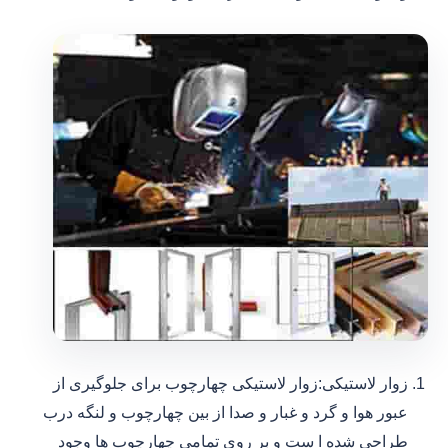
زوار لاستیکی:زوار لاستیکی چهارچوب برای جلوگیری از
عبور هوا و گرد و غبار و صدا از بین چهارچوب و لنگه درب
طراحی شده ا ست و بر روی تمامی چهارچوب ها وجود