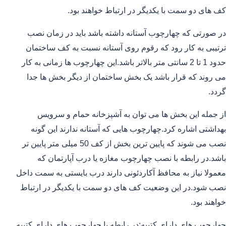
کف های دو سمت با یکدیگر در ارتباط خواهند بود.
در صورتی که چهارچوب آستانه داشته باشد باید در زمان نصب
ترتیبی به کار رود که رقوم روی آستانه نسبت به کف ساختمان
حدود 1 تا 2 سانتی متر بالاتر باشد.این چهارچوب ها زمانی به کار
می روند که قرار باشد یک بخش ساختمان از دیگر بخش ها جدا
گردد.
از جمله این بخش ها می توان به آشپزخانه حمام و سرویس
بهداشتی اشاره کرد.چهارچوب هایی که آستانه ندارند این گونه
نصب می شوند که پایین ترین بخش از کف 50 میلی متر پایین تر
باشد.در رابطه با نصب چهارچوب مغازه یا درب آپارتمان که
معمولا نیاز به محافظ آکاردئونی دارند درب بایستی به سمت داخل
نصب شود.در این وضعیت کف های دو سمت با یکدیگر در ارتباط
خواهند بود.
چهارچوب های دارای کتیبه:در رابطه با چهارچوب های دارای کتیبه