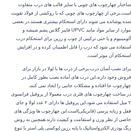
ساختار چهارچوب های چوبی با سایر قالب های درب متفاوت
است.برخی از چهارچوب های چوبی که با روکشی از فولاد تقویت
شده پوشانده می شوند دارای استحکام بیشتری هستند.در بعضی
موارد از سایر مواد مانند UPVC فایبر گلاس پشم شیشه و
آلومینیوم و یا حتی ترکیبی از چوب و رزین برای استحکام درب
استفاده می شود که درب را قابل اطمینان کرده و در افزایش
استحکام آن موثر است.
برای نصب آسان درب برخی از درب ها با لولا در بازار برای
فروش وجود دارند.این درب های آماده نصب بطور کامل در
چهارچوب جا افتاده و مشکلات جانبی را ایجاد نمی کنند.
در ساخت چهارچوب های فلزی درب معمولا از پروفیل فرانسوی
۲ میل استفاده می شود.این پروفیل ها دارای ۲ عدد لولا و جای
قفل و زبانه پرسی (فابریکی)است.این چهارچوب ها ویژگی های
خاصی از نظر وزن و استقامت و کیفیت دارند.همچنین به روش
رنگ پودری الکترواستاتیک با پایه رزین اپوکسی پلی استر با تنوع