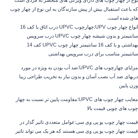
نوع از چهار چوب های دارای ویزگی های منحصر به فردی است
که باعث استقبال بیش از پیش سازندگان به این نوع از چهار چوب
های شده است.
انواع چهار چوب UPV:چهارچوب UPVC درب اتاق با کف 16
سانتیمتر و بدون شیشه چهار چوب UPVC درب سرویس
بهداشتی و با کف 16 سانتیمتر چهار چوب UPVC کف 14
سانتیمتر مناسب برای درب سرویس بهداشتی
مزایای چهارچوب های UPVC:ضد آب بودن به ویژه در مورد
دربهای ضد آب نصب آسان و بدون نیاز به تخریب طراحی زیبا
وزن پایین
معایب چهار چوب های UPVC:مقاومت پایین تر نسبت به چهار
چوب های چوبی قیمت بالا
قیمت چهار چوب یو پی وی سی:عوامل متعددی تاثیر گذار در
قیمت چهار چوب یو پی وی سی هستند که هر یک می تواند تاثیر