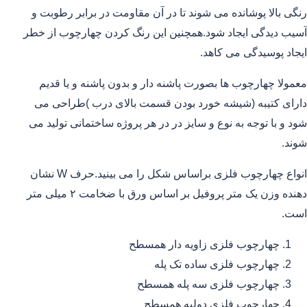
رنگی بالا پوشانده می شوند تا در آن مقاومت در برابر رطوبت و
آسیب دیدگی ایجاد شود.همچنین این رنگ کردن چهارچوب از خطر
ایجاد پوسیدگی می کاهد.
معمولا چهارچوب ها بصورت پاشنه دار و بدون پاشنه و یا قدیم
دارای کتیبه (شیشه خورد بودن قسمت بالای درب )طراحی می
شود و با توجه به نوع و سایز در در هر پروژه ساختمانی تولید می
شوند.
انواع چهارچوب فلزی براساس شکل را می بینید.حرف W نشان
دهنده وزن یک متر پروفیل بر اساس ورق با ضخامت ۲ میلی متر
است.
چهارچوب فلزی زاویه دار همسطح
چهارچوب فلزی ساده تک پله
چهارچوب فلزی سه پله همسطح
چهارچوب فلزی دولبه همسطح