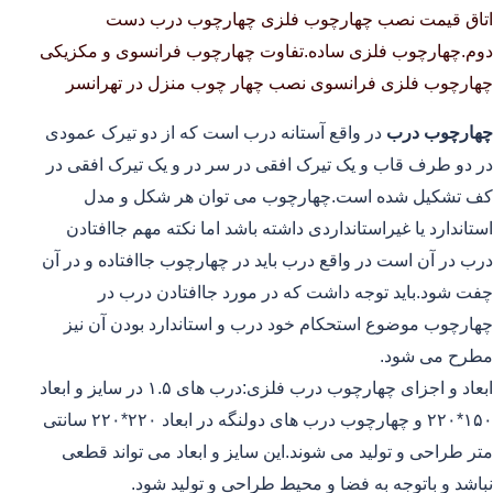
اتاق قیمت نصب چهارچوب فلزی چهارچوب درب دست
دوم.چهارچوب فلزی ساده.تفاوت چهارچوب فرانسوی و مکزیکی
چهارچوب فلزی فرانسوی نصب چهار چوب منزل در تهرانسر
چهارچوب درب
در واقع آستانه درب است که از دو تیرک عمودی
در دو طرف قاب و یک تیرک افقی در سر در و یک تیرک افقی در
کف تشکیل شده است.چهارچوب می توان هر شکل و مدل
استاندارد یا غیراستانداردی داشته باشد اما نکته مهم جاافتادن
درب در آن است در واقع درب باید در چهارچوب جاافتاده و در آن
چفت شود.باید توجه داشت که در مورد جاافتادن درب در
چهارچوب موضوع استحکام خود درب و استاندارد بودن آن نیز
مطرح می شود.
ابعاد و اجزای چهارچوب درب فلزی:درب های ۱.۵ در سایز و ابعاد
۱۵۰*۲۲۰ و چهارچوب درب های دولنگه در ابعاد ۲۲۰*۲۲۰ سانتی
متر طراحی و تولید می شوند.این سایز و ابعاد می تواند قطعی
نباشد و باتوجه به فضا و محیط طراحی و تولید شود.