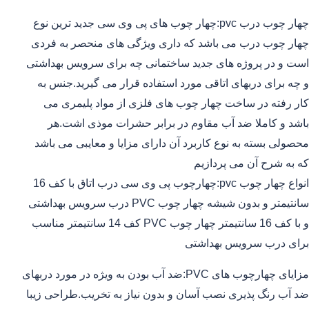
چهار چوب درب pvc:چهار چوب های پی وی سی جدید ترین نوع
چهار چوب درب می باشد که داری ویژگی های منحصر به فردی
است و در پروژه های جدید ساختمانی چه برای سرویس بهداشتی
و چه برای دربهای اتاقی مورد استفاده قرار می گیرید.جنس به
کار رفته در ساخت چهار چوب های فلزی از مواد پلیمری می
باشد و کاملا ضد آب مقاوم در برابر حشرات موذی اشت.هر
محصولی بسته به نوع کاربرد آن دارای مزایا و معایبی می باشد
که به شرح آن می پردازیم
انواع چهار چوب pvc:چهارچوب پی وی سی درب اتاق با کف 16
سانتیمتر و بدون شیشه چهار چوب PVC درب سرویس بهداشتی
و با کف 16 سانتیمتر چهار چوب PVC کف 14 سانتیمتر مناسب
برای درب سرویس بهداشتی
مزایای چهارچوب های PVC:ضد آب بودن به ویژه در مورد دربهای
ضد آب رنگ پذیری نصب آسان و بدون نیاز به تخریب.طراحی زیبا