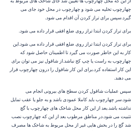
از این که محل چهارچوب ها تعیین شد جای شاخک های مربوط به
چهارچوب تخلیه می شود و چهارچوب در محل خود جای می
گیرد.سپس برای تراز کردن آن اقدام می شود.
برای تراز کردن ابتدا تراز روی ضلع افقی قرار داده می شود.
برای تراز کردن ابتدا تراز روی ضلع افقی قرار داده می شود.این
کار به این خاطر صورت می گیرد تا اطمینان حاصل شود که
چهارچوب به راست یا چپ کج نباشد.از شاقول نیز می توان برای
این کار استفاده کرد.برای این کار شاقول را درون چهارچوب قرار
می دهند.
سپس عملیات شاقول کردن سطح های بیرونی انجام می
شود.سر چهارچوب باید کاملا عمودی باشد و به جلو یا عقب تمایل
نداشته باشد.بعد از این کار محل شاخک های چهارچوب با گچ
تثبیت می شود.در مناطق مرطوب بعد از این که چهارچوب نصب
شد گچ را در بخش هایی غیر از محل مربوط به شاخک ها مصرف