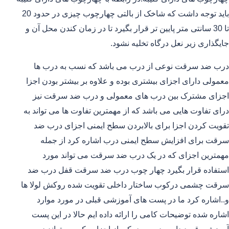
باید توجه داشت که شاخک از بالتی چهارچوب چیزی در حدود 20
تا 30 سانتی متر پایین تر قرار بگیرد تا در زمان کندن محل آن و
جایگذاری زیر نعل درگاه تخلیه نشود.
درب ضد سرقت نوعی از درب می باشد که نسب به درب ها
معمولی دارای اجزای بیشتری بوده و علاوه بر بیشتر بودن اجزا
اجزای مشترک بین درب های معمولی و درب ضد سرقت نیز
درای تفاوت هایی می باشد که از مهمترین تفاوت ها می تواند به
تقویت کردن اجزا برای بالابردن سطح ایمنی اجزای درب ضد
سرقت برای افزایش سطح ایمنی درب اشاره کرد از جمله
مهمترین اجزای که در یک درب ضد سرقت می تواند مورد
استفاده قرار بگیرد چهار چوب درب ضد سرقت قفل درب ضد
سرقت چشمی درکوب ساختار داخلی تقویت شده روکش لولا ها
و..اشاره کرد ما در پست های آموزشی قبلی در مورد موارد
اشاره شده توضیحات کامی را ارائه داده ایم حالا در این پست