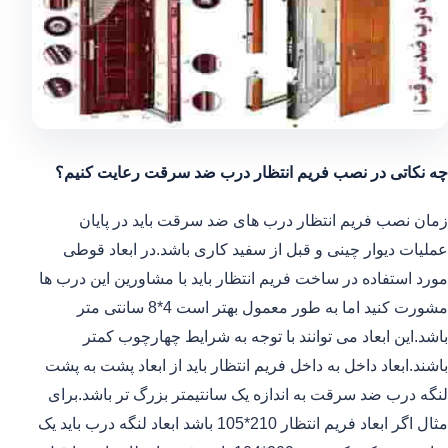
چه نکاتی در نصب فریم انتظار درب ضد سرقت رعایت کنیم؟
زمان نصب فریم انتظار درب های ضد سرقت باید در پایان
عملیات دیوار چینی و قبل از سفید کاری باشد.در ابعاد قوطی
مورد استفاده در ساخت فریم انتظار باید با مشاورین این درب ها
مشورت کنید اما به طور معمول بهتر است 4*8 سانتی متر
باشد.این ابعاد می توانند با توجه به شرایط چهارچوب کمتر
باشند.ابعاد داخل به داخل فریم انتظار باید از ابعاد پشت به پشت
لنگه درب ضد سرقت به اندازه یک سانتیمتر بزرگ تر باشد.برای
مثال اگر ابعاد فریم انتظار 210*105 باشد ابعاد لنگه درب باید یک