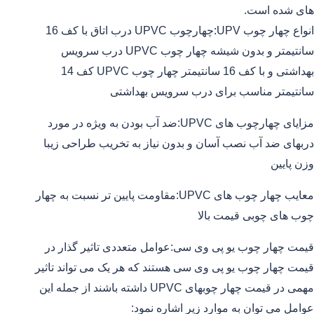
های شده است.
انواع چهار چوب UPV:چهارچوب UPVC درب اتاق با کف 16
سانتیمتر و بدون شیشه چهار چوب UPVC درب سرویس
بهداشتی و با کف 16 سانتیمتر چهار چوب UPVC کف 14
سانتیمتر مناسب برای درب سرویس بهداشتی
مزایای چهارچوب های UPVC:ضد آب بودن به ویژه در مورد
دربهای ضد آب نصب آسان و بدون نیاز به تخریب طراحی زیبا
وزن پایین
معایب چهار چوب های UPVC:مقاومت پایین تر نسبت به چهار
چوب های چوبی قیمت بالا
قیمت چهار چوب یو پی وی سی:عوامل متعددی تاثیر گذار در
قیمت چهار چوب یو پی وی سی هستند که هر یک می تواند تاثیر
مهمی در قیمت چهار چوبهای UPVC داشته باشند از جمله این
عوامل می توان به موارد زیر اشاره نمود: