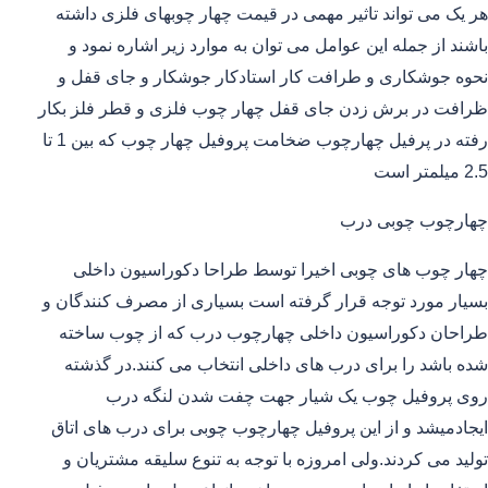
هر یک می تواند تاثیر مهمی در قیمت چهار چوبهای فلزی داشته
باشند از جمله این عوامل می توان به موارد زیر اشاره نمود و
نحوه جوشکاری و طرافت کار استادکار جوشکار و جای قفل و
ظرافت در برش زدن جای قفل چهار چوب فلزی و قطر فلز بکار
رفته در پرفیل چهارچوب ضخامت پروفیل چهار چوب که بین 1 تا
2.5 میلمتر است
چهارچوب چوبی درب
چهار چوب های چوبی اخیرا توسط طراحا دکوراسیون داخلی
بسیار مورد توجه قرار گرفته است بسیاری از مصرف کنندگان و
طراحان دکوراسیون داخلی چهارچوب درب که از چوب ساخته
شده باشد را برای درب های داخلی انتخاب می کنند.در گذشته
روی پروفیل چوب یک شیار جهت چفت شدن لنگه درب
ایجادمیشد و از این پروفیل چهارچوب چوبی برای درب های اتاق
تولید می کردند.ولی امروزه با توجه به تنوع سلیقه مشتریان و