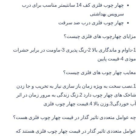
چهار چوب فلزی کف 14 سانتیمتر مناسب برای درب
سرویس بهداشتی
چهار چوب فلزی درب ضد سرقت
مزایای چهارچوب های فلزی چیست؟
1-داوام و ماندگاری بالا 2-رنگ پذیری 3-ماومت در برابر حشرات
موذی 4-قیمت پایین
معایب چهار چوب های فلزی چیست؟
1.نصب سخت به ویژه زمان باز سازی نیاز به تخریب و جا زدن
شاخک های چهار چوب دارد 2.زنگ زندگی به مرور زمان در اثر
آب خوردگی3.وزن بالا 4.قیمت چهار چوب فلزی
چه عوامل متعددی تاثیر گذار در قیمت چهار چوب فلزی هست؟
عوامل متعددی تاثیر گذار در قیمت چهار چوب فلزی هستند که