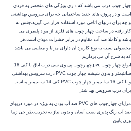
چهار چوب درب می باشد که داری ویژگی های منحصر به فردی
است و در پروژه های جدید ساختمانی چه برای سرویس بهداشتی
و چه برای دربهای اتاقی مورد استفاده قرار می گیرید.جنس به
کار رفته در ساخت چهار چوب های فلزی از مواد پلیمری می
باشد و کاملا ضد آب مقاوم در برابر حشرات موذی اشت.هر
محصولی بسته به نوع کاربرد آن دارای مزایا و معایبی می باشد
که به شرح آن می پردازیم
انواع چهار چوب pvc:چهارچوب پی وی سی درب اتاق با کف 16
سانتیمتر و بدون شیشه چهار چوب PVC درب سرویس بهداشتی
و با کف 16 سانتیمتر چهار چوب PVC کف 14 سانتیمتر مناسب
برای درب سرویس بهداشتی
مزایای چهارچوب های PVC:ضد آب بودن به ویژه در مورد دربهای
ضد آب رنگ پذیری نصب آسان و بدون نیاز به تخریب.طراحی زیبا
وزن پایین