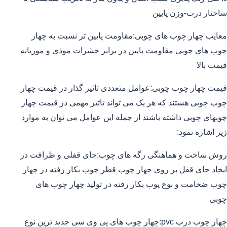
ساختار درب-وزن پایین
معایب چهار چوب های چوبی:مقاومت پایین تر نسبت به چهار
چوب های چوبی مقاومت پایین در برابر حشرات موذی و موریانه
قیمت بالا
قیمت چهار چوب چوبی:عوامل متعددی تاثیر گذار در قیمت چهار
چوب چوبی هستند که هر یک می تواند تاثیر مهمی در قیمت چهار
چوبهای چوبی داشته باشند از جمله این عوامل می توان به موارد
زیر اشاره نمود:
روش ساخت و هماهنگی رگه های چوب:جای قفلی و ظرافت در
ایجاد جای قفل بر روی چهار چوب قطر چوب بکار رفته در چهار
چوب ضخامت و نوع پوب بکار رفته در تولید چهار چوب های
چوبی
چهار چوب درب pvc:چهار چوب های پی وی سی جدید ترین نوع