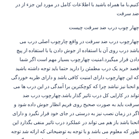
کنیم.با ما همراه باشید با اطلاعات کامل در مورد این جزء از در
ضد سرقت
چهار چوب درب ضد سرقت چیست
چهارچوب درب ضد سرقت در واقع چارچوب اصلی درب می
باشد درب روی آن با استفاده از جوش دادن یا با استفاده از پیچ
دادن قرار میگیرد.امنیت چهارچوب بسیار مهم است اگر شما
قصد خرید یک درب مطمئن را دارید حتما باید توجه داشته باشید
که این چهارچوب دارای امنیت کافی باشد و دارای ظربه خوردگی
و انحنا نیز نباشد چرا که کوچکترین برا آمدگی در این درب ها می
تواند در کارایی کل درب تاثیر گذار باشد.چهارچوب درب ضد
سرقت باید به صورت صحیح روی فریم انظار جوش داده شود و
اگر در زمان نصب نیز به درستی در جای خود قرار نگیرد و دارای
انحنا باشد باز هم می تواند در عملکرد درب تاثیر منفی بگذارد این
طور که معلوم می باشد و با توجه به توضیحاتی که ارائه شد توجه