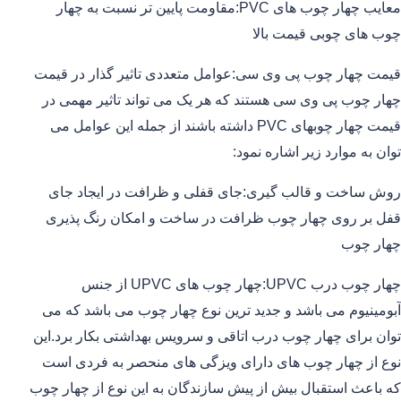
معایب چهار چوب های PVC:مقاومت پایین تر نسبت به چهار
چوب های چوبی قیمت بالا
قیمت چهار چوب پی وی سی:عوامل متعددی تاثیر گذار در قیمت
چهار چوب پی وی سی هستند که هر یک می تواند تاثیر مهمی در
قیمت چهار چوبهای PVC داشته باشند از جمله این عوامل می
توان به موارد زیر اشاره نمود:
روش ساخت و قالب گیری:جای قفلی و ظرافت در ایجاد جای
قفل بر روی چهار چوب ظرافت در ساخت و امکان رنگ پذیری
چهار چوب
چهار چوب درب UPVC:چهار چوب های UPVC از جنس
آبومینیوم می باشد و جدید ترین نوع چهار چوب می باشد که می
توان برای چهار چوب درب اتاقی و سرویس بهداشتی بکار برد.این
نوع از چهار چوب های دارای ویزگی های منحصر به فردی است
که باعث استقبال بیش از پیش سازندگان به این نوع از چهار چوب