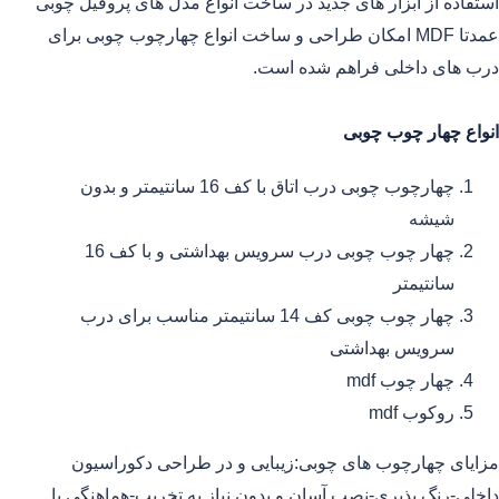
استفاده از ابزار های جدید در ساخت انواع مدل های پروفیل چوبی
عمدتا MDF امکان طراحی و ساخت انواع چهارچوب چوبی برای
درب های داخلی فراهم شده است.
انواع چهار چوب چوبی
چهارچوب چوبی درب اتاق با کف 16 سانتیمتر و بدون
شیشه
چهار چوب چوبی درب سرویس بهداشتی و با کف 16
سانتیمتر
چهار چوب چوبی کف 14 سانتیمتر مناسب برای درب
سرویس بهداشتی
چهار چوب mdf
روکوب mdf
مزایای چهارچوب های چوبی:زیبایی و در طراحی دکوراسیون
داخلی-رنگ پذیری-نصب آسان و بدون نیاز به تخریب-هماهنگی با