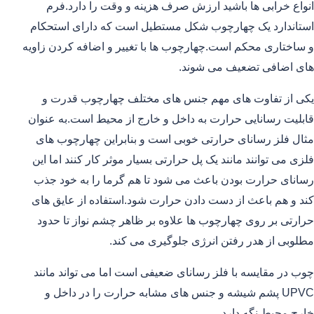
انواع خرابی ها باشید ارزش صرف هزینه و وقت را دارد.فرم
استاندارد یک چهارچوب شکل مستطیل است که دارای استحکام
و ساختاری محکم است.چهارچوب ها با تغییر و اضافه کردن زاویه
های اضافی تضعیف می شوند.
یکی از تفاوت های مهم جنس های مختلف چهارچوب قدرت و
قابلیت رسانایی حرارت به داخل و خارج از محیط است.به عنوان
مثال فلز رسانای حرارتی خوبی است و بنابراین چهارچوب های
فلزی می توانند مانند یک پل حرارتی بسیار موثر کار کنند اما این
رسانای حرارت بودن باعث می شود تا هم گرما را به خود جذب
کند و هم باعث از دست دادن حرارت شود.استفاده از عایق های
حرارتی بر روی چهارچوب ها علاوه بر ظاهر چشم نواز تا حدود
مطلوبی از هدر رفتن انرژی جلوگیری می کند.
چوب در مقایسه با فلز رسانای ضعیفی است اما می تواند مانند
UPVC پشم شیشه و جنس های مشابه حرارت را در داخل و
خارج محیط نگه دارد.