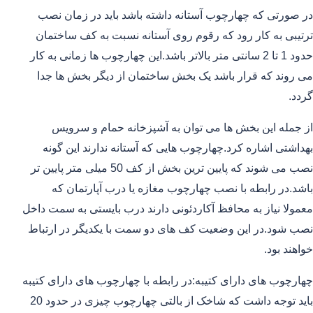
در صورتی که چهارچوب آستانه داشته باشد باید در زمان نصب
ترتیبی به کار رود که رقوم روی آستانه نسبت به کف ساختمان
حدود 1 تا 2 سانتی متر بالاتر باشد.این چهارچوب ها زمانی به کار
می روند که قرار باشد یک بخش ساختمان از دیگر بخش ها جدا
گردد.
از جمله این بخش ها می توان به آشپزخانه حمام و سرویس
بهداشتی اشاره کرد.چهارچوب هایی که آستانه ندارند این گونه
نصب می شوند که پایین ترین بخش از کف 50 میلی متر پایین تر
باشد.در رابطه با نصب چهارچوب مغازه یا درب آپارتمان که
معمولا نیاز به محافظ آکاردئونی دارند درب بایستی به سمت داخل
نصب شود.در این وضعیت کف های دو سمت با یکدیگر در ارتباط
خواهند بود.
چهارچوب های دارای کتیبه:در رابطه با چهارچوب های دارای کتیبه
باید توجه داشت که شاخک از بالتی چهارچوب چیزی در حدود 20