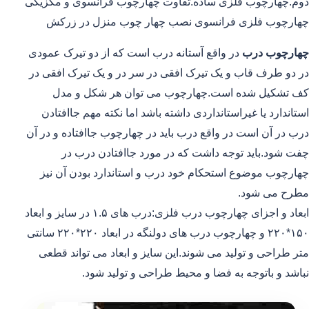
دوم.چهارچوب فلزی ساده.تفاوت چهارچوب فرانسوی و مکزیکی
چهارچوب فلزی فرانسوی نصب چهار چوب منزل در زرکش
چهارچوب درب
در واقع آستانه درب است که از دو تیرک عمودی
در دو طرف قاب و یک تیرک افقی در سر در و یک تیرک افقی در
کف تشکیل شده است.چهارچوب می توان هر شکل و مدل
استاندارد یا غیراستانداردی داشته باشد اما نکته مهم جاافتادن
درب در آن است در واقع درب باید در چهارچوب جاافتاده و در آن
چفت شود.باید توجه داشت که در مورد جاافتادن درب در
چهارچوب موضوع استحکام خود درب و استاندارد بودن آن نیز
مطرح می شود.
ابعاد و اجزای چهارچوب درب فلزی:درب های ۱.۵ در سایز و ابعاد
۱۵۰*۲۲۰ و چهارچوب درب های دولنگه در ابعاد ۲۲۰*۲۲۰ سانتی
متر طراحی و تولید می شوند.این سایز و ابعاد می تواند قطعی
نباشد و باتوجه به فضا و محیط طراحی و تولید شود.