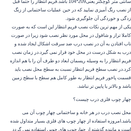
سانتی متر کوچکتر یعنی209*104 باشد.فریم انتظار را حتما قبل
از نصب رنگ آمیزی نمایید که در حین عملیات ساختمانی از زنگ
زدگی و خوردگی آن جلوگیری شود.
یکی از مهم ترین نکات نصب فریم انتظار این است که به صورت
کاملا تراز و شاقول در محل مورد نظر نصب شود زیرا در صورت
تاب افتادن به آن در نصب درب ضد سرقت اشکال ایجاد شده و
درب به شکل درست در محل خود قرار نمی گیرد.در زمان نصب
فریم انتظار را به وسیله ریسمان ابعاد دو طرف آن را با هم اندازه
کرد.در نصب سطح فریم انتظار نسبت به سطح محل نصب باید
قسمت پاخور فریم انتظار به طور کامل هم سطح با سطح زمین
باشد و بالاتر یا پایین تر نباشد.
چهار چوب فلزی درب چیست؟
محل نصب درب در هر خانه و ساختمانی چهار چوب آن می
باشد.امروزه استفاده از چهار چوب های فلزی بسیار متداول شده
است و ماننده گذشته از چهارچوب های چوبی استفاده نمی گردد