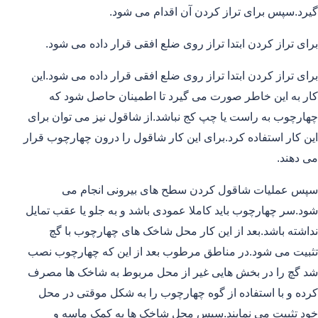
گیرد.سپس برای تراز کردن آن اقدام می شود.
برای تراز کردن ابتدا تراز روی ضلع افقی قرار داده می شود.
برای تراز کردن ابتدا تراز روی ضلع افقی قرار داده می شود.این
کار به این خاطر صورت می گیرد تا اطمینان حاصل شود که
چهارچوب به راست یا چپ کج نباشد.از شاقول نیز می توان برای
این کار استفاده کرد.برای این کار شاقول را درون چهارچوب قرار
می دهند.
سپس عملیات شاقول کردن سطح های بیرونی انجام می
شود.سر چهارچوب باید کاملا عمودی باشد و به جلو یا عقب تمایل
نداشته باشد.بعد از این کار محل شاخک های چهارچوب با گچ
تثبیت می شود.در مناطق مرطوب بعد از این که چهارچوب نصب
شد گچ را در بخش هایی غیر از محل مربوط به شاخک ها مصرف
کرده و با استفاده از گوه چهارچوب را به شکل موقتی در محل
خود تثبیت می نمایند.سپس محل شاخک ها به کمک ماسه و