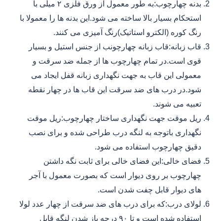
بدنه چهارچوب:به طور معمول از ورق فلزی ۲ میلی با
استحکام بسیار بالا ساخته می شود.این بدنه ها را معمولا با
رنگ کوره (الکترو استاتیک)رنگ آمیزی می کنند.
قاب زبانه:قاب زبانه چهارچونب از جنس استیل و بسیار
قوی است.در تمام چهارچوب ها از جمله ضد سرقت و
معمولی این قاب به جهت نگهداری زبانه قفل ایجاد می
شود.در درب های ضد سرقت این قاب ها در چهار نقطه
تعبیه می شوند.
ریل موقت جهت نگهداری ساختار چهارچوب:ریل موقت
نگهداری باتوجه به لنگه درب طراحی شده و برای نصب
دقیق چهارچوب استفاده می شود.
فضای خالی:این فضای خالی برای ثابت نگه داشتن
چهارچوب بر روی دیوار است که بصورت معمول با آجر
های دیوار قابل چفت شدن است.
لولای درب:که برای درب های ضد سرقت از چهار عدد لولا
استفاده شده است و تا ۹۰ درجه باز شدن لنگه قابل